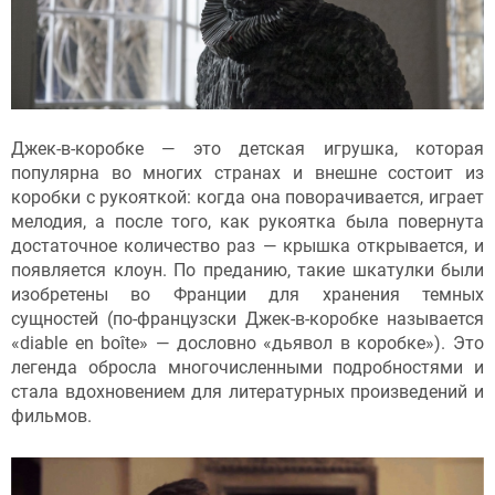
Джек-в-коробке — это детская игрушка, которая
популярна во многих странах и внешне состоит из
коробки с рукояткой: когда она поворачивается, играет
мелодия, а после того, как рукоятка была повернута
достаточное количество раз — крышка открывается, и
появляется клоун. По преданию, такие шкатулки были
изобретены во Франции для хранения темных
сущностей (по-французски Джек-в-коробке называется
«diable en boîte» — дословно «дьявол в коробке»). Это
легенда обросла многочисленными подробностями и
стала вдохновением для литературных произведений и
фильмов.