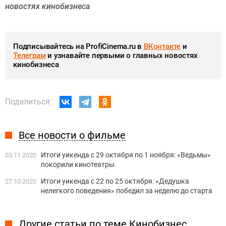
новостях кинобизнеса
Подписывайтесь на ProfiCinema.ru в
ВКонтакте
и
Телеграм
и узнавайте первыми о главных новостях
кинобизнеса
Поделиться:
Все новости о фильме
Итоги уикенда с 29 октября по 1 ноября: «Ведьмы»
03.11.2020
покорили кинотеатры
Итоги уикенда с 22 по 25 октября: «Дедушка
27.10.2020
нелегкого поведения» победил за неделю до старта
Другие статьи по теме Кинобизнес