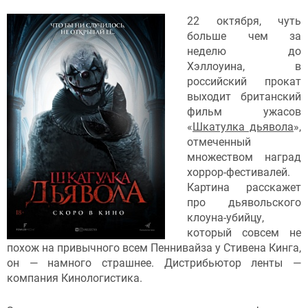
22 октября, чуть
больше чем за
неделю до
Хэллоуина, в
российский прокат
выходит британский
фильм ужасов
«
Шкатулка дьявола
»,
отмеченный
множеством наград
хоррор-фестивалей.
Картина расскажет
про дьявольского
клоуна-убийцу,
который совсем не
похож на привычного всем Пеннивайза у Стивена Кинга,
он — намного страшнее. Дистрибьютор ленты —
компания Кинологистика.