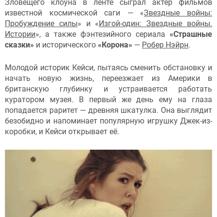
Зловещего клоуна в ленте сыграл актер фильмов
известной космической саги — «
Звездные войны:
Пробуждение силы
» и «
Изгой-один: Звездные войны.
Истории
», а также фэнтезийного сериала
«Страшные
сказки»
и исторического
«Корона»
—
Робер Нэйрн
.
Молодой историк Кейси, пытаясь сменить обстановку и
начать новую жизнь, переезжает из Америки в
британскую глубинку и устраивается работать
куратором музея. В первый же день ему на глаза
попадается раритет — древняя шкатулка. Она выглядит
безобидно и напоминает популярную игрушку Джек-из-
коробки, и Кейси открывает её.