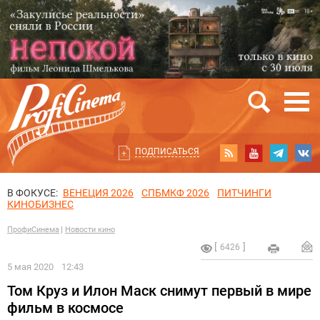
ПОДПИСАТЬСЯ
В ФОКУСЕ:
ВЕНЕЦИЯ 2026
СПБМКФ 2026
ПИТЧИНГИ
КИНОБИЗНЕС
ПрофиСинема
Новости кино
6426
5 мая 2020
12:43
Том Круз и Илон Маск снимут первый в мире
фильм в космосе