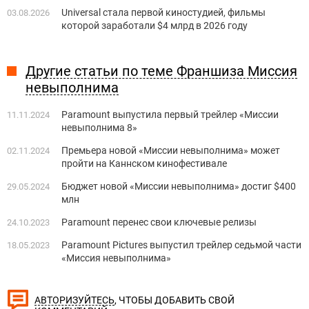
Universal стала первой киностудией, фильмы
03.08.2026
которой заработали $4 млрд в 2026 году
Другие статьи по теме Франшиза Миссия
невыполнима
Paramount выпустила первый трейлер «Миссии
11.11.2024
невыполнима 8»
Премьера новой «Миссии невыполнима» может
02.11.2024
пройти на Каннском кинофестивале
Бюджет новой «Миссии невыполнима» достиг $400
29.05.2024
млн
Paramount перенес свои ключевые релизы
24.10.2023
Paramount Pictures выпустил трейлер седьмой части
18.05.2023
«Миссия невыполнима»
, ЧТОБЫ ДОБАВИТЬ СВОЙ
АВТОРИЗУЙТЕСЬ