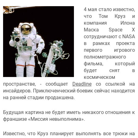
4 мая стало известно,
что Том Круз и
компания Илона
Маска Space X
сотрудничают с NASA
в рамках проекта
первого игрового
полнометражного
фильма, который
будет снят в
космическом
пространстве, - сообщает
Deadline
со ссылкой на
инсайдеров. Приключенческий боевик сейчас находится
на ранней стадии продакшена.
Будущая картина не будет иметь никакого отношения к
франшизе «Миссия невыполнима».
Известно, что Круз планирует выполнять все трюки на