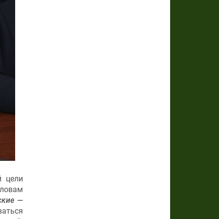
й цели
словам
ские —
ваться