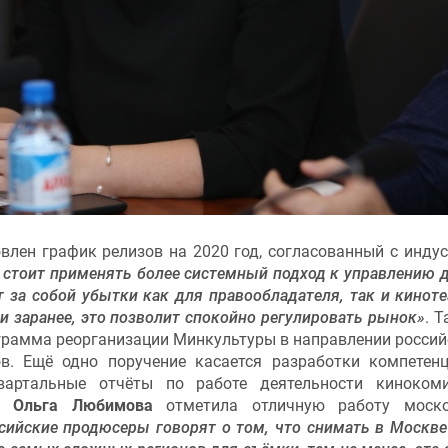
лен график релизов на 2020 год, согласованный с индус
 стоит применять более системный подход к управлению 
т за собой убытки как для правообладателя, так и киноте
и заранее, это позволит спокойно регулировать рынок»
. 
грамма реорганизации Минкультуры в направлении россий
в. Ещё одно поручение касается разработки компетен
вартальные отчёты по работе деятельности кинокоми
ии
Ольга Любимова
отметила отличную работу моско
сийские продюсеры говорят о том, что снимать в Москве