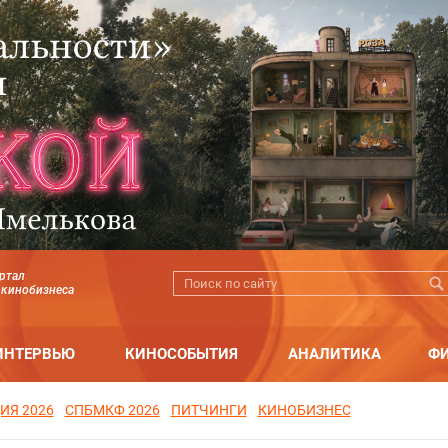
ртал
 кинобизнеса
ИНТЕРВЬЮ
КИНОСОБЫТИЯ
АНАЛИТИКА
Ф
ИЯ 2026
СПБМКФ 2026
ПИТЧИНГИ
КИНОБИЗНЕС