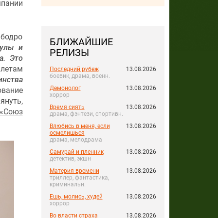
мпании
.
 бодро
БЛИЖАЙШИЕ
кулы и
РЕЛИЗЫ
а. Это
илетам
Последний рубеж
13.08.2026
боевик, драма, военн.
нства
Демонолог
13.08.2026
ование
хоррор
януть,
Время сиять
13.08.2026
«Союз
драма, фэнтези, спортивн.
Влюбись в меня, если
13.08.2026
осмелишься
драма, мелодрама
Самурай и пленник
13.08.2026
детектив, экшн
Материя времени
13.08.2026
триллер, фантастика,
криминальн.
Ешь, молись, худей
13.08.2026
хоррор
Во власти страха
13.08.2026