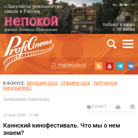
ПОДПИСАТЬСЯ
В ФОКУСЕ:
ВЕНЕЦИЯ 2026
СПБМКФ 2026
ПИТЧИНГИ
КИНОБИЗНЕС
ПрофиСинема
Новости кино
6098
13 мая 2008
11:48
Каннский кинофестиваль. Что мы о нем
знаем?