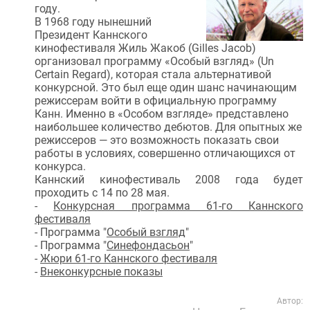
году.
В 1968 году нынешний
Президент Каннского
кинофестиваля Жиль Жакоб (Gilles Jacob)
организовал программу «Особый взгляд» (Un
Certain Regard), которая стала альтернативой
конкурсной. Это был еще один шанс начинающим
режиссерам войти в официальную программу
Канн. Именно в «Особом взгляде» представлено
наибольшее количество дебютов. Для опытных же
режиссеров — это возможность показать свои
работы в условиях, совершенно отличающихся от
конкурса.
Каннский кинофестиваль 2008 года будет
проходить с 14 по 28 мая.
-
Конкурсная программа 61-го Каннского
фестиваля
- Программа "
Особый взгляд
"
- Программа "
Синефондасьон
"
-
Жюри 61-го Каннского фестиваля
-
Внеконкурсные показы
Автор: