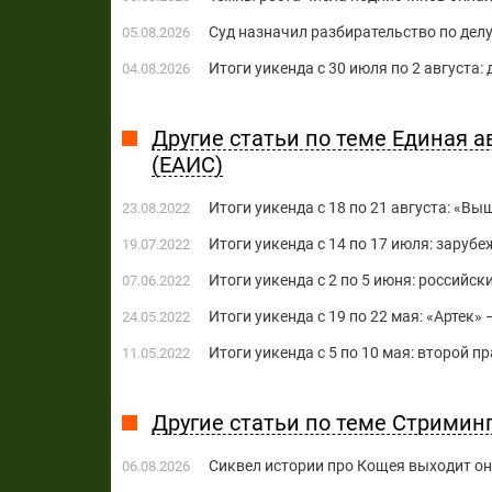
Суд назначил разбирательство по делу
05.08.2026
Итоги уикенда с 30 июля по 2 августа:
04.08.2026
Другие статьи по теме Единая
(ЕАИС)
Итоги уикенда с 18 по 21 августа: «Вы
23.08.2022
Итоги уикенда с 14 по 17 июля: заруб
19.07.2022
Итоги уикенда с 2 по 5 июня: российск
07.06.2022
Итоги уикенда с 19 по 22 мая: «Артек»
24.05.2022
Итоги уикенда с 5 по 10 мая: второй 
11.05.2022
Другие статьи по теме Стримин
Сиквел истории про Кощея выходит о
06.08.2026