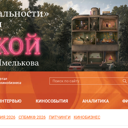
ртал
 кинобизнеса
ИНТЕРВЬЮ
КИНОСОБЫТИЯ
АНАЛИТИКА
Ф
ИЯ 2026
СПБМКФ 2026
ПИТЧИНГИ
КИНОБИЗНЕС