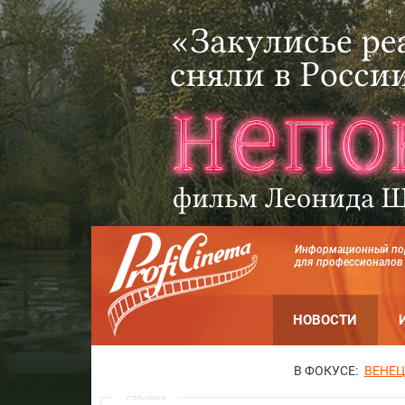
Информационный по
для профессионалов
НОВОСТИ
В ФОКУСЕ:
ВЕНЕЦ
Реклама