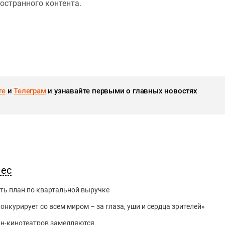
остранного контента.
те
и
Телеграм
и узнавайте первыми о главных новостях
нес
ть план по квартальной выручке
нкурирует со всем миром – за глаза, уши и сердца зрителей»
йн-кинотеатров замедляются