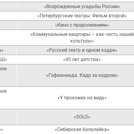
«Возрожденные усадьбы России»
«Петербургские театры. Фильм второй»
«Кино с продолжением»
«Коммунальные квартиры – как часть нашей
культуры»
а»
«Русский театр в одном кадре»
АШ»
«45 лет детства»
ное
«Гофманиада. Кадр за кадром»
ное
«У прохожих на виду»
«SOLO»
я»
«Сибирская балалайка»