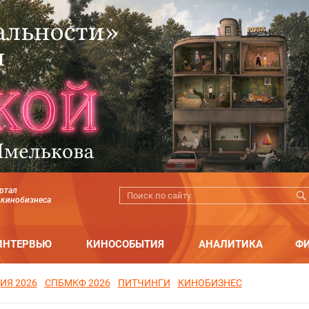
ртал
 кинобизнеса
ИНТЕРВЬЮ
КИНОСОБЫТИЯ
АНАЛИТИКА
Ф
ИЯ 2026
СПБМКФ 2026
ПИТЧИНГИ
КИНОБИЗНЕС