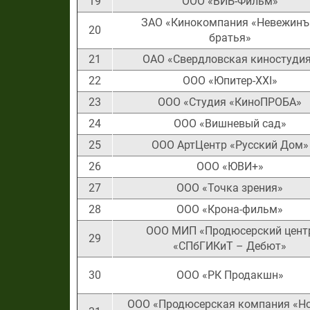
19
ООО «ВИБ-Фильм»
ЗАО «Кинокомпания «Невежинъ
20
братья»
21
ОАО «Свердловская киностуди
22
ООО «Юпитер-ХХI»
23
ООО «Студия «КиноПРОБА»
24
ООО «Вишневый сад»
25
ООО АртЦентр «Русский Дом»
26
ООО «ЮВИ+»
27
ООО «Точка зрения»
28
ООО «Крона-фильм»
ООО МИП «Продюсерский цент
29
«СПбГИКиТ – Дебют»
30
ООО «РК Продакшн»
ООО «Продюсерская компания «Н