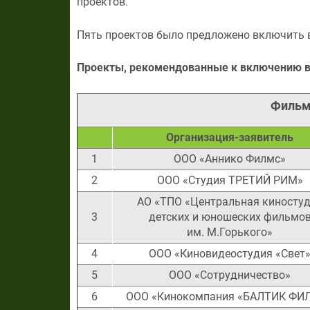
проектов.
Пять проектов было предложено включить в
Проекты, рекомендованные к включению в п
Фильмы
Организация-заявитель
1
ООО «Аннико Филмс»
2
ООО «Студия ТРЕТИЙ РИМ»
АО «ТПО «Центральная киносту
3
детских и юношеских фильмо
им. М.Горького»
4
ООО «Киновидеостудия «Свет
5
ООО «Сотрудничество»
6
ООО «Кинокомпания «БАЛТИК ФИ