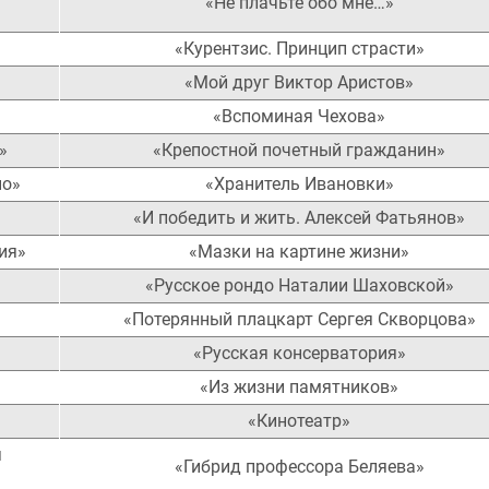
«Не плачьте обо мне…»
«Курентзис. Принцип страсти»
«Мой друг Виктор Аристов»
«Вспоминая Чехова»
»
«Крепостной почетный гражданин»
но»
«Хранитель Ивановки»
«И победить и жить. Алексей Фатьянов»
ия»
«Мазки на картине жизни»
«Русское рондо Наталии Шаховской»
«Потерянный плацкарт Сергея Скворцова»
«Русская консерватория»
«Из жизни памятников»
«Кинотеатр»
я
«Гибрид профессора Беляева»