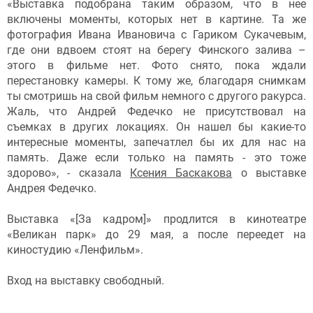
«Выставка подобрана таким образом, что в нее
включены моменты, которых нет в картине. Та же
фотография Ивана Ивановича с Гариком Сукачевым,
где они вдвоем стоят на берегу Финского залива –
этого в фильме нет. Фото снято, пока ждали
перестановку камеры. К тому же, благодаря снимкам
ты смотришь на свой фильм немного с другого ракурса.
Жаль, что Андрей Федечко не присутствовал на
съемках в других локациях. Он нашел бы какие-то
интересные моменты, запечатлел бы их для нас на
память. Даже если только на память - это тоже
здорово», - сказала
Ксения Баскакова
о выставке
Андрея Федечко.
Выставка «[За кадром]» продлится в кинотеатре
«Великан парк» до 29 мая, а после переедет на
киностудию «Ленфильм».
Вход на выставку свободный.