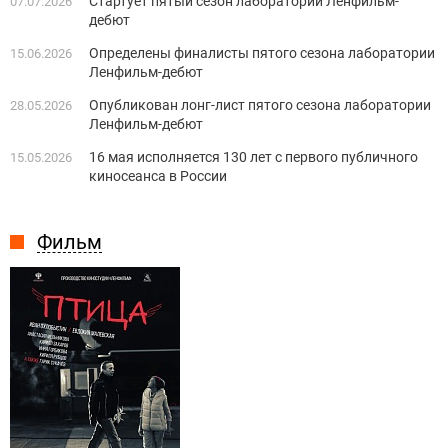
Стартует пятый сезон лаборатории Ленфильм-
07.07.2026
дебют
Определены финалисты пятого сезона лаборатории
15.06.2026
Ленфильм-дебют
Опубликован лонг-лист пятого сезона лаборатории
28.05.2026
Ленфильм-дебют
16 мая исполняется 130 лет с первого публичного
15.05.2026
киносеанса в России
Фильм