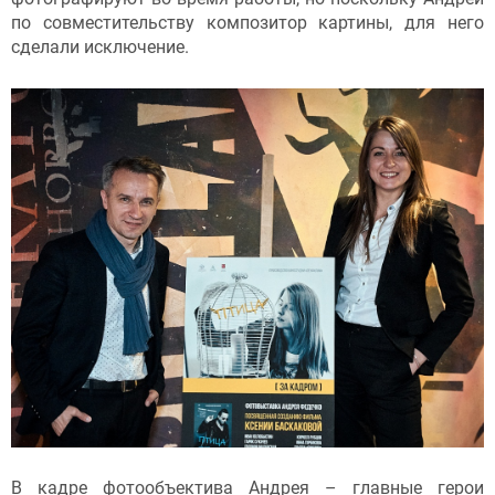
по совместительству композитор картины, для него
сделали исключение.
В кадре фотообъектива Андрея – главные герои