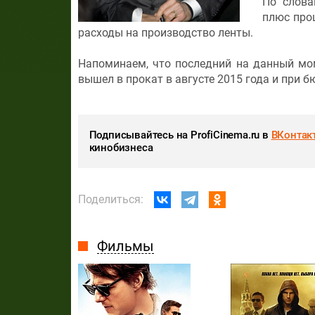
По слова
плюс проц
расходы на производство ленты.
Напоминаем, что последний на данный мо
вышел в прокат в августе 2015 года и при 
Подписывайтесь на ProfiCinema.ru в
ВКонтак
кинобизнеса
Поделиться:
Фильмы