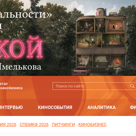
ртал
 кинобизнеса
ИНТЕРВЬЮ
КИНОСОБЫТИЯ
АНАЛИТИКА
Ф
ИЯ 2026
СПБМКФ 2026
ПИТЧИНГИ
КИНОБИЗНЕС