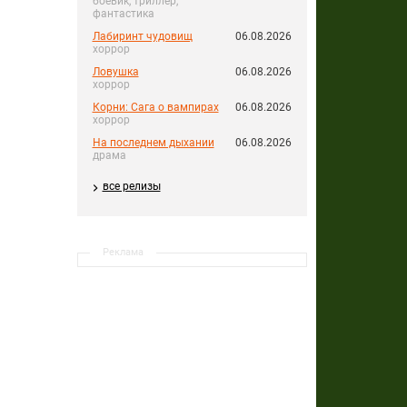
боевик, триллер,
фантастика
Лабиринт чудовищ
06.08.2026
хоррор
Ловушка
06.08.2026
хоррор
Корни: Сага о вампирах
06.08.2026
хоррор
На последнем дыхании
06.08.2026
драма
все релизы
Реклама