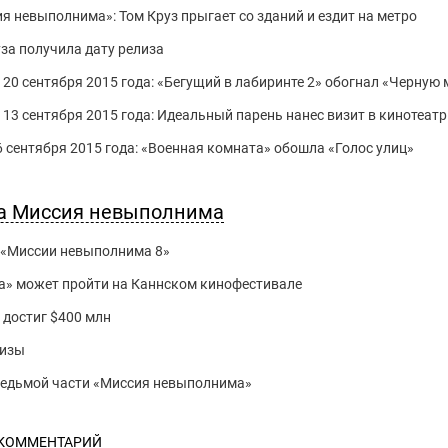
 невыполнима»: Том Круз прыгает со зданий и ездит на метро
за получила дату релиза
 20 сентября 2015 года: «Бегущий в лабиринте 2» обогнал «Черную 
о 13 сентября 2015 года: Идеальный парень нанес визит в кинотеат
6 сентября 2015 года: «Военная комната» обошла «Голос улиц»
за Миссия невыполнима
 «Миссии невыполнима 8»
» может пройти на Каннском кинофестивале
достиг $400 млн
лизы
 седьмой части «Миссия невыполнима»
 КОММЕНТАРИЙ