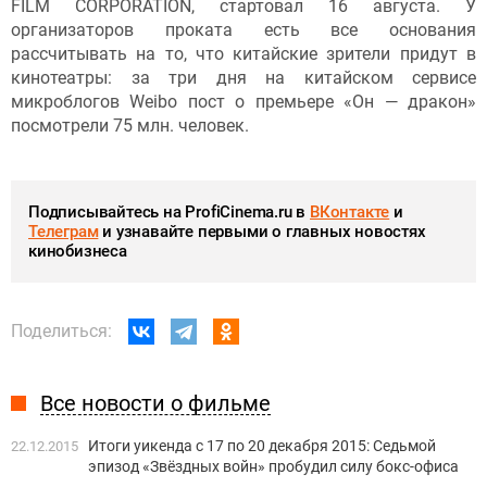
FILM CORPORATION, стартовал 16 августа. У
организаторов проката есть все основания
рассчитывать на то, что китайские зрители придут в
кинотеатры: за три дня на китайском сервисе
микроблогов Weibo пост о премьере «Он — дракон»
посмотрели 75 млн. человек.
Подписывайтесь на ProfiCinema.ru в
ВКонтакте
и
Телеграм
и узнавайте первыми о главных новостях
кинобизнеса
Поделиться:
Все новости о фильме
Итоги уикенда с 17 по 20 декабря 2015: Седьмой
22.12.2015
эпизод «Звёздных войн» пробудил силу бокс-офиса