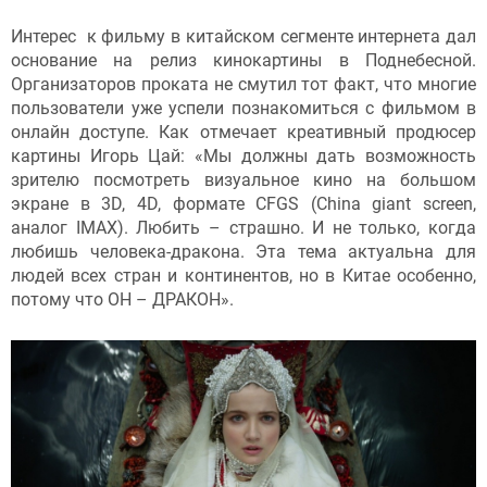
Интерес к фильму в китайском сегменте интернета дал
основание на релиз кинокартины в Поднебесной.
Организаторов проката не смутил тот факт, что многие
пользователи уже успели познакомиться с фильмом в
онлайн доступе. Как отмечает креативный продюсер
картины Игорь Цай: «Мы должны дать возможность
зрителю посмотреть визуальное кино на большом
экране в 3D, 4D, формате CFGS (China giant screen,
аналог IMAX). Любить – страшно. И не только, когда
любишь человека-дракона. Эта тема актуальна для
людей всех стран и континентов, но в Китае особенно,
потому что ОН – ДРАКОН».