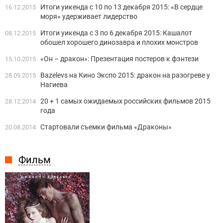
Итоги уикенда с 10 по 13 декабря 2015: «В сердце
16.12.2015
моря» удерживает лидерство
Итоги уикенда с 3 по 6 декабря 2015: Кашалот
08.12.2015
обошел хорошего динозавра и плохих монстров
«Он – дракон»: Презентация постеров к фэнтези
15.10.2015
Bazelevs на Кино Экспо 2015: дракон на разогреве у
28.09.2015
Нагиева
20 + 1 самых ожидаемых российских фильмов 2015
28.12.2014
года
Стартовали съемки фильма «Драконы»
20.08.2014
Фильм