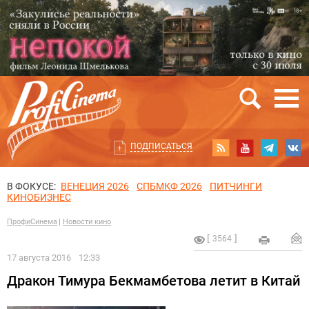
ПОДПИСАТЬСЯ
В ФОКУСЕ:
ВЕНЕЦИЯ 2026
СПБМКФ 2026
ПИТЧИНГИ
КИНОБИЗНЕС
ПрофиСинема
Новости кино
3564
17 августа 2016
12:33
Дракон Тимура Бекмамбетова летит в Китай