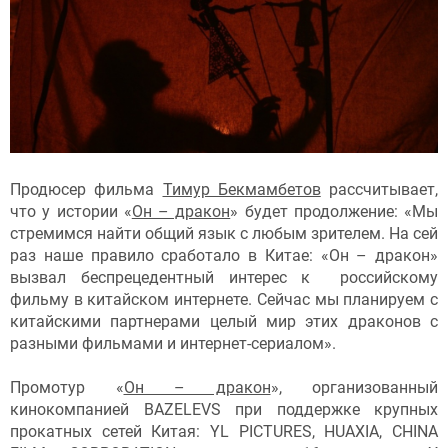
Продюсер фильма
Тимур Бекмамбетов
рассчитывает,
что у истории «
Он – дракон
» будет продолжение: «Мы
стремимся найти общий язык с любым зрителем. На сей
раз наше правило сработало в Китае: «Он – дракон»
вызвал беспрецедентный интерес к российскому
фильму в китайском интернете. Сейчас мы планируем с
китайскими партнерами целый мир этих драконов с
разными фильмами и интернет-сериалом».
Промотур «
Он – дракон
», организованный
кинокомпанией BAZELEVS при поддержке крупных
прокатных сетей Китая: YL PICTURES, HUAXIA, CHINA