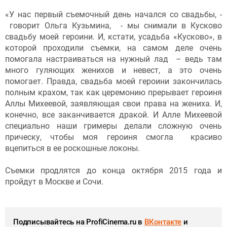
«У нас первый съемочный день начался со свадьбы, -
говорит Ольга Кузьмина, - мы снимали в Кусково
свадьбу моей героини. И, кстати, усадьба «Кусково», в
которой проходили съемки, на самом деле очень
помогала настраиваться на нужный лад – ведь там
много гуляющих женихов и невест, а это очень
помогает. Правда, свадьба моей героини закончилась
полным крахом, так как церемонию прерывает героиня
Аллы Михеевой, заявляющая свои права на жениха. И,
конечно, все заканчивается дракой. И Алле Михеевой
специально наши гримеры делали сложную очень
прическу, чтобы моя героиня смогла красиво
вцепиться в ее роскошные локоны.
Съемки продлятся до конца октября 2015 года и
пройдут в Москве и Сочи.
Подписывайтесь на ProfiCinema.ru в
ВКонтакте
и