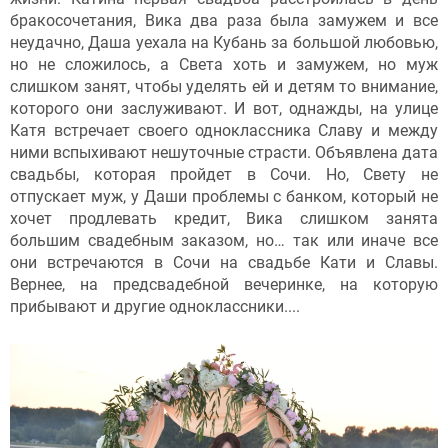
бракосочетания, Вика два раза была замужем и все
неудачно, Даша уехала на Кубань за большой любовью,
но не сложилось, а Света хоть и замужем, но муж
слишком занят, чтобы уделять ей и детям то внимание,
которого они заслуживают. И вот, однажды, на улице
Катя встречает своего одноклассника Славу и между
ними вспыхивают нешуточные страсти. Объявлена дата
свадьбы, которая пройдет в Сочи. Но, Свету не
отпускает муж, у Даши проблемы с банком, который не
хочет продлевать кредит, Вика слишком занята
большим свадебным заказом, но… так или иначе все
они встречаются в Сочи на свадьбе Кати и Славы.
Вернее, на предсвадебной вечеринке, на которую
прибывают и другие одноклассники....