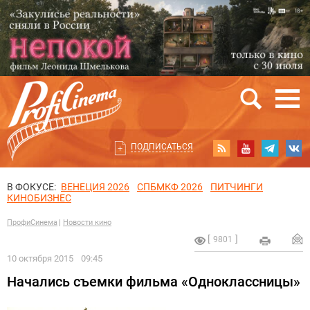
ПОДПИСАТЬСЯ
В ФОКУСЕ:
ВЕНЕЦИЯ 2026
СПБМКФ 2026
ПИТЧИНГИ
КИНОБИЗНЕС
ПрофиСинема
Новости кино
9801
10 октября 2015
09:45
Начались съемки фильма «Одноклассницы»