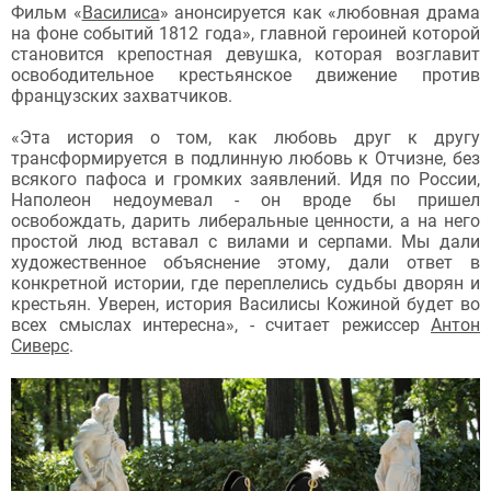
Фильм «
Василиса
» анонсируется как «любовная драма
на фоне событий 1812 года», главной героиней которой
становится крепостная девушка, которая возглавит
освободительное крестьянское движение против
французских захватчиков.
«Эта история о том, как любовь друг к другу
трансформируется в подлинную любовь к Отчизне, без
всякого пафоса и громких заявлений. Идя по России,
Наполеон недоумевал - он вроде бы пришел
освобождать, дарить либеральные ценности, а на него
простой люд вставал с вилами и серпами. Мы дали
художественное объяснение этому, дали ответ в
конкретной истории, где переплелись судьбы дворян и
крестьян. Уверен, история Василисы Кожиной будет во
всех смыслах интересна», - считает режиссер
Антон
Сиверс
.