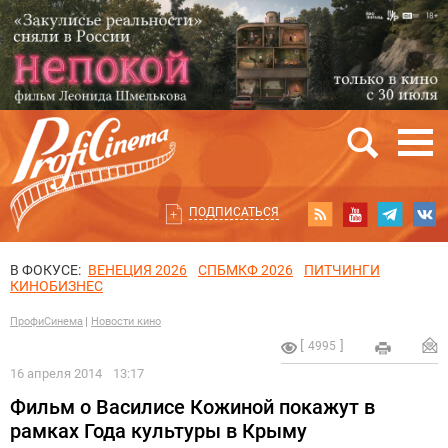
ПОДПИСАТЬСЯ
В ФОКУСЕ:
ВЕНЕЦИЯ 2026
СПБМКФ 2026
ПИТЧИНГИ
КИНОБИЗНЕС
ПрофиСинема
Новости кино
4995
16 апреля 2014
13:17
Фильм о Василисе Кожиной покажут в
рамках Года культуры в Крыму