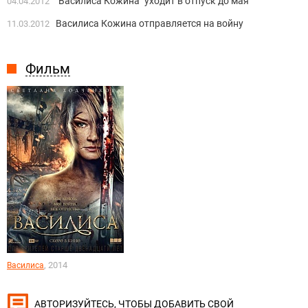
"Василиса Кожина" уходит в отпуск до мая
04.04.2012
Василиса Кожина отправляется на войну
11.03.2012
Фильм
, 2014
Василиса
, ЧТОБЫ ДОБАВИТЬ СВОЙ
АВТОРИЗУЙТЕСЬ