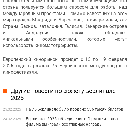
привлекательным налоговым льготам и субсидиям, эта
страна пользуется большим спросом для работы над
международным проектами. Помимо известных на весь
мир городов Мадрида и Барселоны, такие регионы, как
Страна Басков, Каталония, Галисия, Канарские острова
и Андалусия, также обладают
уникальными особенностями, которые могут
использовать кинематографисты.
Европейский кинорынок пройдет с 13 по 19 февраля
2025 года в рамках 75 Берлинского международного
кинофестиваля.
Другие новости по сюжету Берлинале
2025
На 75 Берлинале было продано 336 тысяч билетов
25.02.2025
Берлинале 2025: объединение в Германии — два
24.02.2025
фильма выиграли все главные награды