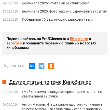
Берлинале 2025: итоговый рейтинг Screen
24.02.2025
Берлинале 2025: фотографии с церемонии закрытия
23.02.2025
Победители 75 Берлинского кинофестиваля
22.02.2025
Подписывайтесь на ProfiCinema.ru в
ВКонтакте
и
Телеграм
и узнавайте первыми о главных новостях
кинобизнеса
Поделиться:
Другие статьи по теме Кинобизнес
«Майкл» помог Lionsgate перевыполнить план по
07.08.2026
квартальной выручке
Антон Маслов: «Наша киноиндустрия конкурирует
06.08.2026
со всем миром – за глаза, уши и сердца зрителей»