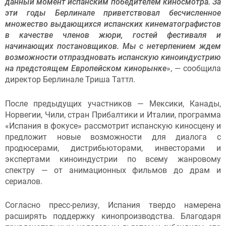
данный момент испанским победителем киносмотра. За
эти годы Берлинале приветствовал бесчисленное
множество выдающихся испанских кинематографистов
в качестве членов жюри, гостей фестиваля и
начинающих постановщиков. Мы с нетерпением ждем
возможности отпраздновать испанскую киноиндустрию
на предстоящем Европейском кинорынке
», — сообщила
директор Берлинале Триша Таттл.
После предыдущих участников — Мексики, Канады,
Норвегии, Чили, стран Прибалтики и Италии, программа
«Испания в фокусе» рассмотрит испанскую киносцену и
предложит новые возможности для диалога с
продюсерами, дистрибьюторами, инвесторами и
экспертами киноиндустрии по всему жанровому
спектру — от анимационных фильмов до драм и
сериалов.
Согласно пресс-релизу, Испания твердо намерена
расширять поддержку кинопроизводства. Благодаря