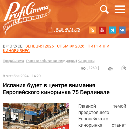
ПОДПИСАТЬСЯ
В ФОКУСЕ:
ВЕНЕЦИЯ 2026
СПБМКФ 2026
ПИТЧИНГИ
КИНОБИЗНЕС
ПрофиСинема
Главные события киноиндустрии
Кинорынки
1260
8 октября 2024
14:20
Испания будет в центре внимания
Европейского кинорынка 75 Берлинале
Главной темой
предстоящего
Европейского
кинорынка станет