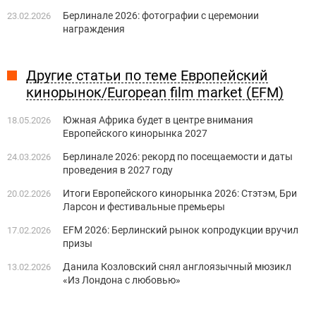
Берлинале 2026: фотографии с церемонии
23.02.2026
награждения
Другие статьи по теме Европейский
кинорынок/European film market (EFM)
Южная Африка будет в центре внимания
18.05.2026
Европейского кинорынка 2027
Берлинале 2026: рекорд по посещаемости и даты
24.03.2026
проведения в 2027 году
Итоги Европейского кинорынка 2026: Стэтэм, Бри
20.02.2026
Ларсон и фестивальные премьеры
EFM 2026: Берлинский рынок копродукции вручил
17.02.2026
призы
Данила Козловский снял англоязычный мюзикл
13.02.2026
«Из Лондона с любовью»