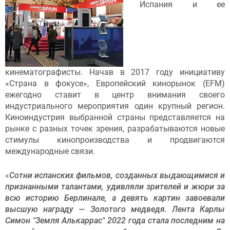
Испания и ее
кинематографисты. Начав в 2017 году инициативу
«Страна в фокусе», Европейский кинорынок (EFM)
ежегодно ставит в центр внимания своего
индустриального мероприятия один крупный регион.
Киноиндустрия выбранной страны представляется на
рынке с разных точек зрения, разрабатываются новые
стимулы кинопроизводства и продвигаются
международные связи.
«
Сотни испанских фильмов, созданных выдающимися и
признанными талантами, удивляли зрителей и жюри за
всю историю Берлинале, а девять картин завоевали
высшую награду — Золотого медведя. Лента Карлы
Симон "Земля Алькаррас" 2022 года стала последним на