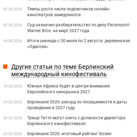
Темпы роста числа подписчиков онлайн-
05.08.2026
кинотеатров замедляются
Суд назначил разбирательство по делу Paramount-
05.08.2026
Warner Bros. на март 2027 года
Итоги уикенда с 30 июля по 2 августа: деревенская
04.08.2026
«Одиссея»
Другие статьи по теме Берлинский
международный кинофестиваль
Южная Африка будет в центре внимания
18.05.2026
Европейского кинорынка 2027
Берлинале 2026: рекорд по посещаемости и даты
24.03.2026
проведения в 2027 году
Тришу Таттл могут снять с должности директора
26.02.2026
Берлинского кинофестиваля
Берлинале 2026: итоговый рейтинг Screen
23.02.2026