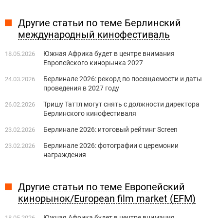
Другие статьи по теме Берлинский
международный кинофестиваль
Южная Африка будет в центре внимания
18.05.2026
Европейского кинорынка 2027
Берлинале 2026: рекорд по посещаемости и даты
24.03.2026
проведения в 2027 году
Тришу Таттл могут снять с должности директора
26.02.2026
Берлинского кинофестиваля
Берлинале 2026: итоговый рейтинг Screen
23.02.2026
Берлинале 2026: фотографии с церемонии
23.02.2026
награждения
Другие статьи по теме Европейский
кинорынок/European film market (EFM)
Южная Африка будет в центре внимания
18.05.2026