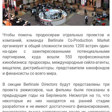
Чтобы помочь продюсерам отдельных проектов и
компаний, команда Berlinale Co-Production Market
организует в общей сложности около 1200 встреч один-
на-один с заинтересованными потенциальными
партнерами, куда вошли 550 профессионалов
кинобизнеса: продюсеры, международные сейлз-агенты,
вещатели, дистрибьюторы, представители кинофондов
и финансисты со всего мира.
В секции Berlinale Directors будут представлены три
проекта режиссеров, чьи фильмы были показаны в
предыдущие годы на Берлинале. Несмотря на то, что
некоторые из них находятся на ранней стадии
разработки и не имеют достаточного финансирования,
руководство рынка копродукции сочло их невероятно