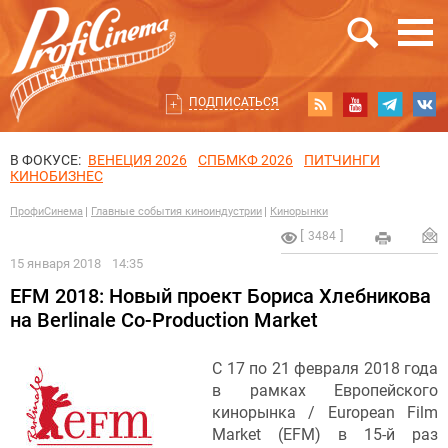
ПОДПИСАТЬСЯ
В ФОКУСЕ:
ВЕНЕЦИЯ 2026
СПБМКФ 2026
ПИТЧИНГИ
КИНОБИЗНЕС
ПрофиСинема
Главные события киноиндустрии
Кинорынки
3484
15 января 2018
14:35
EFM 2018: Новый проект Бориса Хлебникова
на Berlinale Co-Production Market
С 17 по 21 февраля 2018 года
в рамках Европейского
кинорынка / European Film
Market (EFM) в 15-й раз