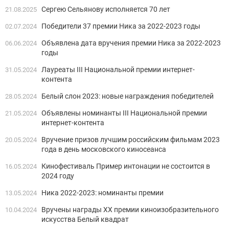
Сергею Сельянову исполняется 70 лет
21.08.2025
Победители 37 премии Ника за 2022-2023 годы
02.07.2024
Объявлена дата вручения премии Ника за 2022-2023
06.06.2024
годы
Лауреаты III Национальной премии интернет-
31.05.2024
контента
Белый слон 2023: новые награждения победителей
28.05.2024
Объявлены номинанты III Национальной премии
21.05.2024
интернет-контента
Вручение призов лучшим российским фильмам 2023
20.05.2024
года в день московского киносеанса
Кинофестиваль Пример интонации не состоится в
16.05.2024
2024 году
Ника 2022-2023: номинанты премии
13.05.2024
Вручены награды XX премии киноизобразительного
10.04.2024
искусства Белый квадрат