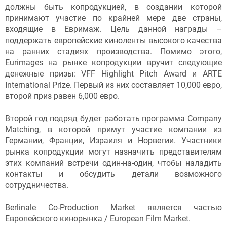
должны быть копродукцией, в создании которой
принимают участие по крайней мере две страны,
входящие в Евримаж. Цель данной награды –
поддержать европейские киноленты высокого качества
на ранних стадиях производства. Помимо этого,
Eurimages на рынке копродукции вручит следующие
денежные призы: VFF Highlight Pitch Award и ARTE
International Prize. Первый из них составляет 10,000 евро,
второй приз равен 6,000 евро.
Второй год подряд будет работать программа Company
Matching, в которой примут участие компании из
Германии, Франции, Израиля и Норвегии. Участники
рынка копродукции могут назначить представителям
этих компаний встречи один-на-один, чтобы наладить
контакты и обсудить детали возможного
сотрудничества.
Berlinale Co-Production Market является частью
Европейского кинорынка / European Film Market.