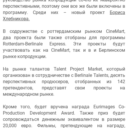
перспективными, поэтому они все же были включены в
программу. Среди них – новый проект
Бориса
Хлебникова.
В содружестве с роттердамским рынком CineMart,
два проекта были также отобраны для программы
Rotterdam-Berlinale Express. Эти проекты будут
участвовать как на CineMart, так и в и Берлинском
рынке копродукции.
На рынке талантов Talent Project Market, который
организован в сотрудничестве с Berlinale Talents, десять
перспективных продюсеров, отобранных из 142
претендентов, представят свои проекты на
международном рынке.
Кроме того, будет вручена награда Eurimages Co-
Production Development Award. Также приз будет
сопровождаться денежным эквивалентом в размере
20,000 евро. Фильмы, претендующие на награду,