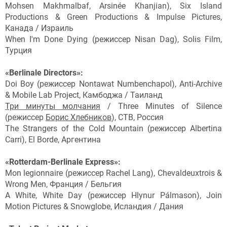
Mohsen Makhmalbaf, Arsinée Khanjian), Six Island
Productions & Green Productions & Impulse Pictures,
Канада / Израиль
When I'm Done Dying (режиссер Nisan Dag), Solis Film,
Турция
«Berlinale Directors»:
Doi Boy (режиссер Nontawat Numbenchapol), Anti-Archive
& Mobile Lab Project, Камбоджа / Таиланд
Три минуты молчания
/ Three Minutes of Silence
(режиссер
Борис Хлебников
), CTB, Россия
The Strangers of the Cold Mountain (режиссер Albertina
Carri), El Borde, Аргентина
«Rotterdam-Berlinale Express»:
Mon legionnaire (режиссер Rachel Lang), Chevaldeuxtrois &
Wrong Men, Франция / Бельгия
A White, White Day (режиссер Hlynur Pálmason), Join
Motion Pictures & Snowglobe, Исландия / Дания