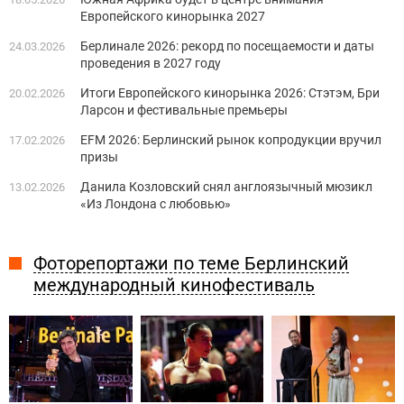
Европейского кинорынка 2027
Берлинале 2026: рекорд по посещаемости и даты
24.03.2026
проведения в 2027 году
Итоги Европейского кинорынка 2026: Стэтэм, Бри
20.02.2026
Ларсон и фестивальные премьеры
EFM 2026: Берлинский рынок копродукции вручил
17.02.2026
призы
Данила Козловский снял англоязычный мюзикл
13.02.2026
«Из Лондона с любовью»
Фоторепортажи по теме Берлинский
международный кинофестиваль