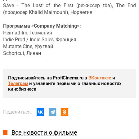
Sáve - The Last of the First (режиссер tba), The End
(продюсер Khalid Maimouni), Норвегия
Программа «Company Matching»:
Heimatfilm, Германия
Indie Prod / Indie Sales, Франция
Mutante Cine, Уругвай
Schortcut, Ливан
Подписывайтесь на ProfiCinema.ru в
ВКонтакте
и
Телеграм
и узнавайте первыми о главных новостях
кинобизнеса
Поделиться:
Все новости о фильме