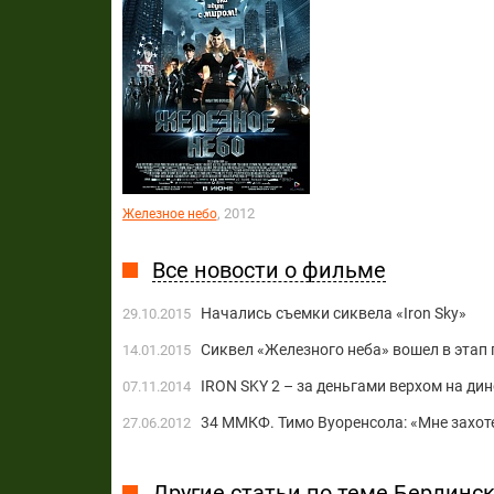
, 2012
Железное небо
Все новости о фильме
Начались съемки сиквела «Iron Sky»
29.10.2015
Сиквел «Железного неба» вошел в этап
14.01.2015
IRON SKY 2 – за деньгами верхом на ди
07.11.2014
34 ММКФ. Тимо Вуоренсола: «Мне захоте
27.06.2012
Другие статьи по теме Берлин