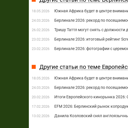
Южная Африка будет в центре вниман
18.05.2026
Берлинале 2026: рекорд по посещаемос
24.03.2026
Тришу Таттл могут снять с должности
26.02.2026
Берлинале 2026: итоговый рейтинг Scr
23.02.2026
Берлинале 2026: фотографии с церемо
23.02.2026
Другие статьи по теме Европейс
Южная Африка будет в центре вниман
18.05.2026
Берлинале 2026: рекорд по посещаемос
24.03.2026
Итоги Европейского кинорынка 2026: 
20.02.2026
EFM 2026: Берлинский рынок копроду
17.02.2026
Данила Козловский снял англоязычны
13.02.2026