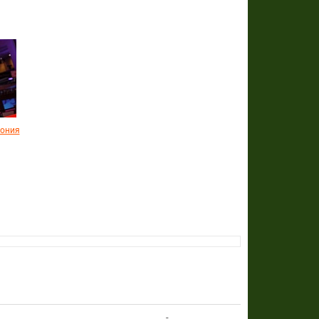
мония