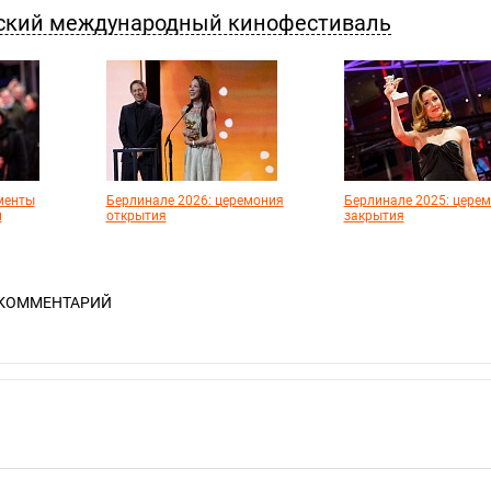
нский международный кинофестиваль
менты
Берлинале 2026: церемония
Берлинале 2025: цере
и
открытия
закрытия
 КОММЕНТАРИЙ