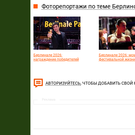
Фоторепортажи по теме Берли
Берлинале 2026:
Берлинале 2026: мо
награждение победителей
фестивальной жизн
, ЧТОБЫ ДОБАВИТЬ СВОЙ
АВТОРИЗУЙТЕСЬ
Реклама