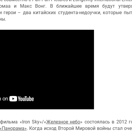
комаа и Макс Вонг. В ближайшее время будут утвер
и герои – два китайских студента-недоучки, которые пы
ны.
фильма «Iron Sky»/«
Железное небо
» состоялась в 2012 г
 «Панорама»
. Когда исход Второй Мировой войны стал оче