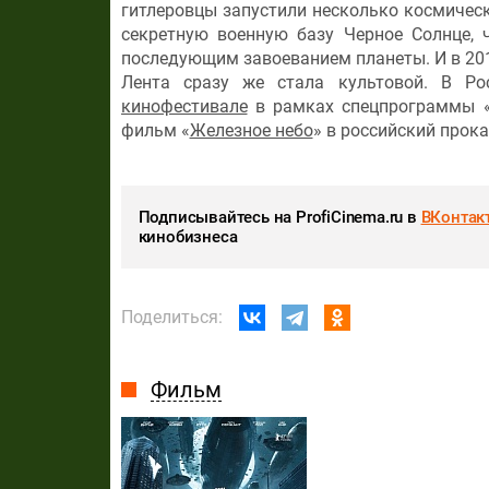
гитлеровцы запустили несколько космическ
секретную военную базу Черное Солнце,
последующим завоеванием планеты. И в 201
Лента сразу же стала культовой. В Р
кинофестивале
в рамках спецпрограммы «Г
фильм «
Железное небо
» в российский прока
Подписывайтесь на ProfiCinema.ru в
ВКонтак
кинобизнеса
Поделиться:
Фильм