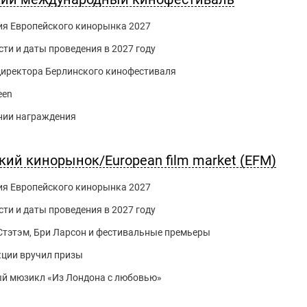
ия Европейского кинорынка 2027
ти и даты проведения в 2027 году
 директора Берлинского кинофестиваля
een
нии награждения
кий кинорынок/European film market (EFM)
ия Европейского кинорынка 2027
ти и даты проведения в 2027 году
Стэтэм, Бри Ларсон и фестивальные премьеры
кции вручил призы
й мюзикл «Из Лондона с любовью»