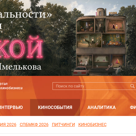
ртал
 кинобизнеса
ИНТЕРВЬЮ
КИНОСОБЫТИЯ
АНАЛИТИКА
Ф
ИЯ 2026
СПБМКФ 2026
ПИТЧИНГИ
КИНОБИЗНЕС