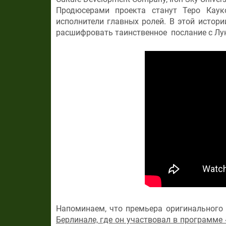
Продюсерами проекта станут Теро Кау
исполнители главных ролей. В этой истори
расшифровать таинственное послание с Лу
Напоминаем, что премьера оригинального 
Берлинале, где он участвовал в программе