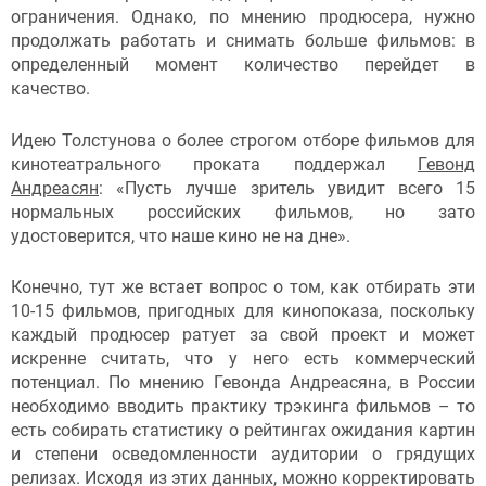
ограничения. Однако, по мнению продюсера, нужно
продолжать работать и снимать больше фильмов: в
определенный момент количество перейдет в
качество.
Идею Толстунова о более строгом отборе фильмов для
кинотеатрального проката поддержал
Гевонд
Андреасян
: «Пусть лучше зритель увидит всего 15
нормальных российских фильмов, но зато
удостоверится, что наше кино не на дне».
Конечно, тут же встает вопрос о том, как отбирать эти
10-15 фильмов, пригодных для кинопоказа, поскольку
каждый продюсер ратует за свой проект и может
искренне считать, что у него есть коммерческий
потенциал. По мнению Гевонда Андреасяна, в России
необходимо вводить практику трэкинга фильмов – то
есть собирать статистику о рейтингах ожидания картин
и степени осведомленности аудитории о грядущих
релизах. Исходя из этих данных, можно корректировать