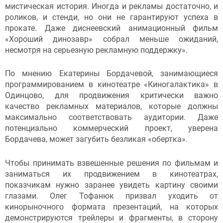
мистическая история. Иногда и рекламы достаточно, и
роликов, и стенди, но они не гарантируют успеха в
прокате. Даже диснеевский анимационный фильм
«Хороший динозавр» собрал меньше ожиданий,
несмотря на серьезную рекламную поддержку».
По мнению Екатерины Бордачевой, занимающиеся
программированием в кинотеатре «Киногалактика» в
Одинцово, для продвижения критически важно
качество рекламных материалов, которые должны
максимально соответствовать аудитории. Даже
потенциально коммерческий проект, уверена
Бордачева, может загубить безликая «обертка».
Чтобы принимать взвешенные решения по фильмам и
заниматься их продвижением в кинотеатрах,
показчикам нужно заранее увидеть картину своими
глазами. Олег Тофанюк призвал уходить от
кинорыночного формата презентаций, на которых
демонстрируются трейлеры и фрагменты, в сторону