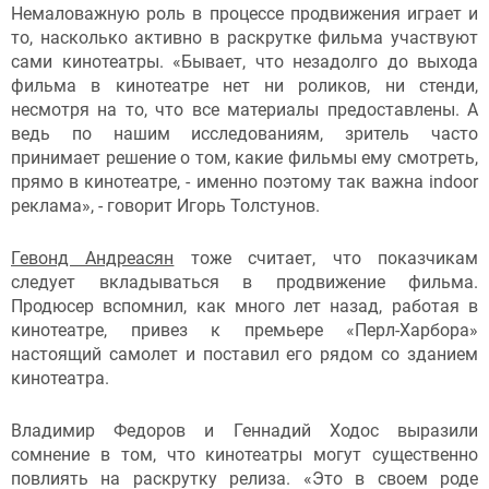
Немаловажную роль в процессе продвижения играет и
то, насколько активно в раскрутке фильма участвуют
сами кинотеатры. «Бывает, что незадолго до выхода
фильма в кинотеатре нет ни роликов, ни стенди,
несмотря на то, что все материалы предоставлены. А
ведь по нашим исследованиям, зритель часто
принимает решение о том, какие фильмы ему смотреть,
прямо в кинотеатре, - именно поэтому так важна indoor
реклама», - говорит Игорь Толстунов.
Гевонд Андреасян
тоже считает, что показчикам
следует вкладываться в продвижение фильма.
Продюсер вспомнил, как много лет назад, работая в
кинотеатре, привез к премьере «Перл-Харбора»
настоящий самолет и поставил его рядом со зданием
кинотеатра.
Владимир Федоров и Геннадий Ходос выразили
сомнение в том, что кинотеатры могут существенно
повлиять на раскрутку релиза. «Это в своем роде