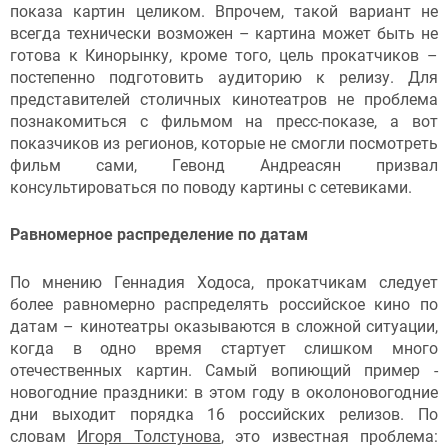
показа картин целиком. Впрочем, такой вариант не
всегда технически возможен – картина может быть не
готова к Кинорынку, кроме того, цель прокатчиков –
постепенно подготовить аудиторию к релизу. Для
представителей столичных кинотеатров не проблема
познакомиться с фильмом на пресс-показе, а вот
показчиков из регионов, которые не смогли посмотреть
фильм сами, Гевонд Андреасян призвал
консультироваться по поводу картины с сетевиками.
Равномерное распределение по датам
По мнению Геннадия Ходоса, прокатчикам следует
более равномерно распределять российское кино по
датам – кинотеатры оказываются в сложной ситуации,
когда в одно время стартует слишком много
отечественных картин. Самый вопиющий пример -
новогодние праздники: в этом году в околоновогодние
дни выходит порядка 16 российских релизов. По
словам
Игоря Толстунова
, это известная проблема: