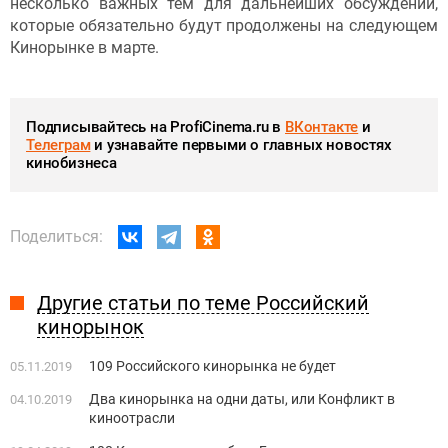
несколько важных тем для дальнейших обсуждений,
которые обязательно будут продолжены на следующем
Кинорынке в марте.
Подписывайтесь на ProfiCinema.ru в
ВКонтакте
и
Телеграм
и узнавайте первыми о главных новостях
кинобизнеса
Поделиться:
Другие статьи по теме Российский
кинорынок
109 Российского кинорынка не будет
05.11.2019
Два кинорынка на одни даты, или Конфликт в
04.10.2019
киноотрасли