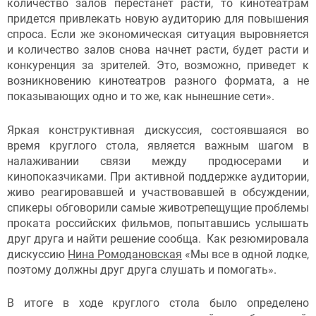
количество залов перестанет расти, то кинотеатрам
придется привлекать новую аудиторию для повышения
спроса. Если же экономическая ситуация выровняется
и количество залов снова начнет расти, будет расти и
конкуренция за зрителей. Это, возможно, приведет к
возникновению кинотеатров разного формата, а не
показывающих одно и то же, как нынешние сети».
Яркая конструктивная дискуссия, состоявшаяся во
время круглого стола, является важным шагом в
налаживании связи между продюсерами и
кинопоказчиками. При активной поддержке аудитории,
живо реагировавшей и участвовавшей в обсуждении,
спикеры обговорили самые животрепещущие проблемы
проката российских фильмов, попытавшись услышать
друг друга и найти решение сообща. Как резюмировала
дискуссию
Нина Ромодановская
«Мы все в одной лодке,
поэтому должны друг друга слушать и помогать».
В итоге в ходе круглого стола было определено