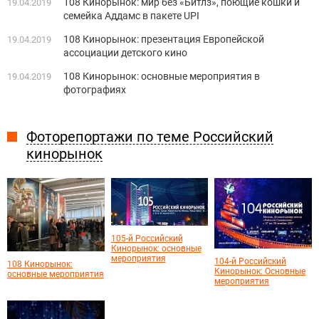
108 Кинорынок: мир без «Битлз», поющие кошки и
19.04.2019
семейка Аддамс в пакете UPI
108 Кинорынок: презентация Европейской
19.04.2019
ассоциации детского кино
108 Кинорынок: основные мероприятия в
19.04.2019
фотографиях
Фоторепортажи по теме Российский
кинорынок
105-й Российский
Кинорынок: основные
мероприятия
104-й Российский
108 Кинорынок:
Кинорынок: Основные
основные мероприятия
мероприятия