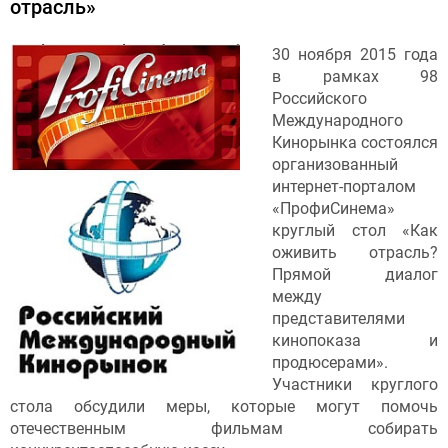
отрасль»
30 ноября 2015 года
в рамках 98
Российского
Международного
Кинорынка состоялся
организованный
интернет-порталом
«ПрофиCинема»
круглый стол «Как
оживить отрасль?
Прямой диалог
между
представителями
кинопоказа и
продюсерами».
Участники круглого
стола обсудили меры, которые могут помочь
отечественным фильмам собирать