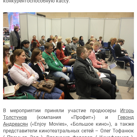
конкурентоспособную кассу.
В мероприятии приняли участие продюсеры
Игорь
Толстунов
(компания «Профит») и
Гевонд
Андреасян
(«Enjoy Movies», «Большое кино»), а также
представители кинотеатральных сетей – Олег Тофанюк