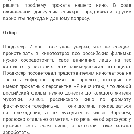
решить проблему проката нашего кино. В ходе
оживленной дискуссии спикеры предложили другие
варианты подхода к данному вопросу.
Отбор
Продюсер
Игорь Толстунов
уверен, что не следует
прокатывать в кинотеатрах все российские фильмы:
нужно сосредоточить свое внимание лишь на тех
картинах, у которых есть коммерческий потенциал.
Продюсер посоветовал представителям кинотеатров не
тратить «эфирное время» на проекты, которые не
имеют прокатных перспектив. «Я не считаю, что любой
российский фильм нужно донести до каждого жителя
Чукотки. 70-80% российского кино по формату
фактически телефильмы – они должны показываться
на телевидении, а не выходить в кино». Впрочем,
продюсер отдельно отметил, что речь не об артхаусе: у
арт-кино есть своя ниша, в которой тоже можно
заработать.