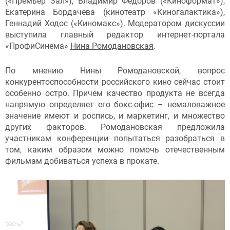
(«Премьер Зал»), Владимир Федоров («Киноформат»),
Екатерина Бордачева (кинотеатр «Киногалактика»),
Геннадий Ходос («Киномакс»). Модератором дискуссии
выступила главный редактор интернет-портала
«ПрофиСинема»
Нина Ромодановская
.
По мнению Нины Ромодановской, вопрос
конкурентоспособности российского кино сейчас стоит
особенно остро. Причем качество продукта не всегда
напрямую определяет его бокс-офис – немаловажное
значение имеют и роспись, и маркетинг, и множество
других факторов. Ромодановская предложила
участникам конференции попытаться разобраться в
том, каким образом можно помочь отечественным
фильмам добиваться успеха в прокате.