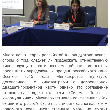
Много лет в недрах российской киноиндустрии велись
споры о том, следует ли поддержать отечественную
кинопродукцию квотированием, обязав кинотеатры
показывать определенный процент российского кино.
Осенью 2015 года Министерство культуры
договорилось с кинотеатрами о добровольной
двадцатипроцентной квоте, однако это соглашение
отказались поддержать сети «Синема Парк» и
«Формула кино». Мнение участников конференции «Как
оживить отрасль?» было практически единогласным –
подобного рода насильственные меры не смогут