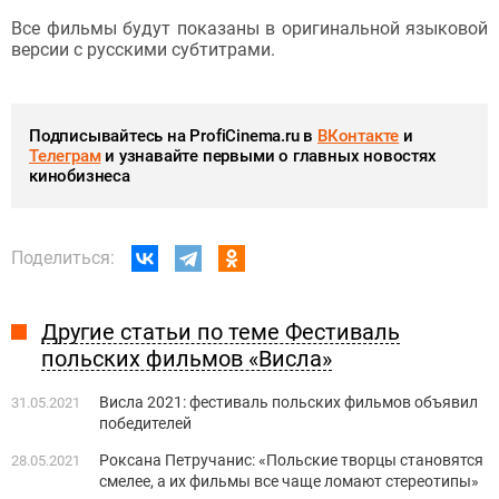
Все фильмы будут показаны в оригинальной языковой
версии с русскими субтитрами.
Подписывайтесь на ProfiCinema.ru в
ВКонтакте
и
Телеграм
и узнавайте первыми о главных новостях
кинобизнеса
Поделиться:
Другие статьи по теме Фестиваль
польских фильмов «Висла»
Висла 2021: фестиваль польских фильмов объявил
31.05.2021
победителей
Роксана Петручанис: «Польские творцы становятся
28.05.2021
смелее, а их фильмы все чаще ломают стереотипы»