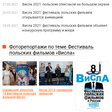
Висла 2021: польские спектакли на большом экране
27.05.2021
Висла 2021: фестиваль польских фильмов
20.05.2021
открывается анимацией
Висла 2021: фестиваль польских фильмов объявил
18.05.2021
конкурсную программу и жюри
Фоторепортажи по теме Фестиваль
польских фильмов «Висла»
Церемония закрытия
Висла 2019: церемония
14 фестиваля польских
закрытия
фильмов Висла