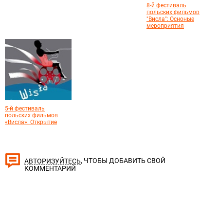
8-й фестиваль
польских фильмов
"Висла": Осноные
мероприятия
5-й фестиваль
польских фильмов
«Висла»: Открытие
, ЧТОБЫ ДОБАВИТЬ СВОЙ
АВТОРИЗУЙТЕСЬ
КОММЕНТАРИЙ