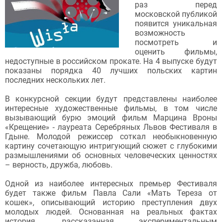
раз перед
московской публикой
появится уникальная
возможность
посмотреть и
оценить фильмы,
недоступные в российском прокате. На 4 выпуске будут
показаны порядка 40 лучших польских картин
последних нескольких лет.
В конкурсной секции будут представлены наиболее
интересные художественные фильмы, в том числе
вызывающий бурю эмоций фильм Марцина Вроны
«Крещение» - лауреата Серебряных Львов Фестиваля в
Гдыне. Молодой режиссер соткал необыкновенную
картину сочетающую интригующий сюжет с глубокими
размышлениями об основных человеческих ценностях
– верность, дружба, любовь.
Одной из наиболее интересных премьер Фестиваля
будет также фильм Павла Сали «Мать Тереза от
кошек», описывающий историю преступления двух
молодых людей. Основанная на реальных фактах
история, рассказанная экспериментальным