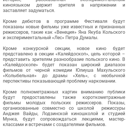
киноязыком держит зрителя в напряжении и
заставляет задуматься.
Кроме дебютов в программе Фестиваля будут
показаны новые фильмы уже известных и признанных
режиссеров, такие как «Венеция» Яна Якуба Кольского
и экспериментальный «Лес» Петра Думалы.
Кроме конкурсной секции, новое кино будет
представлено в секции «Калейдоскоп», цель которой –
представить зрителям разнообразие польского кино. В
«Калейдоскопе» будет показан широкий диапазон
фильмов от черной комедии Юлиуша Махульского
«Колыбельная» до драмы «Хель», с необычной
перспективы показывающей проблему наркомании.
Кроме полнометражных картин вниманию публики
будут предоставлены также короткометражные
фильмы молодых польских режиссеров. Показы,
организованные совместно со школой режиссуры
Анджея Вайды, Лодзинской киношколой и студией
Мунка, будут сопровождаться лекциями, мастер-
классами и встречами с создателями фильмов.