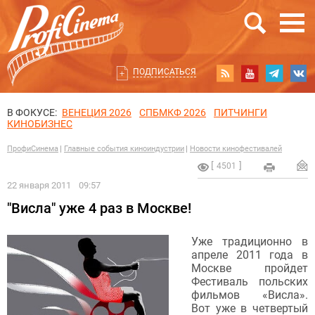
ПОДПИСАТЬСЯ
В ФОКУСЕ:
ВЕНЕЦИЯ 2026
СПБМКФ 2026
ПИТЧИНГИ
КИНОБИЗНЕС
ПрофиСинема
Главные события киноиндустрии
Новости кинофестивалей
4501
22 января 2011
09:57
"Висла" уже 4 раз в Москве!
Уже традиционно в
апреле 2011 года в
Москве пройдет
Фестиваль польских
фильмов «Висла».
Вот уже в четвертый