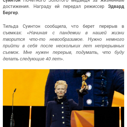
Суинтон
Почетного Золотого медведя за жизненные
достижения. Награду ей передал режиссер
Эдвард
Бергер
.
Тильда Суинтон сообщила, что берет перерыв в
Начиная с пандемии в нашей жизни
съемках: «
творится что-то невообразимое. Нужно немного
прийти в себя после нескольких лет непрерывных
съемок. Мне нужен перерыв, подумать, что буду
делать следующие 40 лет
».