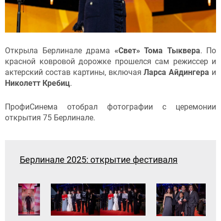
Открыла Берлинале драма
«Свет»
Тома Тыквера
. По
красной ковровой дорожке прошелся сам режиссер и
актерский состав картины, включая
Ларса Айдингера
и
Николетт Кребиц
.
ПрофиСинема отобрал фотографии с церемонии
открытия 75 Берлинале.
Берлинале 2025: открытие фестиваля