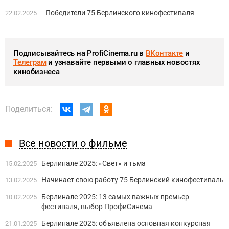
Победители 75 Берлинского кинофестиваля
22.02.2025
Подписывайтесь на ProfiCinema.ru в
ВКонтакте
и
Телеграм
и узнавайте первыми о главных новостях
кинобизнеса
Поделиться:
Все новости о фильме
Берлинале 2025: «Свет» и тьма
15.02.2025
Начинает свою работу 75 Берлинский кинофестиваль
13.02.2025
Берлинале 2025: 13 самых важных премьер
10.02.2025
фестиваля, выбор ПрофиСинема
Берлинале 2025: объявлена основная конкурсная
21.01.2025