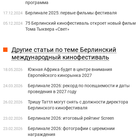
программа
Берлинале 2025: первые фильмы фестиваля
17.12.2024
75 Берлинский кинофестиваль откроет новый фильм
05.12.2024
Тома Тыквера «Свет»
Другие статьи по теме Берлинский
международный кинофестиваль
Южная Африка будет в центре внимания
18.05.2026
Европейского кинорынка 2027
Берлинале 2026: рекорд по посещаемости и даты
24.03.2026
проведения в 2027 году
Тришу Таттл могут снять с должности директора
26.02.2026
Берлинского кинофестиваля
Берлинале 2026: итоговый рейтинг Screen
23.02.2026
Берлинале 2026: фотографии с церемонии
23.02.2026
награждения