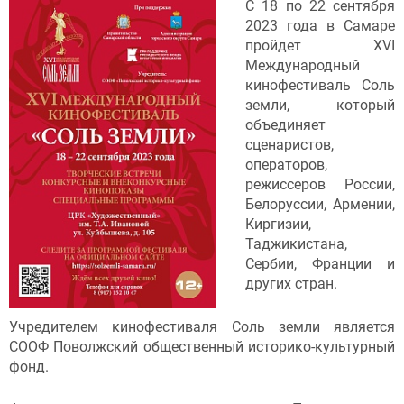
С 18 по 22 сентября
2023 года в Самаре
пройдет XVI
Международный
кинофестиваль Соль
земли, который
объединяет
сценаристов,
операторов,
режиссеров России,
Белоруссии, Армении,
Киргизии,
Таджикистана,
Сербии, Франции и
других стран.
Учредителем кинофестиваля Соль земли является
СООФ Поволжский общественный историко-культурный
фонд.