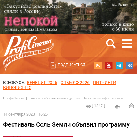
ПОДПИСАТЬСЯ
В ФОКУСЕ:
ВЕНЕЦИЯ 2026
СПБМКФ 2026
ПИТЧИНГИ
КИНОБИЗНЕС
ПрофиСинема
Главные события киноиндустрии
Новости кинофестивалей
1847
14 сентября 2023
16:26
Фестиваль Соль Земли объявил программу