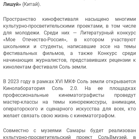
Лишуй»
(Китай).
Пространство кинофестиваля насыщено многими
культурно-просветительскими проектами, в том числе
для молодежи. Среди них — Литературный конкурс
«Мое Отечество-Россия», в котором участвуют
школьники и студенты, написавшие эссе на темы
фестивальных фильмов, а также Конкурс среди
начинающих журналистов, представивших рецензии к
кинолентам фестиваля Соль земли.
В 2023 году в рамках XVI МКФ Соль земли открывается
Кинолаборатория Соль 2.0. На ее площадках
профессиональные кинематографисты проведут
мастер-классы на темы кинорежиссуры, анимации,
операторского и сценарного искусства для всех, кто
желает связать свою жизнь с кинематографом.
Совместно с музеями Самары будет реализован
культурно-просветительский проект СольВмузей, в