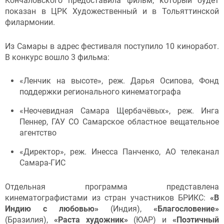
Кончаловского предоставила фильм, который будет
показан в ЦРК Художественный и в Тольяттинской
филармонии.
Из Самары в адрес фестиваля поступило 10 киноработ.
В конкурс вошло 3 фильма:
«Ленчик на высоте», реж. Дарья Осипова, Фонд
поддержки регионального кинематографа
«Неочевидная Самара Щербачёвых», реж. Инга
Пеннер, ГАУ СО Самарское областное вещательное
агентство
«Директор», реж. Инесса Панченко, АО телеканал
Самара-ГИС
Отдельная программа представлена
кинематографистами из стран участников БРИКС:
«В
Индию с любовью»
(Индия),
«Благословение»
(Бразилия),
«Раста художник»
(ЮАР) и
«Поэтичный