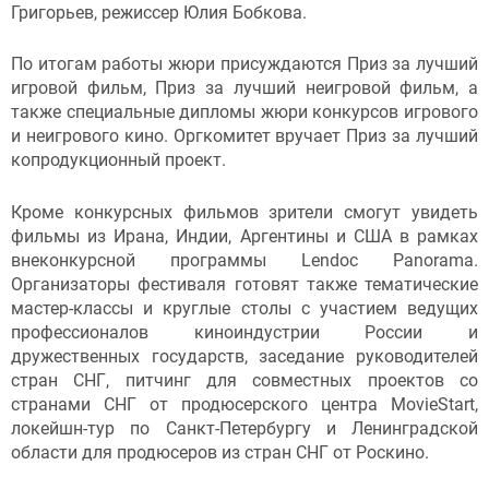
Григорьев, режиссер Юлия Бобкова.
По итогам работы жюри присуждаются Приз за лучший
игровой фильм, Приз за лучший неигровой фильм, а
также специальные дипломы жюри конкурсов игрового
и неигрового кино. Оргкомитет вручает Приз за лучший
копродукционный проект.
Кроме конкурсных фильмов зрители смогут увидеть
фильмы из Ирана, Индии, Аргентины и США в рамках
внеконкурсной программы Lendoc Panorama.
Организаторы фестиваля готовят также тематические
мастер-классы и круглые столы с участием ведущих
профессионалов киноиндустрии России и
дружественных государств, заседание руководителей
стран СНГ, питчинг для совместных проектов со
странами СНГ от продюсерского центра MovieStart,
локейшн-тур по Санкт-Петербургу и Ленинградской
области для продюсеров из стран СНГ от Роскино.