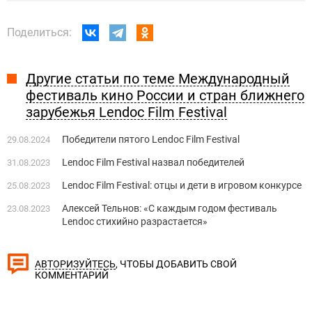
Поделиться:
Другие статьи по теме Международный
фестиваль кино России и стран ближнего
зарубежья Lendoc Film Festival
Победители пятого Lendoc Film Festival
29.08.2024
Lendoc Film Festival назвал победителей
31.08.2023
Lendoc Film Festival: отцы и дети в игровом конкурсе
25.08.2023
Алексей Тельнов: «С каждым годом фестиваль
23.08.2023
Lendoc стихийно разрастается»
, ЧТОБЫ ДОБАВИТЬ СВОЙ
АВТОРИЗУЙТЕСЬ
КОММЕНТАРИЙ