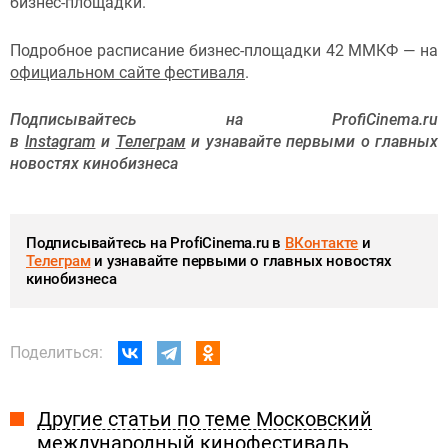
бизнес-площадки.
Подробное расписание бизнес-площадки 42 ММКФ — на
официальном сайте фестиваля
.
Подписывайтесь на ProfiCinema.ru
в
Instagram
и
Телеграм
и узнавайте первыми о главных
новостях кинобизнеса
Подписывайтесь на ProfiCinema.ru в
ВКонтакте
и
Телеграм
и узнавайте первыми о главных новостях
кинобизнеса
Поделиться:
Другие статьи по теме Московский
международный кинофестиваль