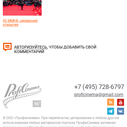
45 ММКФ: церемония
открытия
, ЧТОБЫ ДОБАВИТЬ СВОЙ
АВТОРИЗУЙТЕСЬ
КОММЕНТАРИЙ
+7 (495) 728-6797
proficinema@gmail.com
© ООО «Профисинема»
При перепечатке, цитировании и любом другом
использовании любых материалов портала
ПрофиСинема активная