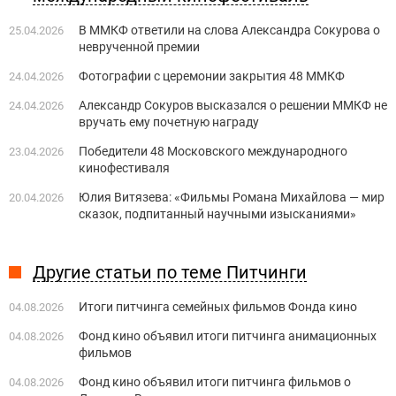
В ММКФ ответили на слова Александра Сокурова о
25.04.2026
неврученной премии
Фотографии с церемонии закрытия 48 ММКФ
24.04.2026
Александр Сокуров высказался о решении ММКФ не
24.04.2026
вручать ему почетную награду
Победители 48 Московского международного
23.04.2026
кинофестиваля
Юлия Витязева: «Фильмы Романа Михайлова — мир
20.04.2026
сказок, подпитанный научными изысканиями»
Другие статьи по теме Питчинги
Итоги питчинга семейных фильмов Фонда кино
04.08.2026
Фонд кино объявил итоги питчинга анимационных
04.08.2026
фильмов
Фонд кино объявил итоги питчинга фильмов о
04.08.2026