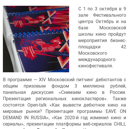
С 1 по 3 октября в 9
зале Фестивального
центра Октябрь и на
базе Московской
школы кино пройдут
мероприятия бизнес-
площадки 42
Московского
международного
кинофестиваля.
В программе — ХIV Московский питчинг дебютантов с
общим призовым фондом 3 миллиона рублей,
панельная дискуссия «Снимаем кино в России.
Презентация региональных кинокластеров». Также
состоятся Open-talk «Как вывести дебютное кино на
мировые рынки? Презентация программы EAVE ON
DEMAND IN RUSSIA», «Как 2020-й год изменил кино и
сериалы», презентации платформы веб-сериалов CHILL