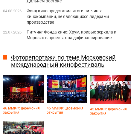
Дальнем Востоке
Фонд кино представил итоги питчинга
04.08.2026
кинокомпаний, не являющихся лидерами
производства
Питчинг Фонда кино: Хрум, кривые зеркала и
22.07.2026
Морозко в проектах на дофинансирование
Фоторепортажи по теме Московский
международный кинофестиваль
46 ММКФ: церемония
46 ММКФ: церемония
45 ММКФ: церемония
закрытия
открытия
закрытия