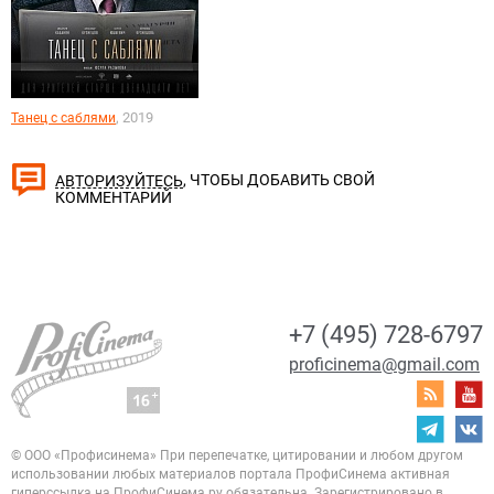
, 2019
Танец с саблями
, ЧТОБЫ ДОБАВИТЬ СВОЙ
АВТОРИЗУЙТЕСЬ
КОММЕНТАРИЙ
+7 (495) 728-6797
proficinema@gmail.com
© ООО «Профисинема»
При перепечатке, цитировании и любом другом
использовании любых материалов портала
ПрофиСинема активная
гиперссылка на ПрофиСинема.ру обязательна.
Зарегистрировано в