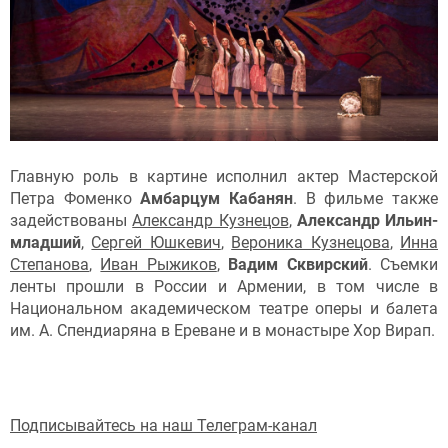
Главную роль в картине исполнил актер Мастерской
Петра Фоменко
Амбарцум Кабанян
. В фильме также
задействованы
Александр Кузнецов
,
Александр Ильин-
младший
,
Сергей Юшкевич
,
Вероника Кузнецова
,
Инна
Степанова
,
Иван Рыжиков
,
Вадим Сквирский
. Съемки
ленты прошли в России и Армении, в том числе в
Национальном академическом театре оперы и балета
им. А. Спендиаряна в Ереване и в монастыре Хор Вирап.
Подписывайтесь на наш Телеграм-канал