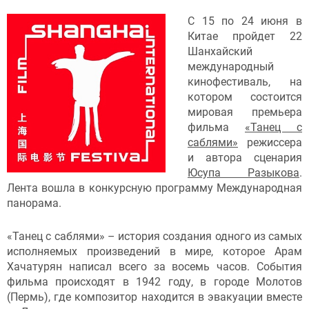
С 15 по 24 июня в
Китае пройдет 22
Шанхайский
международный
кинофестиваль, на
котором состоится
мировая премьера
фильма
«Танец с
саблями»
режиссера
и автора сценария
Юсупа Разыкова
.
Лента вошла в конкурсную программу Международная
панорама.
«Танец с саблями» – история создания одного из самых
исполняемых произведений в мире, которое Арам
Хачатурян написал всего за восемь часов. События
фильма происходят в 1942 году, в городе Молотов
(Пермь), где композитор находится в эвакуации вместе