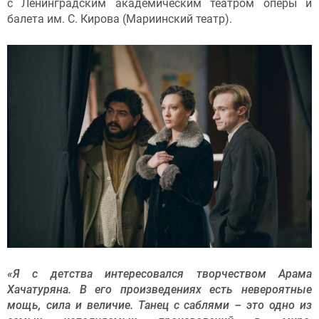
с Ленинградским академическим театром оперы и
балета им. С. Кирова (Мариинский театр).
«Я с детства интересовался творчеством Арама
Хачатуряна. В его произведениях есть невероятные
мощь, сила и величие. Танец с саблями – это одно из