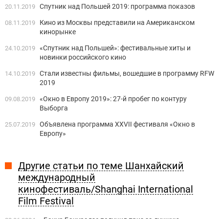
Спутник над Польшей 2019: программа показов
20.11.2019
Кино из Москвы представили на Американском
08.11.2019
кинорынке
«Спутник над Польшей»: фестивальные хиты и
24.10.2019
новинки российского кино
Стали известны фильмы, вошедшие в программу RFW
14.10.2019
2019
«Окно в Европу 2019»: 27-й пробег по контуру
09.08.2019
Выборга
Объявлена программа XXVII фестиваля «Окно в
25.07.2019
Европу»
Другие статьи по теме Шанхайский
международный
кинофестиваль/Shanghai International
Film Festival