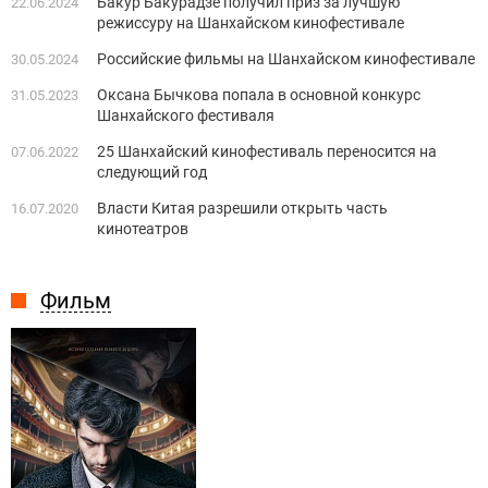
Бакур Бакурадзе получил приз за лучшую
22.06.2024
режиссуру на Шанхайском кинофестивале
Российские фильмы на Шанхайском кинофестивале
30.05.2024
Оксана Бычкова попала в основной конкурс
31.05.2023
Шанхайского фестиваля
25 Шанхайский кинофестиваль переносится на
07.06.2022
следующий год
Власти Китая разрешили открыть часть
16.07.2020
кинотеатров
Фильм