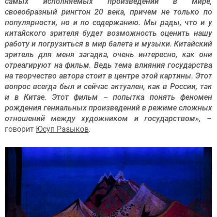
самых исполняемых произведений в мире,
своеобразный рингтон 20 века, причем не только по
популярности, но и по содержанию. Мы рады, что и у
китайского зрителя будет возможность оценить нашу
работу и погрузиться в мир балета и музыки. Китайский
зритель для меня загадка, очень интересно, как они
отреагируют на фильм. Ведь тема влияния государства
на творчество автора стоит в центре этой картины. Этот
вопрос всегда был и сейчас актуален, как в России, так
и в Китае. Этот фильм – попытка понять феномен
рождения гениальных произведений в режиме сложных
отношений между художником и государством»,
–
говорит
Юсуп Разыков
.