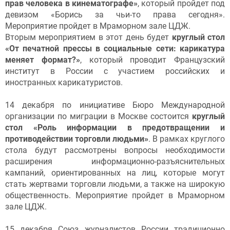
прав человека в кинематографе»
, который пройдет под
девизом «Борись за чьи-то права сегодня».
Мероприятие пройдет в Мраморном зале ЦДЖ.
Вторым мероприятием в этот день будет
круглый стол
«От печатной прессы в социальные сети: карикатура
меняет формат?»
, который проводит Французский
институт в России c участием российских и
иностранных карикатуристов.
14 декабря по инициативе Бюро Международной
организации по миграции в Москве состоится
круглый
стол «Роль информации в предотвращении и
противодействии торговли людьми»
. В рамках круглого
стола будут рассмотрены вопросы необходимости
расширения информационно-разъяснительных
кампаний, ориентированных на лиц, которые могут
стать жертвами торговли людьми, а также на широкую
общественность. Мероприятие пройдет в Мраморном
зале ЦДЖ.
15 декабря Союз журналистов России традиционно