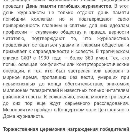
проводит
День памяти погибших журналистов
. В этот
день журналисты не только отдают дань памяти
погибшим коллегам, но и подтверждают свою
приверженность главным и святым для них идеалам
профессии – служению обществу и правде, верности
читателю, подтверждают то, что журналистика
продолжает оставаться ушами и глазами общества, и
призывает к справедливости и совести. В трагическом
списке СЖР с 1990 года – более 360 имен. Тех, кто
погиб, освещая конфликты или контртеррористические
операции, и тех, кто был застрелен или взорван в
мирное время, пропавших без вести, умерших при
невыясненных до конца обстоятельствах, знакомых
миллионам телезрителей и известных только читателям
районной газеты. К сожалению, очень многие трагедии
до сих пор еще ждут серьезного расследования.
Мероприятие пройдет в Концертном зале Центрального
Дома журналиста.
Торжественная церемония награждения победителей