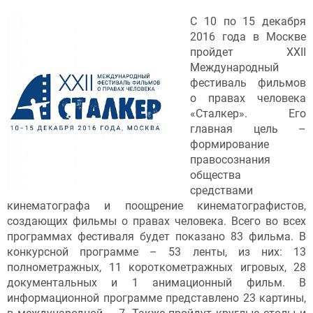
С 10 по 15 декабря
2016 года в Москве
пройдет XXII
Международный
фестиваль фильмов
о правах человека
«Сталкер». Его
главная цель –
формирование
правосознания
общества
средствами
кинематографа и поощрение кинематографистов,
создающих фильмы о правах человека. Всего во всех
программах фестиваля будет показано 83 фильма. В
конкурсной программе – 53 ленты, из них: 13
полнометражных, 11 короткометражных игровых, 28
документальных и 1 анимационный фильм. В
информационной программе представлено 23 картины,