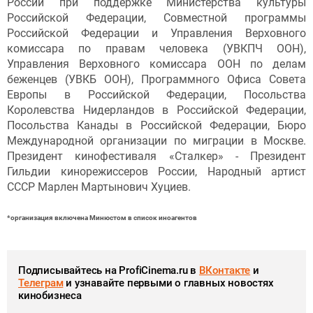
России при поддержке Министерства культуры
Российской Федерации, Совместной программы
Российской Федерации и Управления Верховного
комиссара по правам человека (УВКПЧ ООН),
Управления Верховного комиссара ООН по делам
беженцев (УВКБ ООН), Программного Офиса Совета
Европы в Российской Федерации, Посольства
Королевства Нидерландов в Российской Федерации,
Посольства Канады в Российской Федерации, Бюро
Международной организации по миграции в Москве.
Президент кинофестиваля «Сталкер» - Президент
Гильдии кинорежиссеров России, Народный артист
СССР Марлен Мартынович Хуциев.
*организация включена Минюстом в список иноагентов
Подписывайтесь на ProfiCinema.ru в
ВКонтакте
и
Телеграм
и узнавайте первыми о главных новостях
кинобизнеса