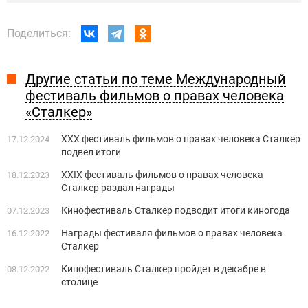
Поделиться:
Другие статьи по теме Международный
фестиваль фильмов о правах человека
«Сталкер»
XХХ фестиваль фильмов о правах человека Сталкер
17.12.2024
подвел итоги
XХIХ фестиваль фильмов о правах человека
18.12.2023
Сталкер раздал награды
Кинофестиваль Сталкер подводит итоги киногода
07.12.2023
Награды фестиваля фильмов о правах человека
16.12.2022
Сталкер
Кинофестиваль Сталкер пройдет в декабре в
08.12.2022
столице