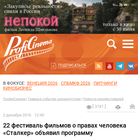
ПОДПИСАТЬСЯ
В ФОКУСЕ:
ВЕНЕЦИЯ 2026
СПБМКФ 2026
ПИТЧИНГИ
КИНОБИЗНЕС
ПрофиСинема
Главные события киноиндустрии
Новости кинофестивалей
3787
2 декабря 2016
12:45
22 фестиваль фильмов о правах человека
«Сталкер» объявил программу