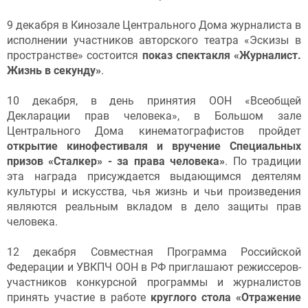
9 декабря в Кинозале Центрального Дома журналиста в
исполнении участников авторского театра «Эскизы в
пространстве» состоится
показ спектакля «Журналист.
Жизнь в секунду»
.
10 декабря, в день принятия ООН «Всеобщей
Декларации прав человека», в Большом зале
Центрального Дома кинематографистов пройдет
открытие кинофестиваля и вручение Специальных
призов «Сталкер» - за права человека»
. По традиции
эта награда присуждается выдающимся деятелям
культуры и искусства, чья жизнь и чьи произведения
являются реальным вкладом в дело защиты прав
человека.
12 декабря Совместная Программа Российской
Федерации и УВКПЧ ООН в РФ приглашают режиссеров-
участников конкурсной программы и журналистов
принять участие в работе
круглого стола «Отражение