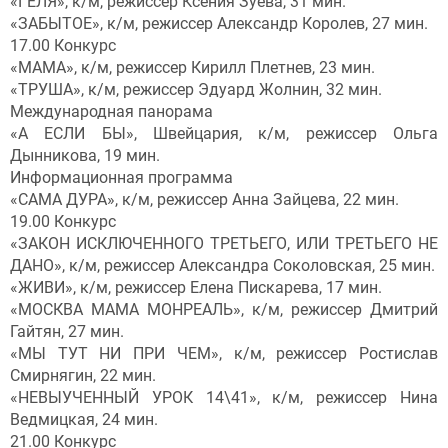
«ГЕЛЯ», к/м, режиссер Ксения Зуева, 31 мин.
«ЗАБЫТОЕ», к/м, режиссер Александр Королев, 27 мин.
17.00 Конкурс
«МАМА», к/м, режиссер Кирилл Плетнев, 23 мин.
«ТРУША», к/м, режиссер Эдуард Жолнин, 32 мин.
Международная панорама
«А ЕСЛИ БЫ», Швейцария, к/м, режиссер Ольга
Дынникова, 19 мин.
Информационная программа
«САМА ДУРА», к/м, режиссер Анна Зайцева, 22 мин.
19.00 Конкурс
«ЗАКОН ИСКЛЮЧЕННОГО ТРЕТЬЕГО, ИЛИ ТРЕТЬЕГО НЕ
ДАНО», к/м, режиссер Александра Соколовская, 25 мин.
«ЖИВИ», к/м, режиссер Елена Пискарева, 17 мин.
«МОСКВА МАМА МОНРЕАЛЬ», к/м, режиссер Дмитрий
Гайтян, 27 мин.
«МЫ ТУТ НИ ПРИ ЧЕМ», к/м, режиссер Ростислав
Смирнягин, 22 мин.
«НЕВЫУЧЕННЫЙ УРОК 14\41», к/м, режиссер Нина
Ведмицкая, 24 мин.
21.00 Конкурс