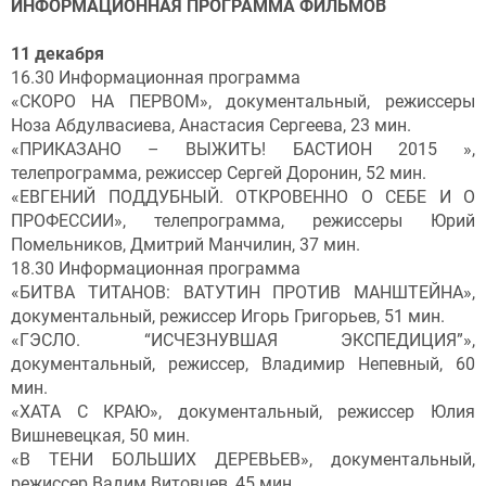
ИНФОРМАЦИОННАЯ ПРОГРАММА ФИЛЬМОВ
11 декабря
16.30 Информационная программа
«СКОРО НА ПЕРВОМ», документальный, режиссеры
Ноза Абдулвасиева, Анастасия Сергеева, 23 мин.
«ПРИКАЗАНО – ВЫЖИТЬ! БАСТИОН 2015 »,
телепрограмма, режиссер Сергей Доронин, 52 мин.
«ЕВГЕНИЙ ПОДДУБНЫЙ. ОТКРОВЕННО О СЕБЕ И О
ПРОФЕССИИ», телепрограмма, режиссеры Юрий
Помельников, Дмитрий Манчилин, 37 мин.
18.30 Информационная программа
«БИТВА ТИТАНОВ: ВАТУТИН ПРОТИВ МАНШТЕЙНА»,
документальный, режиссер Игорь Григорьев, 51 мин.
«ГЭСЛО. “ИСЧЕЗНУВШАЯ ЭКСПЕДИЦИЯ”»,
документальный, режиссер, Владимир Непевный, 60
мин.
«ХАТА С КРАЮ», документальный, режиссер Юлия
Вишневецкая, 50 мин.
«В ТЕНИ БОЛЬШИХ ДЕРЕВЬЕВ», документальный,
режиссер Вадим Витовцев, 45 мин.