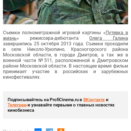
Съемки полнометражной игровой картины «
Путевка в
жизнь
» режиссера-дебютанта
Олега Галина
завершились 25 октября 2013 года. Съемки проходили
в селе Николо-Урюпино, Красногорского района
Московской области, в городе Дмитров, а так же в
военной части №511, расположенной в Дмитровском
районе Московской области. В настоящее время фильм
принимает участие в российских и зарубежных
кинофестивалях.
Подписывайтесь на ProfiCinema.ru в
ВКонтакте
и
Телеграм
и узнавайте первыми о главных новостях
кинобизнеса