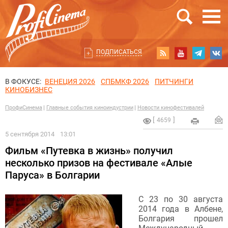
ПОДПИСАТЬСЯ
В ФОКУСЕ:
ВЕНЕЦИЯ 2026
СПБМКФ 2026
ПИТЧИНГИ
КИНОБИЗНЕС
ПрофиСинема
Главные события киноиндустрии
Новости кинофестивалей
4659
5 сентября 2014
13:01
Фильм «Путевка в жизнь» получил
несколько призов на фестивале «Алые
Паруса» в Болгарии
С 23 по 30 августа
2014 года в Албене,
Болгария прошел