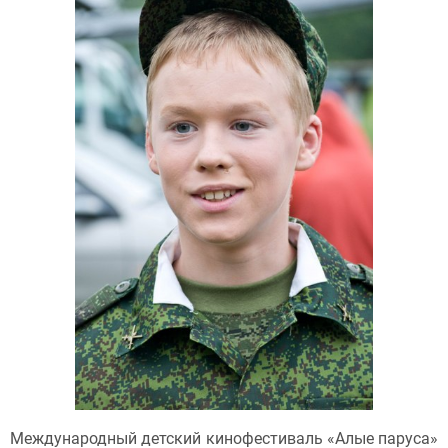
Международный детский кинофестиваль «Алые паруса»