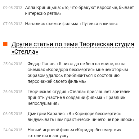
Алла Криницына: «То, что бракуют взрослые, бывает
09.08.2013
интересно детям»
Начались съемки фильма «Путевка в жизнь»
07.08.2013
Другие статьи по теме Творческая студия
«Стелла»
Федор Попов: «Я никогда не был на войне, но на
25.04.2018
съемках «Коридора бессмертия» мне некоторым
образом удалось приблизиться к состоянию
персонажей своего фильма»
Творческая студия «Стелла» приглашает зрителей
26.06.2015
принять участие в создании фильма «Праздник
непослушания»
Дмитрий Каралис: «В «Коридоре бессмертия»
06.05.2015
выдумывать нам практически ничего не пришлось»
Новый игровой фильм «Коридор бессмертия»
24.04.2015
готовится к запуску