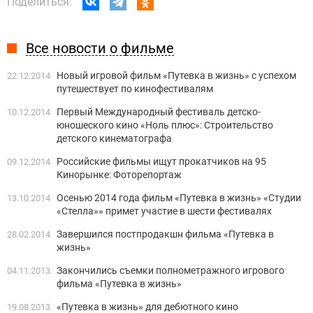
Поделиться:
Все новости о фильме
Новый игровой фильм «Путевка в жизнь» с успехом
22.12.2014
путешествует по кинофестивалям
Первый Международный фестиваль детско-
10.12.2014
юношеского кино «Ноль плюс»: Строительство
детского кинематографа
Российские фильмы ищут прокатчиков на 95
09.12.2014
Кинорынке: Фоторепортаж
Осенью 2014 года фильм «Путевка в жизнь» «Студии
13.10.2014
«Стелла»» примет участие в шести фестивалях
Завершился постпродакшн фильма «Путевка в
28.02.2014
жизнь»
Закончились съемки полнометражного игрового
04.11.2013
фильма «Путевка в жизнь»
«Путевка в жизнь» для дебютного кино
19.08.2013