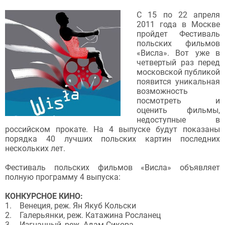
С 15 по 22 апреля
2011 года в Москве
пройдет Фестиваль
польских фильмов
«Висла». Вот уже в
четвертый раз перед
московской публикой
появится уникальная
возможность
посмотреть и
оценить фильмы,
недоступные в
российском прокате. На 4 выпуске будут показаны
порядка 40 лучших польских картин последних
нескольких лет.
Фестиваль польских фильмов «Висла» объявляет
полную программу 4 выпуска:
КОНКУРСНОЕ КИНО:
1. Венеция, реж. Ян Якуб Кольски
2. Галерьянки, реж. Катажина Росланец
3. Изгнанный, реж. Адам Сикора