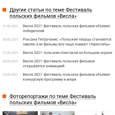
Другие статьи по теме Фестиваль
польских фильмов «Висла»
Висла 2021: фестиваль польских фильмов объявил
31.05.2021
победителей
Роксана Петручанис: «Польские творцы становятся
28.05.2021
смелее, а их фильмы все чаще ломают стереотипы»
Висла 2021: польские спектакли на большом экране
27.05.2021
Висла 2021: фестиваль польских фильмов
20.05.2021
открывается анимацией
Висла 2021: фестиваль польских фильмов объявил
18.05.2021
конкурсную программу и жюри
Фоторепортажи по теме Фестиваль
польских фильмов «Висла»