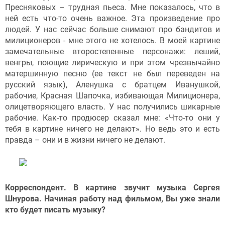
Пресняковых – трудная пьеса. Мне показалось, что в
ней есть что-то очень важное. Эта произведение про
людей. У нас сейчас больше снимают про бандитов и
милиционеров - мне этого не хотелось. В моей картине
замечательные второстепенные персонажи: леший,
венгры, поющие лирическую и при этом чрезвычайно
матершинную песню (ее текст не был переведен на
русский язык), Аленушка с братцем Иванушкой,
рабочие, Красная Шапочка, избивающая Милиционера,
олицетворяющего власть. У нас получились шикарные
рабочие. Как-то продюсер сказал мне: «Что-то они у
тебя в картине ничего не делают». Но ведь это и есть
правда – они и в жизни ничего не делают.
Корреспондент. В картине звучит музыка Сергея
Шнурова. Начиная работу над фильмом, Вы уже знали
кто будет писать музыку?