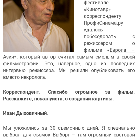
фестивале
«Кинотавр»
корреспонденту
ПрофиСинема.ру
удалось
побеседовать с
режиссером о
фильме «
Европа –
Азия
», который автор считал самым смелым в своей
фильмографии. Это, наверное, одно из последних
интервью режиссера. Мы решили опубликовать его
вместо некролога.
Корреспондент. Спасибо огромное за фильм.
Расскажите, пожалуйста, о создании картины.
Иван Дыховичный
.
Мы уложились за 30 съемочных дней. Я специально
выбрал для съемок Выборг – там огромный световой