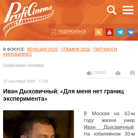
ПОДПИСАТЬСЯ
В ФОКУСЕ:
ВЕНЕЦИЯ 2026
СПБМКФ 2026
ПИТЧИНГИ
КИНОБИЗНЕС
ПрофиСинема
Интервью
5320
27 сентября 2009
17:55
Иван Дыховичный: «Для меня нет границ
эксперимента»
В Москве на 62-м
году жизни умер
Иван Дыховичный
.
На юбилейном 30-м