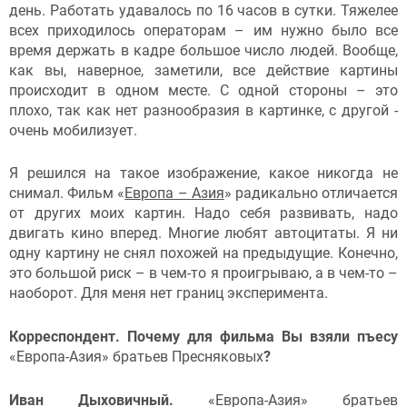
день. Работать удавалось по 16 часов в сутки. Тяжелее
всех приходилось операторам – им нужно было все
время держать в кадре большое число людей. Вообще,
как вы, наверное, заметили, все действие картины
происходит в одном месте. С одной стороны – это
плохо, так как нет разнообразия в картинке, с другой -
очень мобилизует.
Я решился на такое изображение, какое никогда не
снимал. Фильм «
Европа – Азия
» радикально отличается
от других моих картин. Надо себя развивать, надо
двигать кино вперед. Многие любят автоцитаты. Я ни
одну картину не снял похожей на предыдущие. Конечно,
это большой риск – в чем-то я проигрываю, а в чем-то –
наоборот. Для меня нет границ эксперимента.
Корреспондент. Почему для фильма Вы взяли пъесу
«Европа-Азия» братьев Пресняковых
?
Иван Дыховичный.
«Европа-Азия» братьев