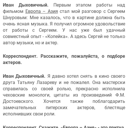
Иван Дыховичный.
Первым этапом работы над
фильмом
Европа – Азия
стал мой разговор с Сергеем
Шнуровым: Мне казалось, что в картине должна быть
очень ясная музыка. Я получил огромное удовольствие
от работы с Сергеем. У нас уже был удачный
совместный опыт - «Копейка». А здесь Сергей не только
автор музыки, но и актер.
Корреспондент. Расскажите, пожалуйста, о подборе
актеров.
Иван Дыховичный.
Я давно хотел снять в кино своего
друга Татьяну Лазареву и не пожалел. Она мастерски
справилась со своей ролью, прекрасно исполнила
чеховские монологи, цитаты из произведений Ф.М.
Достоевского. Хочется также поблагодарить
замечательных питерских актеров, блестяще
исполнивших свои роли.
Корреспондент. Скажите, «
Европа – Азия
» - это притча,