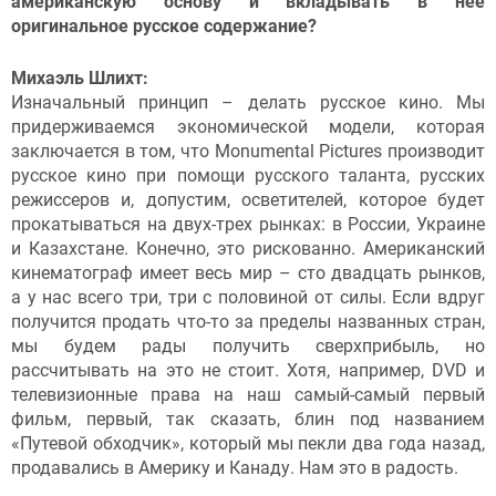
американскую основу и вкладывать в нее
оригинальное русское содержание?
Михаэль Шлихт:
Изначальный принцип – делать русское кино. Мы
придерживаемся экономической модели, которая
заключается в том, что Monumental Pictures производит
русское кино при помощи русского таланта, русских
режиссеров и, допустим, осветителей, которое будет
прокатываться на двух-трех рынках: в России, Украине
и Казахстане. Конечно, это рискованно. Американский
кинематограф имеет весь мир – сто двадцать рынков,
а у нас всего три, три с половиной от силы. Если вдруг
получится продать что-то за пределы названных стран,
мы будем рады получить сверхприбыль, но
рассчитывать на это не стоит. Хотя, например, DVD и
телевизионные права на наш самый-самый первый
фильм, первый, так сказать, блин под названием
«Путевой обходчик», который мы пекли два года назад,
продавались в Америку и Канаду. Нам это в радость.