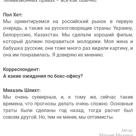
телевизионных правах – все как обычно.
Пол Хет:
Мы ориентируемся на российский рынок в первую
очередь, а также на русскоговорящие страны: Украину,
Белоруссию, Казахстан. Мы сделали хороший фильм,
который должен понравиться молодежи. Моя жена и
бабушка русские, они тоже много раз видели картину, и
она им понравилась. Я доверяю их мнению.
Корреспондент:
А какие ожидания по бокс-офису?
Михаэль Шлихт:
Мы очень суеверные, и, к тому же, сейчас такие
времена, что прогнозы делать очень сложно. Основные
траты были сделаны год назад, тогда расчет был
совсем другой. Но, тем не менее, мы оптимисты.
Автор:
Мария Мухина