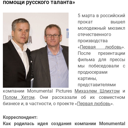
помощи русского таланта»
5 марта в российский
прокат вышел
молодежный мюзикл
отечественного
производства
«
Первая любовь
».
После презентации
фильма для прессы
мы побеседовали с
продюсерами
картины,
представителями
компании Monumental Pictures
Михаэлем Шлихтом
и
Полом Хетом
. Они рассказали об их совместном
бизнесе и, в частности, о проекте «
Первая любовь
».
Корреспондент:
Как родилась идея создания компании Monumental