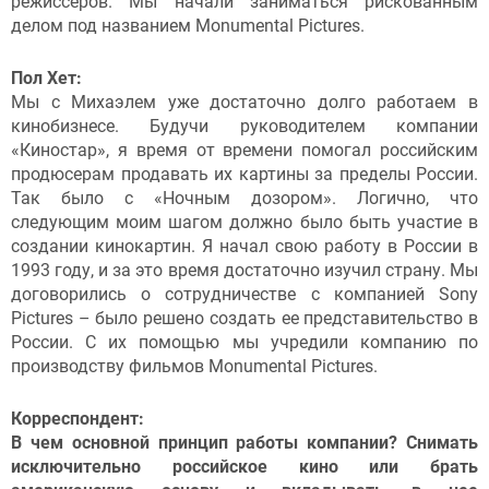
режиссеров. Мы начали заниматься рискованным
делом под названием Monumental Pictures.
Пол Хет:
Мы с Михаэлем уже достаточно долго работаем в
кинобизнесе. Будучи руководителем компании
«Киностар», я время от времени помогал российским
продюсерам продавать их картины за пределы России.
Так было с «Ночным дозором». Логично, что
следующим моим шагом должно было быть участие в
создании кинокартин. Я начал свою работу в России в
1993 году, и за это время достаточно изучил страну. Мы
договорились о сотрудничестве с компанией Sony
Pictures – было решено создать ее представительство в
России. С их помощью мы учредили компанию по
производству фильмов Monumental Pictures.
Корреспондент:
В чем основной принцип работы компании? Снимать
исключительно российское кино или брать