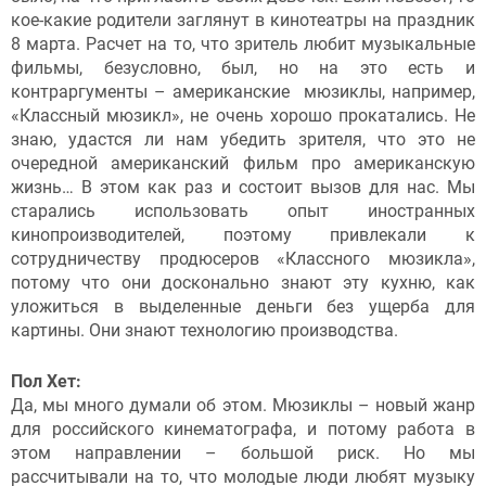
кое-какие родители заглянут в кинотеатры на праздник
8 марта. Расчет на то, что зритель любит музыкальные
фильмы, безусловно, был, но на это есть и
контраргументы – американские мюзиклы, например,
«Классный мюзикл», не очень хорошо прокатались. Не
знаю, удастся ли нам убедить зрителя, что это не
очередной американский фильм про американскую
жизнь… В этом как раз и состоит вызов для нас. Мы
старались использовать опыт иностранных
кинопроизводителей, поэтому привлекали к
сотрудничеству продюсеров «Классного мюзикла»,
потому что они досконально знают эту кухню, как
уложиться в выделенные деньги без ущерба для
картины. Они знают технологию производства.
Пол Хет:
Да, мы много думали об этом. Мюзиклы – новый жанр
для российского кинематографа, и потому работа в
этом направлении – большой риск. Но мы
рассчитывали на то, что молодые люди любят музыку