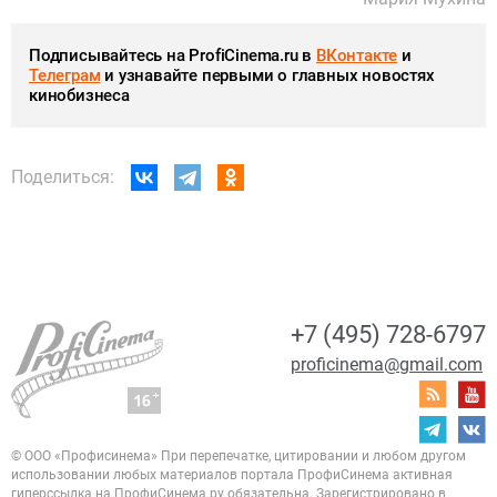
Подписывайтесь на ProfiCinema.ru в
ВКонтакте
и
Телеграм
и узнавайте первыми о главных новостях
кинобизнеса
Поделиться:
+7 (495) 728-6797
proficinema@gmail.com
© ООО «Профисинема»
При перепечатке, цитировании и любом другом
использовании любых материалов портала
ПрофиСинема активная
гиперссылка на ПрофиСинема.ру обязательна.
Зарегистрировано в