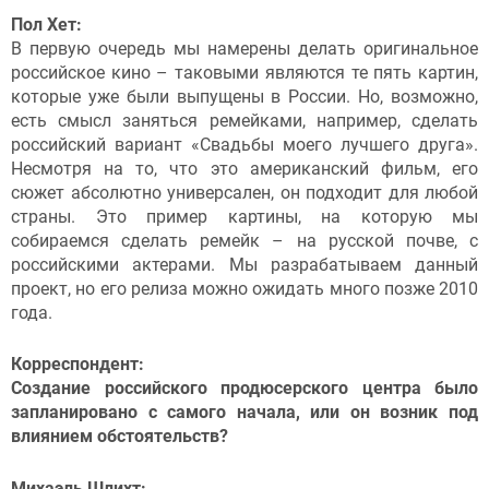
Пол Хет:
В первую очередь мы намерены делать оригинальное
российское кино – таковыми являются те пять картин,
которые уже были выпущены в России. Но, возможно,
есть смысл заняться ремейками, например, сделать
российский вариант «Свадьбы моего лучшего друга».
Несмотря на то, что это американский фильм, его
сюжет абсолютно универсален, он подходит для любой
страны. Это пример картины, на которую мы
собираемся сделать ремейк – на русской почве, с
российскими актерами. Мы разрабатываем данный
проект, но его релиза можно ожидать много позже 2010
года.
Корреспондент:
Создание российского продюсерского центра было
запланировано с самого начала, или он возник под
влиянием обстоятельств?
Михаэль Шлихт: