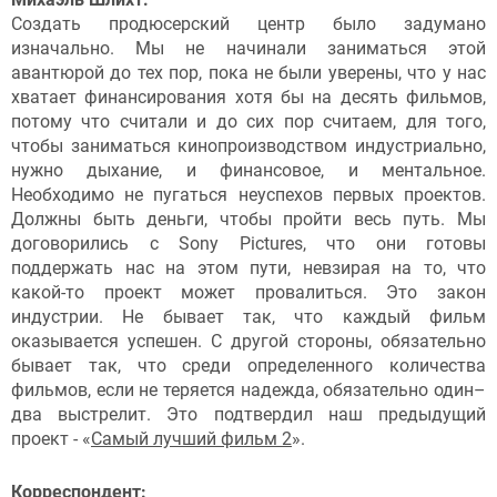
Создать продюсерский центр было задумано
изначально. Мы не начинали заниматься этой
авантюрой до тех пор, пока не были уверены, что у нас
хватает финансирования хотя бы на десять фильмов,
потому что считали и до сих пор считаем, для того,
чтобы заниматься кинопроизводством индустриально,
нужно дыхание, и финансовое, и ментальное.
Необходимо не пугаться неуспехов первых проектов.
Должны быть деньги, чтобы пройти весь путь. Мы
договорились с Sony Pictures, что они готовы
поддержать нас на этом пути, невзирая на то, что
какой-то проект может провалиться. Это закон
индустрии. Не бывает так, что каждый фильм
оказывается успешен. С другой стороны, обязательно
бывает так, что среди определенного количества
фильмов, если не теряется надежда, обязательно один–
два выстрелит. Это подтвердил наш предыдущий
проект - «
Самый лучший фильм 2
».
Корреспондент: