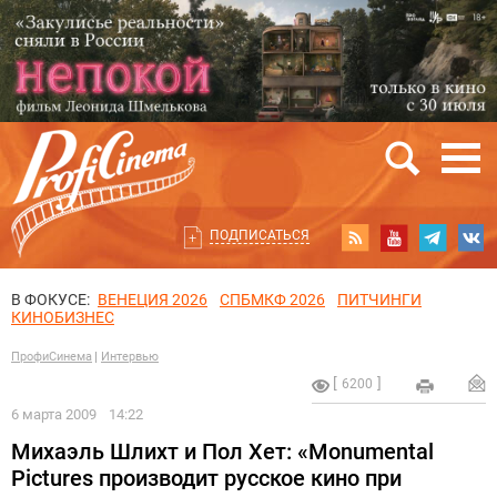
ПОДПИСАТЬСЯ
В ФОКУСЕ:
ВЕНЕЦИЯ 2026
СПБМКФ 2026
ПИТЧИНГИ
КИНОБИЗНЕС
ПрофиСинема
Интервью
6200
6 марта 2009
14:22
Михаэль Шлихт и Пол Хет: «Monumental
Pictures производит русское кино при