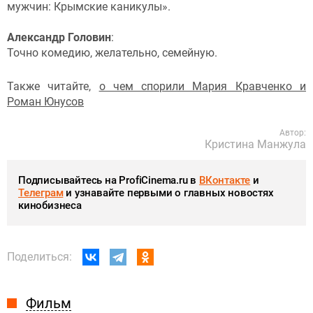
мужчин: Крымские каникулы».
Александр Головин
:
Точно комедию, желательно, семейную.
Также читайте,
о чем спорили Мария Кравченко и
Роман Юнусов
Автор:
Кристина Манжула
Подписывайтесь на ProfiCinema.ru в
ВКонтакте
и
Телеграм
и узнавайте первыми о главных новостях
кинобизнеса
Поделиться:
Фильм