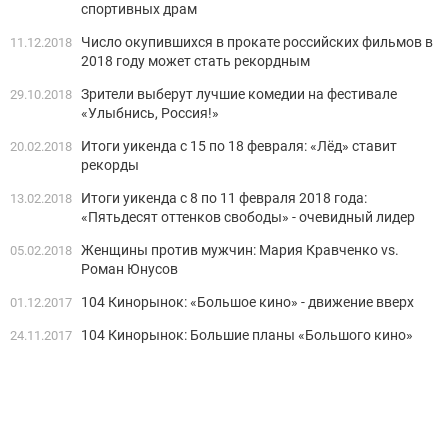
спортивных драм
Число окупившихся в прокате российских фильмов в
11.12.2018
2018 году может стать рекордным
Зрители выберут лучшие комедии на фестивале
29.10.2018
«Улыбнись, Россия!»
Итоги уикенда с 15 по 18 февраля: «Лёд» ставит
20.02.2018
рекорды
Итоги уикенда с 8 по 11 февраля 2018 года:
13.02.2018
«Пятьдесят оттенков свободы» - очевидный лидер
Женщины против мужчин: Мария Кравченко vs.
05.02.2018
Роман Юнусов
104 Кинорынок: «Большое кино» - движение вверх
01.12.2017
104 Кинорынок: Большие планы «Большого кино»
24.11.2017