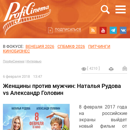
ПОДПИСАТЬСЯ
В ФОКУСЕ:
ВЕНЕЦИЯ 2026
СПБМКФ 2026
ПИТЧИНГИ
КИНОБИЗНЕС
ПрофиСинема
Интервью
4210
6 февраля 2018
13:47
Женщины против мужчин: Наталья Рудова
vs Александр Головин
8 февраля 2017 года
на российские
экраны выйдет
новый фильм от