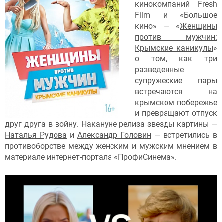
кинокомпаний Fresh
Film и «Большое
кино» — «
Женщины
против мужчин:
Крымские каникулы
»
о том, как три
разведенные
супружеские пары
встречаются на
крымском побережье
и превращают отпуск
друг друга в войну. Накануне релиза звезды картины —
Наталья Рудова
и
Александр Головин
— встретились в
противоборстве между женским и мужским мнением в
материале интернет-портала «ПрофиСинема».