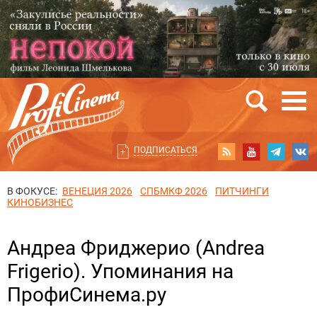
ПОДПИСАТЬСЯ
В ФОКУСЕ:
ВЕНЕЦИЯ 2026
СПБМКФ 2026
ПИТЧИНГИ
КИНОБИЗНЕС
Андреа Фриджерио (Andrea
Frigerio). Упоминания на
ПрофиСинема.ру