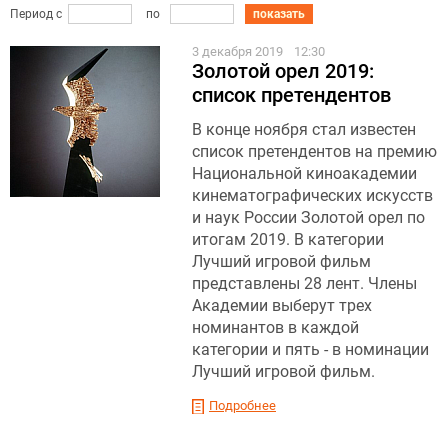
Период с
по
показать
3 декабря 2019
12:30
Золотой орел 2019:
список претендентов
В конце ноября стал известен
список претендентов на премию
Национальной киноакадемии
кинематографических искусств
и наук России Золотой орел по
итогам 2019. В категории
Лучший игровой фильм
представлены 28 лент. Члены
Академии выберут трех
номинантов в каждой
категории и пять - в номинации
Лучший игровой фильм.
Подробнее