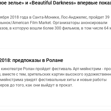
ное зелье» и «Beautiful Darkness» впервые пока
оября 2018 года в Санта-Монике, Лос-Анджелес, пройдет 39
ынок/American Film Market. Организаторы анонсировали
зов, в которую вошли более 300 фильмов, в том числе 64
2018: предпоказы в Ролане
в кинотеатре Ролан пройдет фестиваль Арт-мейнстрим - пр
, вместе с тем, зрительских картин высокого художественн
т-мейнстрима увидят фестивальные хиты и новые работы
ров до того, как они выйдут в прокат.