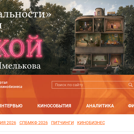
ртал
 кинобизнеса
ИНТЕРВЬЮ
КИНОСОБЫТИЯ
АНАЛИТИКА
Ф
ИЯ 2026
СПБМКФ 2026
ПИТЧИНГИ
КИНОБИЗНЕС