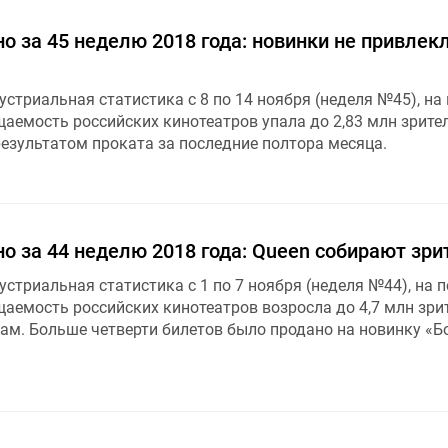
о за 45 неделю 2018 года: новинки не привлек
стриальная статистика с 8 по 14 ноября (неделя №45), на
аемость российских кинотеатров упала до 2,83 млн зрител
езультатом проката за последние полтора месяца.
о за 44 неделю 2018 года: Queen собирают зри
стриальная статистика с 1 по 7 ноября (неделя №44), на 
щаемость российских кинотеатров возросла до 4,7 млн зри
ам. Больше четверти билетов было продано на новинку «Б