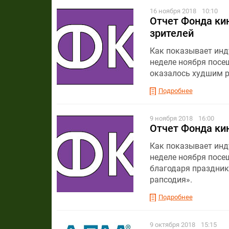
16 ноября 2018
10:10
Отчет Фонда кин
зрителей
Как показывает инду
неделе ноября посещ
оказалось худшим р
Подробнее
9 ноября 2018
16:00
Отчет Фонда кин
Как показывает инду
неделе ноября посе
благодаря праздник
рапсодия».
Подробнее
9 октября 2018
15:15