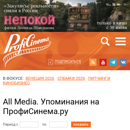
ПОДПИСАТЬСЯ
В ФОКУСЕ:
ВЕНЕЦИЯ 2026
СПБМКФ 2026
ПИТЧИНГИ
КИНОБИЗНЕС
All Media. Упоминания на
ПрофиСинема.ру
Период с
по
показать