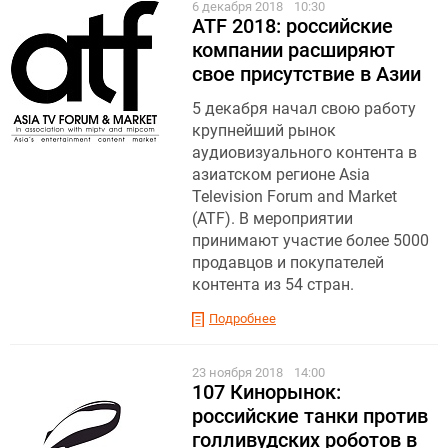
6 декабря 2018
10:30
ATF 2018: российские
компании расширяют
свое присутствие в Азии
5 декабря начал свою работу
крупнейший рынок
аудиовизуального контента в
азиатском регионе Asia
Television Forum and Market
(ATF). В мероприятии
принимают участие более 5000
продавцов и покупателей
контента из 54 стран.
Подробнее
23 ноября 2018
14:00
107 Кинорынок:
российские танки против
голливудских роботов в