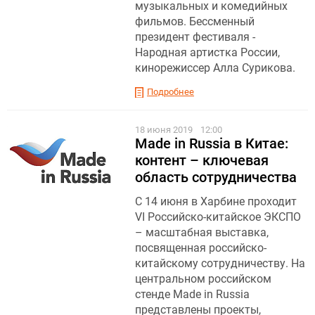
музыкальных и комедийных
фильмов. Бессменный
президент фестиваля -
Народная артистка России,
кинорежиссер Алла Сурикова.
Подробнее
18 июня 2019
12:00
Made in Russia в Китае:
контент – ключевая
область сотрудничества
С 14 июня в Харбине проходит
VI Российско-китайское ЭКСПО
– масштабная выставка,
посвященная российско-
китайскому сотрудничеству. На
центральном российском
стенде Made in Russia
представлены проекты,