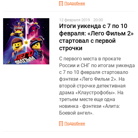
Подробнее
12 февраля 2019
20:00
Итоги уикенда с 7 по 10
февраля: «Лего Фильм 2»
стартовал с первой
строчки
С первого места в прокате
России и СНГ по итогам уикенда
с 7 по 10 февраля стартовало
фэнтези «Лего Фильм 2». На
второй строчке детективная
драма «Клаустрофобы». На
третьем месте еще одна
новинка - фэнтези «Алита:
Боевой ангел».
Подробнее