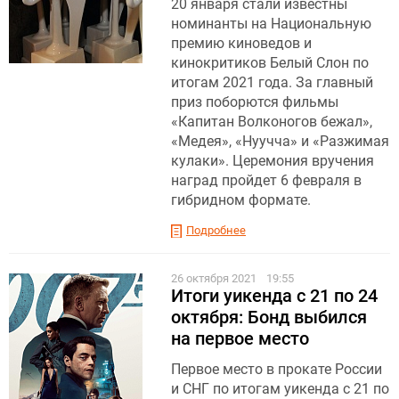
20 января стали известны
номинанты на Национальную
премию киноведов и
кинокритиков Белый Слон по
итогам 2021 года. За главный
приз поборются фильмы
«Капитан Волконогов бежал»,
«Медея», «Нуучча» и «Разжимая
кулаки». Церемония вручения
наград пройдет 6 февраля в
гибридном формате.
Подробнее
26 октября 2021
19:55
Итоги уикенда с 21 по 24
октября: Бонд выбился
на первое место
Первое место в прокате России
и СНГ по итогам уикенда с 21 по