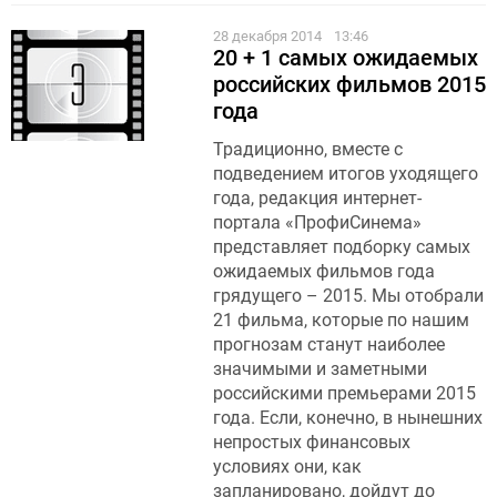
28 декабря 2014
13:46
20 + 1 самых ожидаемых
российских фильмов 2015
года
Традиционно, вместе с
подведением итогов уходящего
года, редакция интернет-
портала «ПрофиСинема»
представляет подборку самых
ожидаемых фильмов года
грядущего – 2015. Мы отобрали
21 фильма, которые по нашим
прогнозам станут наиболее
значимыми и заметными
российскими премьерами 2015
года. Если, конечно, в нынешних
непростых финансовых
условиях они, как
запланировано, дойдут до