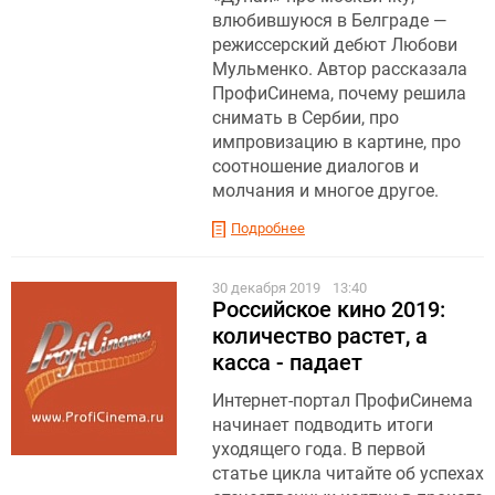
влюбившуюся в Белграде —
режиссерский дебют Любови
Мульменко. Автор рассказала
ПрофиСинема, почему решила
снимать в Сербии, про
импровизацию в картине, про
соотношение диалогов и
молчания и многое другое.
Подробнее
30 декабря 2019
13:40
Российское кино 2019:
количество растет, а
касса - падает
Интернет-портал ПрофиСинема
начинает подводить итоги
уходящего года. В первой
статье цикла читайте об успехах