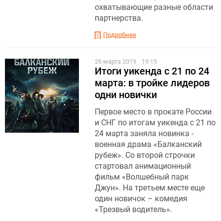
охватывающие разные области
партнерства.
Подробнее
26 марта 2019
19:15
Итоги уикенда с 21 по 24
марта: в тройке лидеров
одни новички
Первое место в прокате России
и СНГ по итогам уикенда с 21 по
24 марта заняла новинка -
военная драма «Балканский
рубеж». Со второй строчки
стартовал анимационный
фильм «Волшебный парк
Джун». На третьем месте еще
один новичок – комедия
«Трезвый водитель».