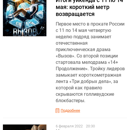
мая: короткий метр
возвращается
Первое место в прокате России
c 11 по 14 мая четвертую
неделю подряд занимает
отечественная
приключенческая драма
«Вызов». Со второй позиции
стартовала мелодрама «14+
Продолжение». Тройку лидеров
замыкает короткометражная
лента «Три добрых дела», за
которой как правило
скрываются голливудские
блокбастеры.
Подробнее
6 февраля 2022
20:30