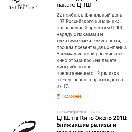
пакете ЦПШ
22 ноября, в финальный день
107 Российского кинорынка,
посвященный проектам ЦПШ,
наряду с показами и
тематическими семинарами,
прошла презентация компании.
Увеличение доли российского
кино отразилось на пакете
дистрибьютора,
представившего 12 релизов
отечественного производства
из 17.
Подробнее
18 сентября 2018
19:10
ЦПШ на Кино Экспо 2018:
ближайшие релизы и
ожидаемые новинки