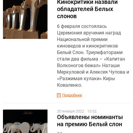
Кинокритики назвали
обладателей Белых
слонов
6 февраля состоялась
Церемония вручения наград
Национальной премии
киноведов и кинокритиков
Белый Слон. Триумфаторами
стали два фильма – «Капитан
Волконогов бежал» Наташи
Меркуловой и Алексея Чупова и
«Разжимая кулаки» Киры
Коваленко.
Подробнее
20 января 2022
13:52
Объявлены номинанты
на премию Белый слон