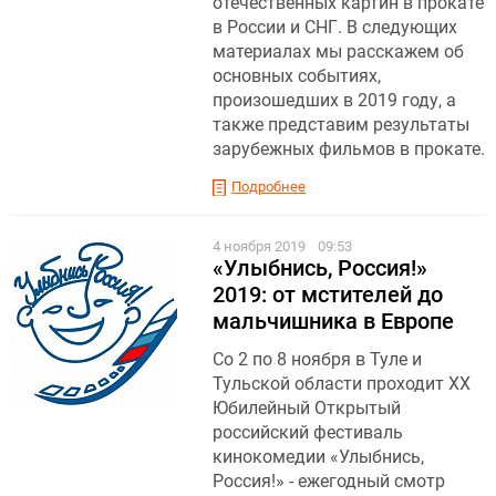
отечественных картин в прокате
в России и СНГ. В следующих
материалах мы расскажем об
основных событиях,
произошедших в 2019 году, а
также представим результаты
зарубежных фильмов в прокате.
Подробнее
4 ноября 2019
09:53
«Улыбнись, Россия!»
2019: от мстителей до
мальчишника в Европе
Со 2 по 8 ноября в Туле и
Тульской области проходит ХХ
Юбилейный Открытый
российский фестиваль
кинокомедии «Улыбнись,
Россия!» - ежегодный смотр