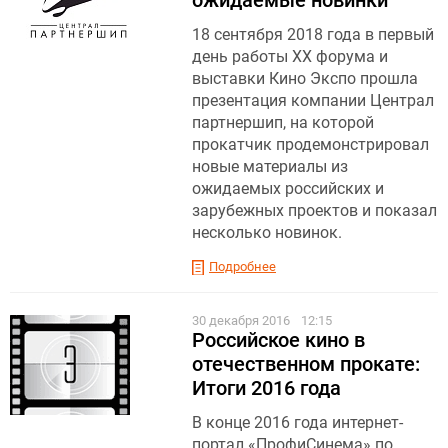
18 сентября 2018 года в первый
день работы XX форума и
выставки Кино Экспо прошла
презентация компании Централ
партнершип, на которой
прокатчик продемонстрировал
новые материалы из
ожидаемых российских и
зарубежных проектов и показал
несколько новинок.
Подробнее
30 декабря 2016
12:15
Российское кино в
отечественном прокате:
Итоги 2016 года
В конце 2016 года интернет-
портал «ПрофиСинема» по