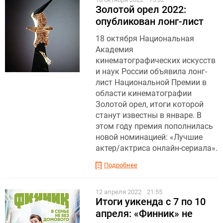
Золотой орел 2022:
опубликован лонг-лист
18 октября Национальная
Академия
кинематографических искусств
и наук России объявила лонг-
лист Национальной Премии в
области кинематографии
Золотой орел, итоги которой
станут известны в январе. В
этом году премия пополнилась
новой номинацией: «Лучшие
актер/актриса онлайн-сериала».
Подробнее
12 апреля 2022
21:55
Итоги уикенда с 7 по 10
апреля: «Финник» не