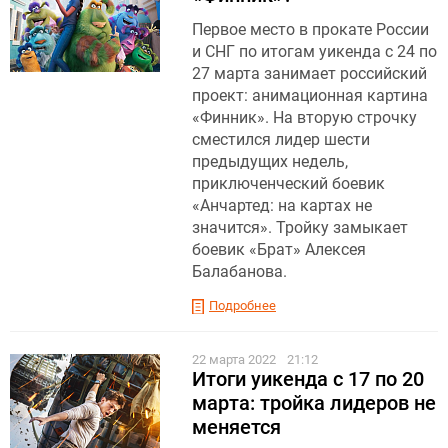
Первое место в прокате России
и СНГ по итогам уикенда с 24 по
27 марта занимает российский
проект: анимационная картина
«Финник». На вторую строчку
сместился лидер шести
предыдущих недель,
приключенческий боевик
«Анчартед: на картах не
значится». Тройку замыкает
боевик «Брат» Алексея
Балабанова.
Подробнее
22 марта 2022
21:12
Итоги уикенда с 17 по 20
марта: тройка лидеров не
меняется