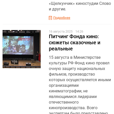
«Щелкунчик» киностудии Слово
и другие.
Подробнее
16 августа 2025
14:26
Питчинг Фонда кино:
сюжеты сказочные и
реальные
15 августа в Министерстве
культуры РФ Фонд кино провел
очную защиту национальных
фильмов, производство
которых осуществляется иными
организациями
кинематографии, не
являющимися лидерами
отечественного
кинопроизводства. Всего
экспертам было представлено