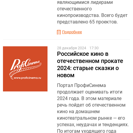
являющимися лидерами
отечественного
кинопроизводства. Всего будет
представлено 65 проектов.
Подробнее
28 декабря 2024
17:30
Российское кино в
отечественном прокате
2024: старые сказки о
новом
Портал ПрофиСинема
продолжает оценивать итоги
2024 года. В этом материале
речь пойдет об отечественном
кино на домашнем
кинотеатральном рынке — его
успехах, неудачах и тенденциях.
По итогам уходящего года