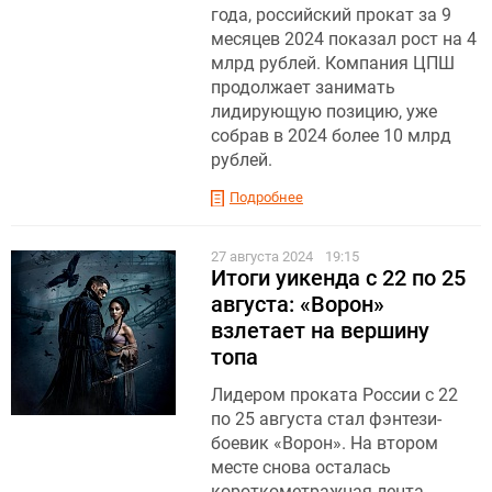
года, российский прокат за 9
месяцев 2024 показал рост на 4
млрд рублей. Компания ЦПШ
продолжает занимать
лидирующую позицию, уже
собрав в 2024 более 10 млрд
рублей.
Подробнее
27 августа 2024
19:15
Итоги уикенда с 22 по 25
августа: «Ворон»
взлетает на вершину
топа
Лидером проката России с 22
по 25 августа стал фэнтези-
боевик «Ворон». На втором
месте снова осталась
короткометражная лента,