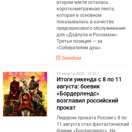
втором месте осталась
короткометражная лента,
которая в основном
показывалась в качестве
предсеансового обслуживания
для «Дэдпула и Росомахи».
Третья позиция — за
«Собирателем душ».
Подробнее
13 августа 2024
19:30
Итоги уикенда с 8 по 11
августа: боевик
«Бордерлендс»
возглавил российский
прокат
Лидером проката России с 8 по
11 августа стал фантастический
боевик «Бордерлендс». На