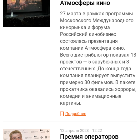
Атмосферы кино
27 марта в рамках программы
Московского Международного
кинорынка и форума
Российский кинобизнес
состоялась презентация
компании Атмосфера кино.
Всего дистрибьютор показал 13
проектов — 5 зарубежных и 8
отечественных. До конца года
компания планирует выпустить
примерно 30 фильмов. В пакете
прокатчика оказались хорроры,
комедии и анимационные
картины.
Подробнее
12 апреля 2023
12:22
Премия операторов