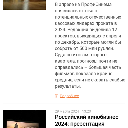
В апреле на ПрофиСинема
появилась статья о
потенциальных отечественных
кассовых лидерах проката в
2024. Редакция выделила 12
проектов, выходящих с апреля
по декабрь, которые могли бы
собрать от 500 млн рублей.
Судя по итогам второго
квартала, прогнозы почти не
оправдались – большая часть
фильмов показала крайне
средние, если не сказать слабые
результаты.
Подробнее
29 марта 2024
13:20
Российский кинобизнес
2024: презентация