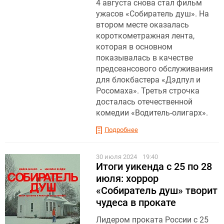
4 августа снова стал фильм
ужасов «Собиратель душ». На
втором месте оказалась
короткометражная лента,
которая в основном
показывалась в качестве
предсеансового обслуживания
для блокбастера «Дэдпул и
Росомаха». Третья строчка
досталась отечественной
комедии «Водитель-олигарх».
Подробнее
30 июля 2024
19:40
Итоги уикенда с 25 по 28
июля: хоррор
«Собиратель душ» творит
чудеса в прокате
Лидером проката России с 25