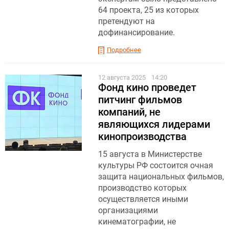
64 проекта, 25 из которых
претендуют на
дофинансирование.
Подробнее
12 августа 2025
14:20
Фонд кино проведет
питчинг фильмов
компаний, не
являющихся лидерами
кинопроизводства
15 августа в Министерстве
культуры РФ состоится очная
защита национальных фильмов,
производство которых
осуществляется иными
организациями
кинематографии, не