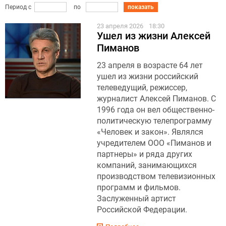
Период с
по
показать
23 апреля 2026
18:30
Ушел из жизни Алексей
Пиманов
23 апреля в возрасте 64 лет
ушел из жизни российский
телеведущий, режиссер,
журналист Алексей Пиманов. С
1996 года он вел общественно-
политическую телепрограмму
«Человек и закон». Являлся
учредителем ООО «Пиманов и
партнеры» и ряда других
компаний, занимающихся
производством телевизионных
программ и фильмов.
Заслуженный артист
Российской Федерации.