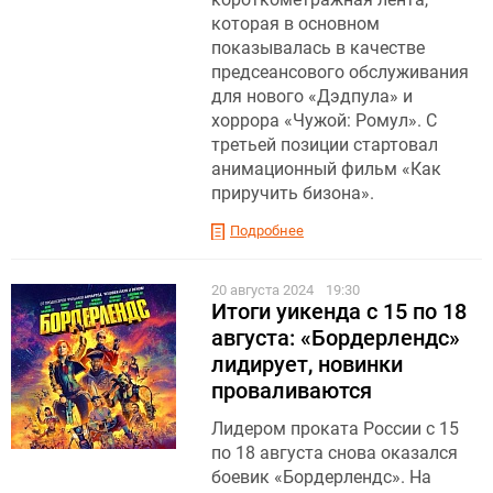
которая в основном
показывалась в качестве
предсеансового обслуживания
для нового «Дэдпула» и
хоррора «Чужой: Ромул». С
третьей позиции стартовал
анимационный фильм «Как
приручить бизона».
Подробнее
20 августа 2024
19:30
Итоги уикенда с 15 по 18
августа: «Бордерлендс»
лидирует, новинки
проваливаются
Лидером проката России с 15
по 18 августа снова оказался
боевик «Бордерлендс». На