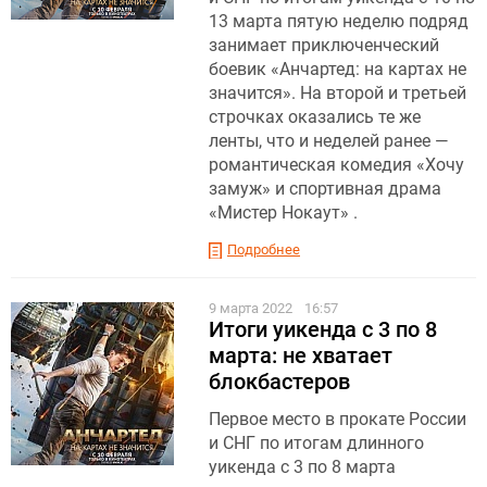
13 марта пятую неделю подряд
занимает приключенческий
боевик «Анчартед: на картах не
значится». На второй и третьей
строчках оказались те же
ленты, что и неделей ранее —
романтическая комедия «Хочу
замуж» и спортивная драма
«Мистер Нокаут» .
Подробнее
9 марта 2022
16:57
Итоги уикенда с 3 по 8
марта: не хватает
блокбастеров
Первое место в прокате России
и СНГ по итогам длинного
уикенда с 3 по 8 марта