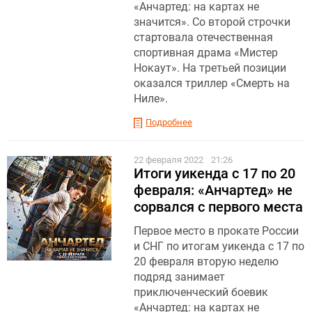
«Анчартед: на картах не
значится». Со второй строчки
стартовала отечественная
спортивная драма «Мистер
Нокаут». На третьей позиции
оказался триллер «Смерть на
Ниле».
Подробнее
22 февраля 2022
21:26
Итоги уикенда с 17 по 20
февраля: «Анчартед» не
сорвался с первого места
Первое место в прокате России
и СНГ по итогам уикенда с 17 по
20 февраля вторую неделю
подряд занимает
приключенческий боевик
«Анчартед: на картах не