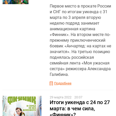
Первое место в прокате России
и СНГ по итогам уикенда с 31
марта по 3 апреля вторую
неделю подряд занимает
анимационная картина
«Финник». На втором месте по-
прежнему приключенческий
боевик «Анчартед: на картах не
значится». На третью позицию
поднялась российская
семейная лента «Моя ужасная
сестра» режиссера Александра
Галибина.
Подробнее
29 марта 2022
20:07
Итоги уикенда с 24 по 27
марта: в чем сила,
«Финник»?