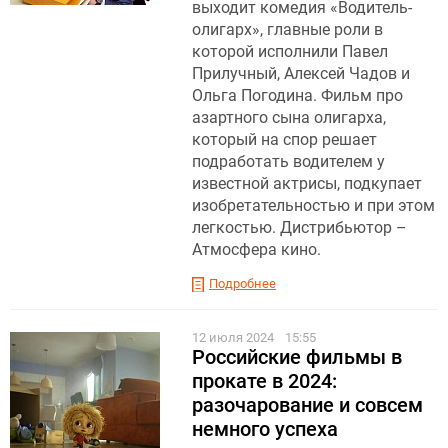
выходит комедия «Водитель-
олигарх», главные роли в
которой исполнили Павел
Прилучный, Алексей Чадов и
Ольга Погодина. Фильм про
азартного сына олигарха,
который на спор решает
подработать водителем у
известной актрисы, подкупает
изобретательностью и при этом
легкостью. Дистрибьютор –
Атмосфера кино.
Подробнее
12 июля 2024
15:55
Российские фильмы в
прокате в 2024:
разочарование и совсем
немного успеха