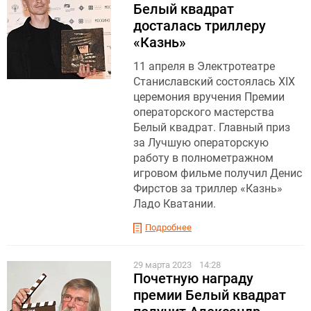
Белый квадрат
досталась триллеру
«Казнь»
11 апреля в Электротеатре
Станиславский состоялась XIX
церемония вручения Премии
операторского мастерства
Белый квадрат. Главный приз
за Лучшую операторскую
работу в полнометражном
игровом фильме получил Денис
Фирстов за триллер «Казнь»
Ладо Кватании.
Подробнее
29 марта 2023
14:28
Почетную награду
премии Белый квадрат