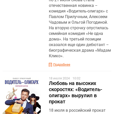
отечественная новинка –
комедия «Водитель-олигарх» с
Павлом Прилучным, Алексеем
Чадовым и Ольгой Погодиной.
На вторую строчку опустилась
семейная комедия «Не одна
дома». На третьей позиции
оказался еще один дебютант –
биографическая драма «Мадам
Клико».
Подробнее
18 июля 2024
10:02
Любовь на высоких
скоростях: «Водитель-
олигарх» вырулил в
прокат
18 июля в российский прокат