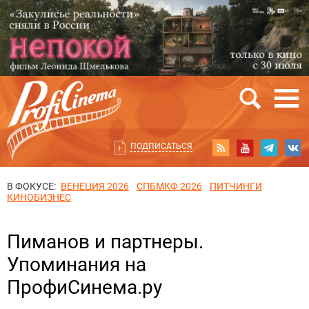
ПОДПИСАТЬСЯ
В ФОКУСЕ:
ВЕНЕЦИЯ 2026
СПБМКФ 2026
ПИТЧИНГИ
КИНОБИЗНЕС
Пиманов и партнеры.
Упоминания на
ПрофиСинема.ру