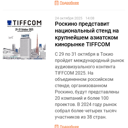
Подробнее
24 октября 2025
14:08
Роскино представит
национальный стенд на
крупнейшем азиатском
кинорынке TIFFCOM
С 29 по 31 октября в Токио
пройдет международный рынок
аудиовизуального контента
TIFFCOM 2025. На
объединенном российском
стенде, организованном
Роскино, будут представлены
20 компаний и более 100
проектов. В 2024 году рынок
собрал более четырех тысяч
участников из 38 стран.
Подробнее