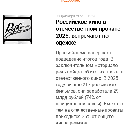
Подробнее
30 декабря 2025
13:30
Российское кино в
отечественном прокате
2025: встречают по
одежке
ПрофиСинема завершает
подведение итогов года. В
заключительном материале
речь пойдет об итогах проката
отечественного кино. В 2025
году вышло 217 российских
фильмов, они заработали 29
млрд рублей (74% от
официальной кассы). Вместе с
тем на отечественные проекты
приходится 36% от общего
числа релизов.