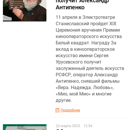
получит Александр
Антипенко
11 апреля в Электротеатре
Станиславский пройдет XIX
Церемония вручения Премии
кинооператорского искусства
Белый квадрат. Награду За
вклад в кинооператорское
искусство имени Сергея
Урусевского получит
заслуженный деятель искусств
РСФСР, оператор Александр
Антипенко, снявший фильмы
«Вера. Надежда. Любовь»,
«Мио, мой Мио» и многие
другие.
Подробнее
22 марта 2023
12:54