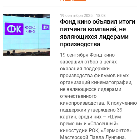
19 сентября 2025
18:03
Фонд кино объявил итоги
питчинга компаний, не
являющихся лидерами
производства
19 сентября Фонд кино
завершил отбор в целях
оказания поддержки
производства фильмов иных
организаций кинематографии,
не являющихся лидерами
отечественного
кинопроизводства. К получению
поддержки утверждено 39
картин, среди них – «Шум
времени» и «Спасенный»
киностудии РОК, «Лермонтов»
Мастерской Павла Лунгина,