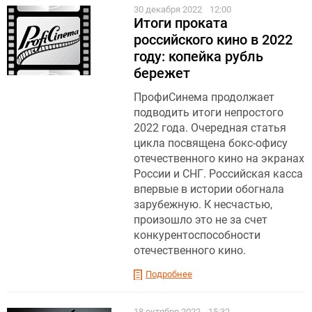
30 декабря 2022
12:00
Итоги проката
российского кино в 2022
году: копейка рубль
бережет
ПрофиСинема продолжает
подводить итоги непростого
2022 года. Очередная статья
цикла посвящена бокс-офису
отечественного кино на экранах
России и СНГ. Российская касса
впервые в истории обогнала
зарубежную. К несчастью,
произошло это не за счет
конкурентоспособности
отечественного кино.
Подробнее
18 октября 2022
15:32