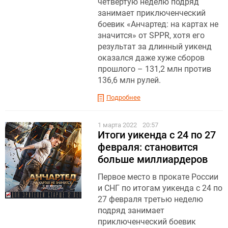
четвертую неделю подряд
занимает приключенческий
боевик «Анчартед: на картах не
значится» от SPPR, хотя его
результат за длинный уикенд
оказался даже хуже сборов
прошлого – 131,2 млн против
136,6 млн рулей.
Подробнее
1 марта 2022
20:57
Итоги уикенда с 24 по 27
февраля: становится
больше миллиардеров
Первое место в прокате России
и СНГ по итогам уикенда с 24 по
27 февраля третью неделю
подряд занимает
приключенческий боевик