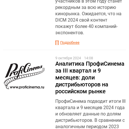
участников в этом году станет
рекордным за всю историю
кинорынка. Ожидается, что на
DICM 2024 свой контент
покажут более 40 компаний-
экспонентов.
Подробнее
9 октября 2024
14:08
Аналитика ПрофиСинема
за III квартал и 9
месяцев: доли
дистрибьюторов на
российском рынке
ПрофиСинема подводит итоги III
квартала и 9 месяцев 2024 года
и обновляет данные по долям
дистрибьюторов. В сравнении с
аналогичным периодом 2023