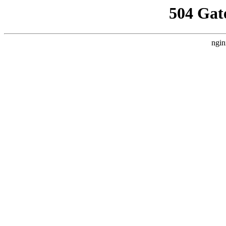
504 Gat
ngin