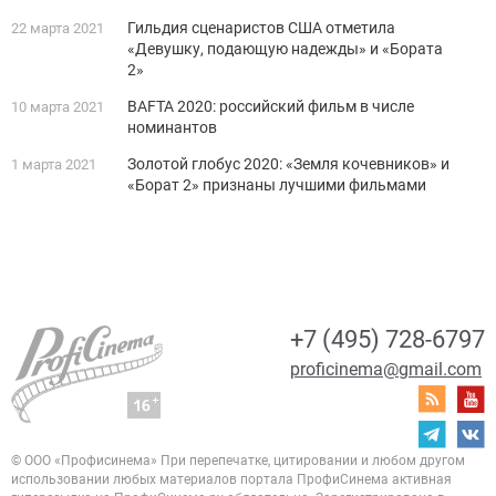
Гильдия сценаристов CША отметила
22 марта 2021
«Девушку, подающую надежды» и «Бората
2»
BAFTA 2020: российский фильм в числе
10 марта 2021
номинантов
Золотой глобус 2020: «Земля кочевников» и
1 марта 2021
«Борат 2» признаны лучшими фильмами
+7 (495) 728-6797
proficinema@gmail.com
© ООО «Профисинема»
При перепечатке, цитировании и любом другом
использовании любых материалов портала
ПрофиСинема активная