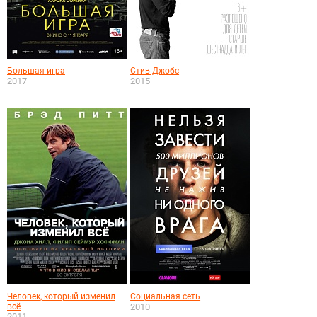
Большая игра
Стив Джобс
2017
2015
Человек, который изменил
Социальная сеть
всё
2010
2011