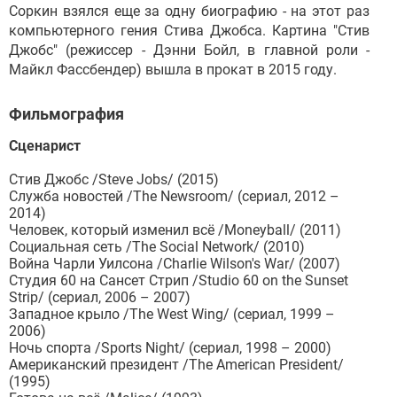
Соркин взялся еще за одну биографию - на этот раз
компьютерного гения Стива Джобса. Картина "Стив
Джобс" (режиссер - Дэнни Бойл, в главной роли -
Майкл Фассбендер) вышла в прокат в 2015 году.
Фильмография
Сценарист
Стив Джобс /Steve Jobs/ (2015)
Служба новостей /The Newsroom/ (сериал, 2012 –
2014)
Человек, который изменил всё /Moneyball/ (2011)
Социальная сеть /The Social Network/ (2010)
Война Чарли Уилсона /Charlie Wilson's War/ (2007)
Студия 60 на Сансет Стрип /Studio 60 on the Sunset
Strip/ (сериал, 2006 – 2007)
Западное крыло /The West Wing/ (сериал, 1999 –
2006)
Ночь спорта /Sports Night/ (сериал, 1998 – 2000)
Американский президент /The American President/
(1995)