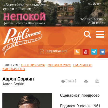
ПОДПИСАТЬСЯ
В ФОКУСЕ:
ВЕНЕЦИЯ 2026
СПБМКФ 2026
ПИТЧИНГИ
КИНОБИЗНЕС
Аарон Соркин
5304
Aaron Sorkin
Сценарист, продюсер
Родился 9 июня, 1961