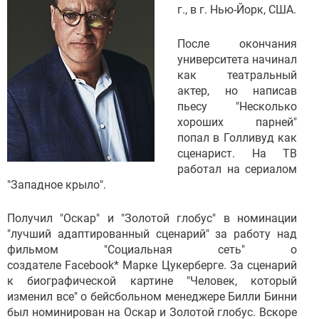
г., в г. Нью-Йорк, США.
После окончания
университета начинал
как театральный
актер, но написав
пьесу "Несколько
хороших парней"
попал в Голливуд как
сценарист. На ТВ
работал на сериалом
"Западное крыло".
Получил "Оскар" и "Золотой глобус" в номинации
"лучший адаптированный сценарий" за работу над
фильмом "Социальная сеть" о
создателе Facebook* Марке Цукерберге. За сценарий
к биографической картине "Человек, который
изменил все" о бейсбольном менеджере Билли Бинни
был номинирован на Оскар и Золотой глобус. Вскоре