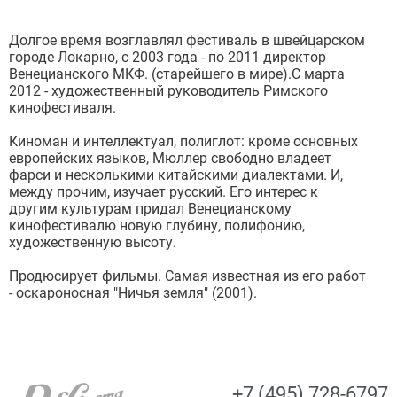
Долгое время возглавлял фестиваль в швейцарском
городе Локарно, с 2003 года - по 2011 директор
Венецианского МКФ. (старейшего в мире).С марта
2012 - художественный руководитель Римского
кинофестиваля.
Киноман и интеллектуал, полиглот: кроме основных
европейских языков, Мюллер свободно владеет
фарси и несколькими китайскими диалектами. И,
между прочим, изучает русский. Его интерес к
другим культурам придал Венецианскому
кинофестивалю новую глубину, полифонию,
художественную высоту.
Продюсирует фильмы. Самая известная из его работ
- оскароносная "Ничья земля" (2001).
+7 (495) 728-6797