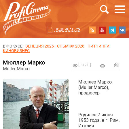
ПОДПИСАТЬСЯ
В ФОКУСЕ:
ВЕНЕЦИЯ 2026
СПБМКФ 2026
ПИТЧИНГИ
КИНОБИЗНЕС
Мюллер Марко
8171
Muller Marco
Мюллер Марко
(Muller Marco),
продюсер
Родился 7 июня
1953 года, в г. Рим,
Италия