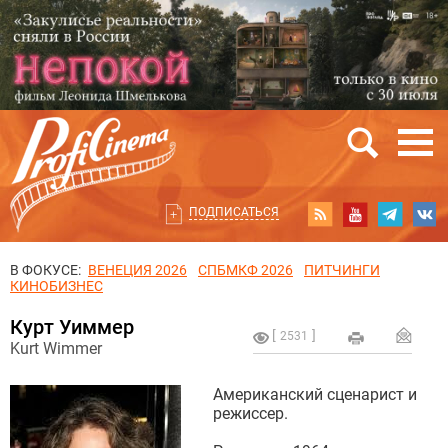
ПОДПИСАТЬСЯ
В ФОКУСЕ:
ВЕНЕЦИЯ 2026
СПБМКФ 2026
ПИТЧИНГИ
КИНОБИЗНЕС
Курт Уиммер
2531
Kurt Wimmer
Американский сценарист и
режиссер.