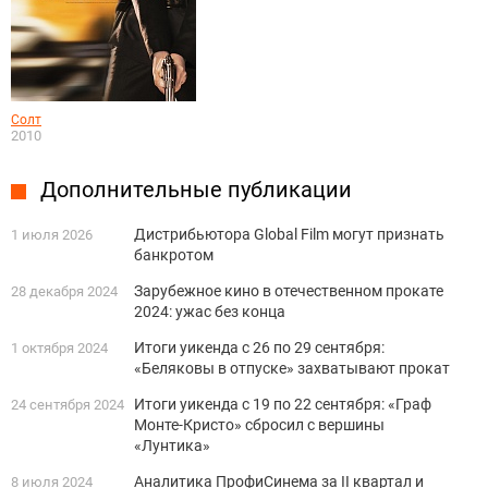
Солт
2010
Дополнительные публикации
Дистрибьютора Global Film могут признать
1 июля 2026
банкротом
Зарубежное кино в отечественном прокате
28 декабря 2024
2024: ужас без конца
Итоги уикенда с 26 по 29 сентября:
1 октября 2024
«Беляковы в отпуске» захватывают прокат
Итоги уикенда с 19 по 22 сентября: «Граф
24 сентября 2024
Монте-Кристо» сбросил с вершины
«Лунтика»
Аналитика ПрофиСинема за II квартал и
8 июля 2024