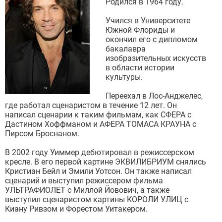
Родился в 1964 году.
Учился в Университете
Южной Флориды и
окончил его с дипломом
бакалавра
изобразительных искусств
в области истории
культуры.
Переехал в Лос-Анджелес,
где работал сценаристом в течение 12 лет. Он
написал сценарии к таким фильмам, как СФЕРА с
Дастином Хоффманом и АФЕРА ТОМАСА КРАУНА с
Пирсом Броснаном.
В 2002 году Уиммер дебютировал в режиссерском
кресле. В его первой картине ЭКВИЛИБРИУМ снялись
Кристиан Бейл и Эмили Уотсон. Он также написал
сценарий и выступил режиссером фильма
УЛЬТРАФИОЛЕТ с Миллой Йовович, а также
выступил сценаристом картины КОРОЛИ УЛИЦ с
Киану Ривзом и Форестом Уитакером.