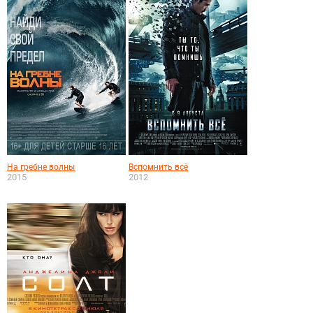
На гребне волны
Вспомнить всё
2015
2012