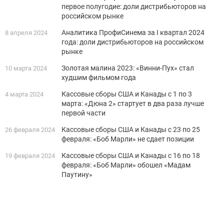
первое полугодие: доли дистрибьюторов на
российском рынке
Аналитика ПрофиСинема за I квартал 2024
8 апреля 2024
года: доли дистрибьюторов на российском
рынке
Золотая малина 2023: «Винни-Пух» стал
10 марта 2024
худшим фильмом года
Кассовые сборы США и Канады с 1 по 3
4 марта 2024
марта: «Дюна 2» стартует в два раза лучше
первой части
Кассовые сборы США и Канады с 23 по 25
26 февраля 2024
февраля: «Боб Марли» не сдает позиции
Кассовые сборы США и Канады с 16 по 18
19 февраля 2024
февраля: «Боб Марли» обошел «Мадам
Паутину»