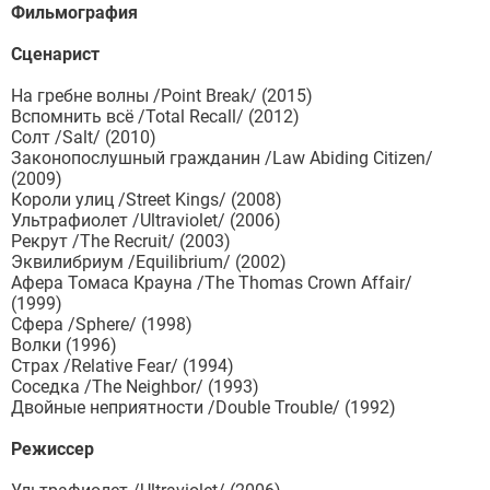
Фильмография
Сценарист
На гребне волны /Point Break/ (2015)
Вспомнить всё /Total Recall/ (2012)
Солт /Salt/ (2010)
Законопослушный гражданин /Law Abiding Citizen/
(2009)
Короли улиц /Street Kings/ (2008)
Ультрафиолет /Ultraviolet/ (2006)
Рекрут /The Recruit/ (2003)
Эквилибриум /Equilibrium/ (2002)
Афера Томаса Крауна /The Thomas Crown Affair/
(1999)
Сфера /Sphere/ (1998)
Волки (1996)
Страх /Relative Fear/ (1994)
Соседка /The Neighbor/ (1993)
Двойные неприятности /Double Trouble/ (1992)
Режиссер