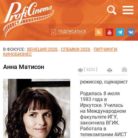
ПОДПИСАТЬСЯ
В ФОКУСЕ:
ВЕНЕЦИЯ 2026
СПБМКФ 2026
ПИТЧИНГИ
КИНОБИЗНЕС
Анна Матисон
5223
режиссер, сценарист
Родилась 8 июля
1983 года в
Иркутске. Училась
на Международном
факультете ИГУ,
закончила ВГИК.
Работала в
телекомпании АИСТ