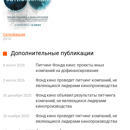
Сатисфакция
2010
Дополнительные публикации
Питчинг Фонда кино: проекты иных
8 июля 2026
компаний на дофинансирование
Фонд кино проведет питчинг компаний, не
2 июля 2026
являющихся лидерами кинопроизводства
Фонд кино объявил результаты питчинга
30 декабря 2025
компаний, не являющихся лидерами
кинопроизводства
Фонд кино проведет питчинг компаний, не
28 ноября 2025
являющихся лидерами кинопроизводства