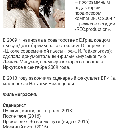
— программным
редактором,
продюсером
компании. С 2004 г.
— режиссёр студии
«REC.production».
В 2009 г. написала в соавторстве с Е.Гришковцом
пьесу «Дом» (премьера состоялась 10 апреля в
«Школе современной пьесы», реж. И.Райхельгауз);
сделала документальный фильм «Музыкант» о
Денисе Мацуеве, премьера которого прошла в
Иркутске в сентябре 2009 года.
В 2013 году закончила сценарный факультет ВГИКа,
мастерская Натальи Рязанцевой.
Фильмография:
Сценарист
Пушкин, виски, рок-н-ролл (2018)
После тебя (2016)
Прокофьев: Во время пути (видео, 2015)
Млечный путь (2015)