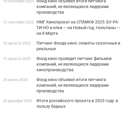
Фонд кино объявил итоги питчинга
19 сентября 2025
компаний, не являющихся лидерами
производства
НМГ Кинопрокат на СПбМКФ 2025: БУ-РА-
12 сентября 2025
ТИ-НО и елки — на Новый год, тюльпаны —
на 8 Марта
Питчинг Фонда кино: сюжеты сказочные и
16 августа 2025
реальные
Фонд кино проведет питчинг фильмов
12 августа 2025
компаний, не являющихся лидерами
кинопроизводства
Фонд кино объявил итоги питчинга
25 июля 2024
компаний, не являющихся лидерами
производства
Итоги российского проката в 2023 году: в
29 декабря 2023
пользу бедных