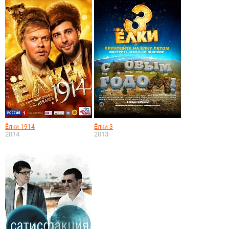
Ёлки 1914
Ёлки 3
2014
2013