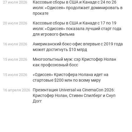
Кассовые сборы в США и Канаде с 24 по 26
27 июля 2026
июля: «Одиссея» продолжает доминировать в
прокате
Кассовые сборы в США и Канаде с 17 по 19
20 июля 2026
июля: «Одиссея» показала лучший старт года
для игрового фильма
Американский бокс-офис впервые с 2019 года
16 июля 2026
может достигнуть $10 млрд
Многоопытный муж: сэр Кристофер Нолан
15 июля 2026
как профсоюзный босс
«Одиссея» Кристофера Нолана идет на
15 июля 2026
стартовые $200 млн по всему миру
Презентация Universal на CinemaCon 2026:
16 апреля 2026
Кристофер Нолан, Стивен Спилберг и Снуп
Догг