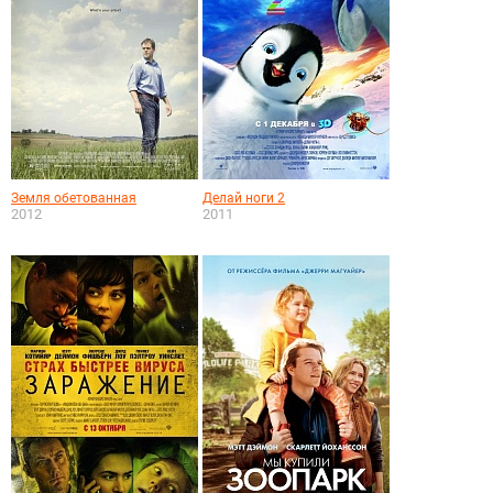
Земля обетованная
Делай ноги 2
2012
2011