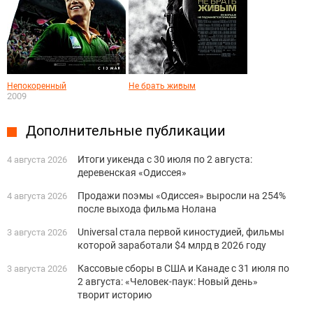
Непокоренный
Не брать живым
2009
Дополнительные публикации
Итоги уикенда с 30 июля по 2 августа:
4 августа 2026
деревенская «Одиссея»
Продажи поэмы «Одиссея» выросли на 254%
4 августа 2026
после выхода фильма Нолана
Universal стала первой киностудией, фильмы
3 августа 2026
которой заработали $4 млрд в 2026 году
Кассовые сборы в США и Канаде с 31 июля по
3 августа 2026
2 августа: «Человек-паук: Новый день»
творит историю