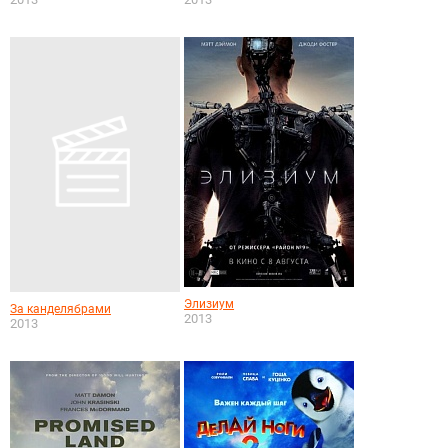
Элизиум
За канделябрами
2013
2013