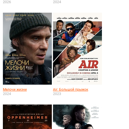
2026
2024
Мелочи жизни
Air: Большой прыжок
2024
2023