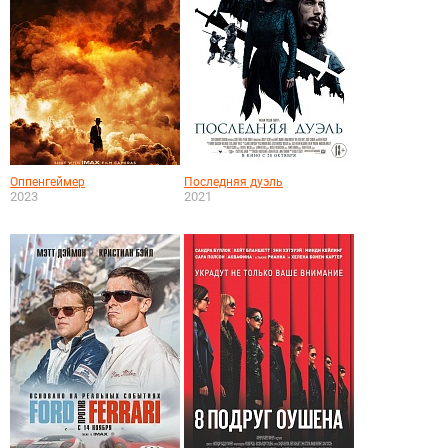
Оппенгеймер
Последняя дуэль
2023
2021