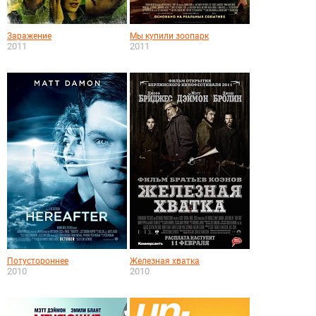
Заражение
Мы купили зоопарк
2011
2011
Потустороннее
Железная хватка
2010
2010