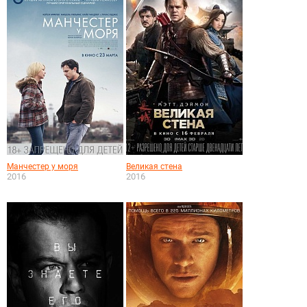
Манчестер у моря
Великая стена
2016
2016