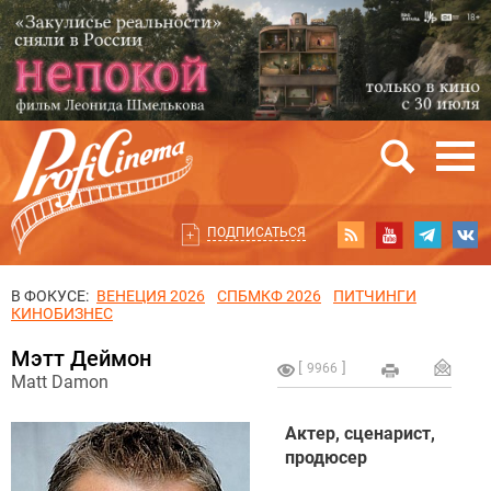
ПОДПИСАТЬСЯ
В ФОКУСЕ:
ВЕНЕЦИЯ 2026
СПБМКФ 2026
ПИТЧИНГИ
КИНОБИЗНЕС
Мэтт Деймон
9966
Matt Damon
Актер, сценарист,
продюсер