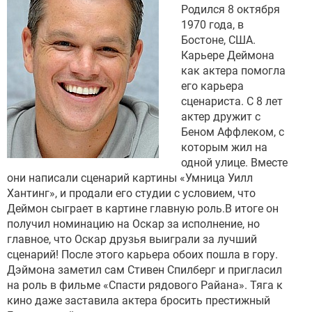
Родился 8 октября
1970 года, в
Бостоне, США.
Карьере Деймона
как актера помогла
его карьера
сценариста. С 8 лет
актер дружит с
Беном Аффлеком, с
которым жил на
одной улице. Вместе
они написали сценарий картины «Умница Уилл
Хантинг», и продали его студии с условием, что
Деймон сыграет в картине главную роль.В итоге он
получил номинацию на Оскар за исполнение, но
главное, что Оскар друзья выиграли за лучший
сценарий! После этого карьера обоих пошла в гору.
Дэймона заметил сам Стивен Спилберг и пригласил
на роль в фильме «Спасти рядового Райана». Тяга к
кино даже заставила актера бросить престижный