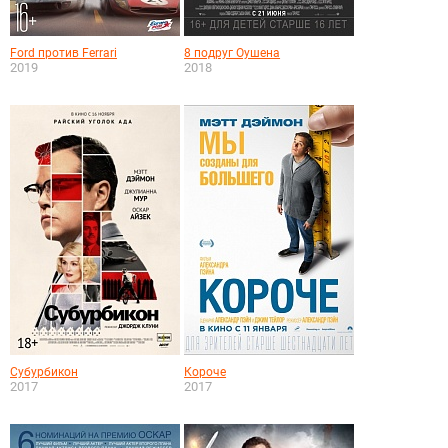
Ford против Ferrari
8 подруг Оушена
2019
2018
Субурбикон
Короче
2017
2017