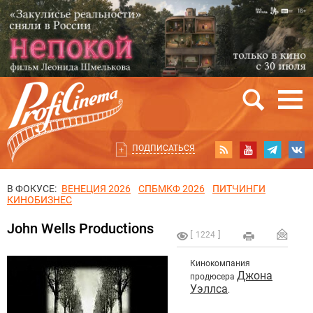
ПОДПИСАТЬСЯ
В ФОКУСЕ:
ВЕНЕЦИЯ 2026
СПБМКФ 2026
ПИТЧИНГИ
КИНОБИЗНЕС
John Wells Productions
1224
Кинокомпания
Джона
продюсера
Уэллса
.