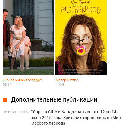
Любовь и милосердие
Материнство
2014
2009
Дополнительные публикации
Сборы в США и Канаде за уикенд с 12 по 14
15 июня 2015
июня 2015 года: Зрители отправились в «Мир
Юрского периода»