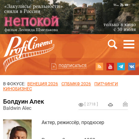
ПОДПИСАТЬСЯ
В ФОКУСЕ:
ВЕНЕЦИЯ 2026
СПБМКФ 2026
ПИТЧИНГИ
КИНОБИЗНЕС
Болдуин Алек
2718
Baldwin Alec
Актер, режиссёр, продюсер