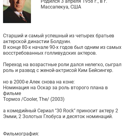
Родился 3 апреля 1958 г., в г.
Массапекуа, США
Старший и самый успешный из четырех братьев
актерской династии Болдуин.
В конце 80-х начале 90-х годов был одним из самых
восстребованных голливудских актеров.
Переход на возрастные роли дался нелегко, сыграл
роль и развод с женой-актрисой Ким Бейсингер.
но в 2000-е Алек снова на коне:
Номинация на Оскар за роль второго плана в
фильме
Тормоз /Cooler, The/ (2003)
а комедийный Сериал "30 Rock" приносит актеру 2
Эмми, 2 Золотых Глобуса и десяток номинаций.
Фильмография: