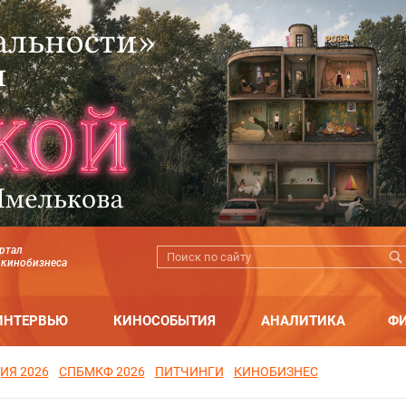
ртал
 кинобизнеса
ИНТЕРВЬЮ
КИНОСОБЫТИЯ
АНАЛИТИКА
Ф
ИЯ 2026
СПБМКФ 2026
ПИТЧИНГИ
КИНОБИЗНЕС