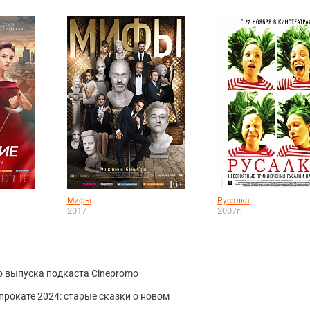
Мифы
Русалка
2017
2007г.
о выпуска подкаста Cinepromo
прокате 2024: старые сказки о новом