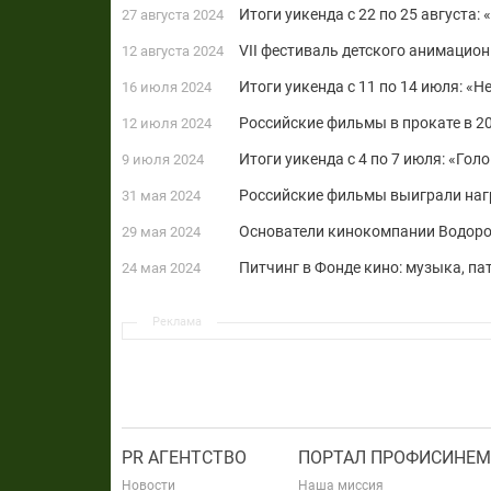
Итоги уикенда с 22 по 25 августа:
27 августа 2024
VII фестиваль детского анимацио
12 августа 2024
Итоги уикенда с 11 по 14 июля: «
16 июля 2024
Российские фильмы в прокате в 20
12 июля 2024
Итоги уикенда с 4 по 7 июля: «Го
9 июля 2024
Российские фильмы выиграли награ
31 мая 2024
Основатели кинокомпании Водоро
29 мая 2024
Питчинг в Фонде кино: музыка, па
24 мая 2024
Реклама
PR АГЕНТСТВО
ПОРТАЛ ПРОФИСИНЕМ
Новости
Наша миссия