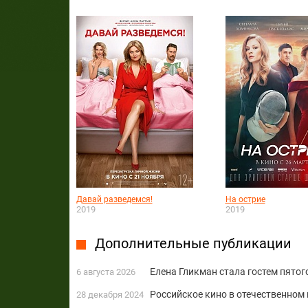
Давай разведемся!
На острие
2019
2019
Дополнительные публикации
Елена Гликман стала гостем пятог
6 августа 2026
Российское кино в отечественном 
28 декабря 2024