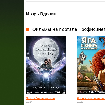
Игорь Вдовин
Фильмы на портале Профисине
Самая большая луна
Яга и книга заклина
2024
2022