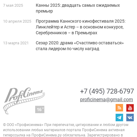
Канны 2025: двадцать самых ожидаемых
7 мая 2025
премьер
Программа Каннского кинофестиваля 2025:
10 апреля 2025
Линклейтер и Астер – в основном конкурсе,
Серебренников – в Премьерах
Сезар 2020: драма «Счастливо оставаться»
13 марта 2021
стала лидером по числу наград
+7 (495) 728-6797
proficinema@gmail.com
© ООО «Профисинема»
При перепечатке, цитировании и любом другом
использовании любых материалов портала
ПрофиСинема активная
гиперссылка на ПрофиСинема.ру обязательна.
Зарегистрировано в