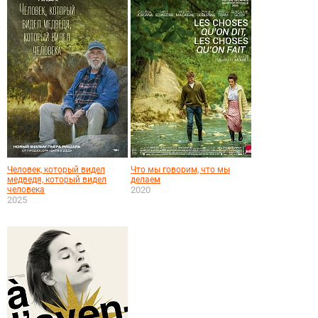
Человек, который видел
Что мы говорим, что мы
медведя, который видел
делаем
человека
2020
2025