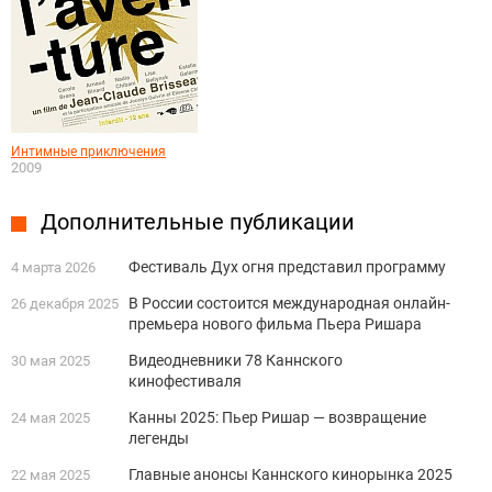
Интимные приключения
2009
Дополнительные публикации
Фестиваль Дух огня представил программу
4 марта 2026
В России состоится международная онлайн-
26 декабря 2025
премьера нового фильма Пьера Ришара
Видеодневники 78 Каннского
30 мая 2025
кинофестиваля
Канны 2025: Пьер Ришар — возвращение
24 мая 2025
легенды
Главные анонсы Каннского кинорынка 2025
22 мая 2025