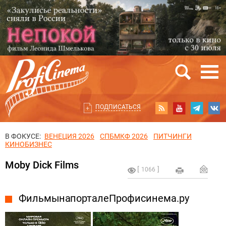
ПОДПИСАТЬСЯ
В ФОКУСЕ:
ВЕНЕЦИЯ 2026
СПБМКФ 2026
ПИТЧИНГИ
КИНОБИЗНЕС
Moby Dick Films
1066
Фильмы на портале Профисинема.ру