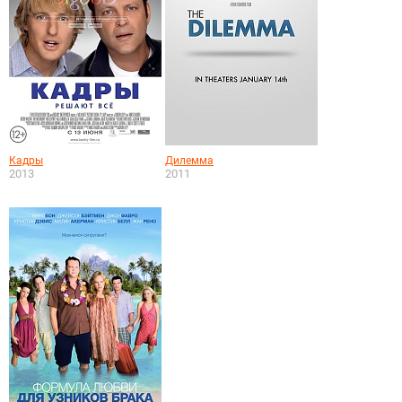
Кадры
Дилемма
2013
2011