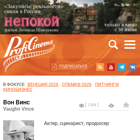
ПОДПИСАТЬСЯ
В ФОКУСЕ:
ВЕНЕЦИЯ 2026
СПБМКФ 2026
ПИТЧИНГИ
КИНОБИЗНЕС
Вон Винс
1289
Vaughn Vince
Актер, сценарист, продюсер