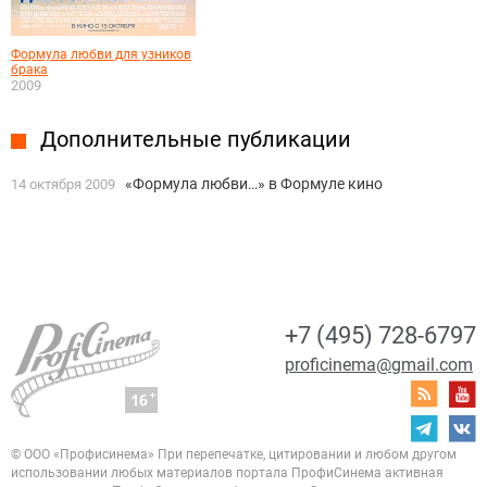
Формула любви для узников
брака
2009
Дополнительные публикации
«Формула любви…» в Формуле кино
14 октября 2009
+7 (495) 728-6797
proficinema@gmail.com
© ООО «Профисинема»
При перепечатке, цитировании и любом другом
использовании любых материалов портала
ПрофиСинема активная