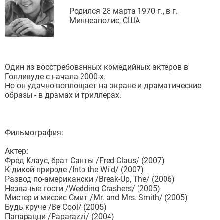
Родился 28 марта 1970 г., в г.
Миннеаполис, США
Один из восстребованных комедийных актеров в
Голливуде с начала 2000-х.
Но он удачно воплощает на экране и драматические
образы - в драмах и триллерах.
Фильмография:
Актер:
Фред Клаус, брат Санты /Fred Claus/ (2007)
К дикой природе /Into the Wild/ (2007)
Развод по-американски /Break-Up, The/ (2006)
Незваные гости /Wedding Crashers/ (2005)
Мистер и миссис Смит /Mr. and Mrs. Smith/ (2005)
Будь круче /Be Cool/ (2005)
Папарацци /Paparazzi/ (2004)