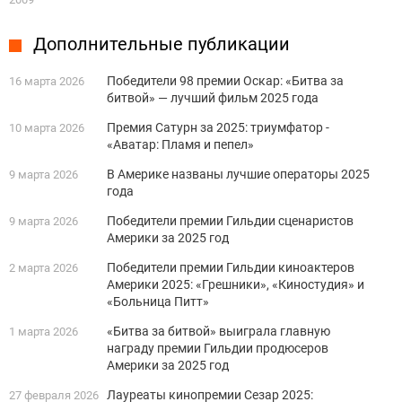
Дополнительные публикации
Победители 98 премии Оскар: «Битва за
16 марта 2026
битвой» — лучший фильм 2025 года
Премия Сатурн за 2025: триумфатор -
10 марта 2026
«Аватар: Пламя и пепел»
В Америке названы лучшие операторы 2025
9 марта 2026
года
Победители премии Гильдии сценаристов
9 марта 2026
Америки за 2025 год
Победители премии Гильдии киноактеров
2 марта 2026
Америки 2025: «Грешники», «Киностудия» и
«Больница Питт»
«Битва за битвой» выиграла главную
1 марта 2026
награду премии Гильдии продюсеров
Америки за 2025 год
Лауреаты кинопремии Сезар 2025:
27 февраля 2026