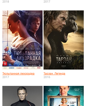
2018
2017
Тюльпанная лихорадка
Тарзан. Легенда
2017
2016