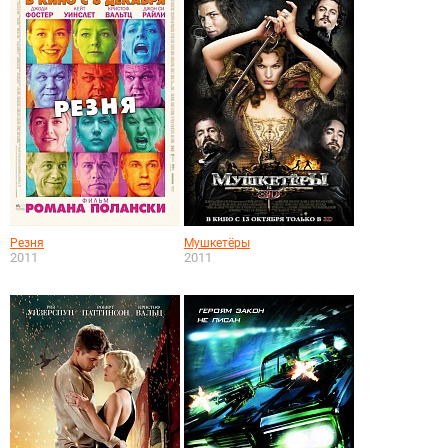
Резня
Мушкетёры
2011
2011