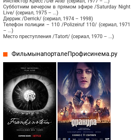
Инспектор Кресс /Der Alte/ (сериал, 1977 – ...)
Субботним вечером в прямом эфире /Saturday Night
Live/ (сериал, 1975 – ...)
Деррик /Derrick/ (сериал, 1974 – 1998)
Телефон полиции – 110 /Polizeiruf 110/ (сериал, 1971
– ...)
Место преступления /Tatort/ (сериал, 1970 – ...)
Фильмы на портале Профисинема.ру