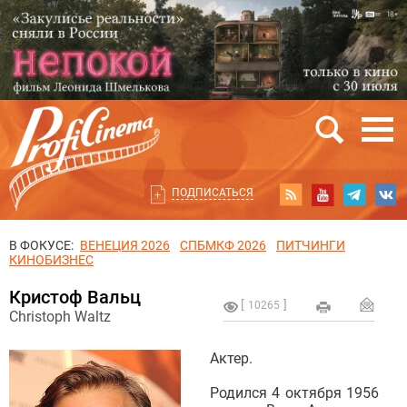
ПОДПИСАТЬСЯ
В ФОКУСЕ:
ВЕНЕЦИЯ 2026
СПБМКФ 2026
ПИТЧИНГИ
КИНОБИЗНЕС
Кристоф Вальц
10265
Christoph Waltz
Актер.
Родился 4 октября 1956