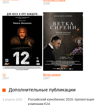
Иллюзия страха
2009
2008
12
Ветка сирени
2007
2007
Дополнительные публикации
Российский кинобизнес 2026: презентация
3 апреля 2026
компании К24