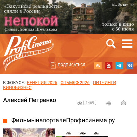
ПОДПИСАТЬСЯ
В ФОКУСЕ:
ВЕНЕЦИЯ 2026
СПБМКФ 2026
ПИТЧИНГИ
КИНОБИЗНЕС
Алексей Петренко
1469
Фильмы на портале Профисинема.ру