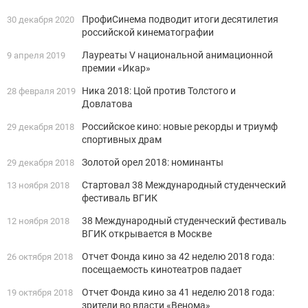
ПрофиСинема подводит итоги десятилетия
30 декабря 2020
российской кинематографии
Лауреаты V национальной анимационной
9 апреля 2019
премии «Икар»
Ника 2018: Цой против Толстого и
28 февраля 2019
Довлатова
Российское кино: новые рекорды и триумф
29 декабря 2018
спортивных драм
Золотой орел 2018: номинанты
29 декабря 2018
Стартовал 38 Международный студенческий
13 ноября 2018
фестиваль ВГИК
38 Международный студенческий фестиваль
12 ноября 2018
ВГИК открывается в Москве
Отчет Фонда кино за 42 неделю 2018 года:
26 октября 2018
посещаемость кинотеатров падает
Отчет Фонда кино за 41 неделю 2018 года:
19 октября 2018
зрители во власти «Венома»