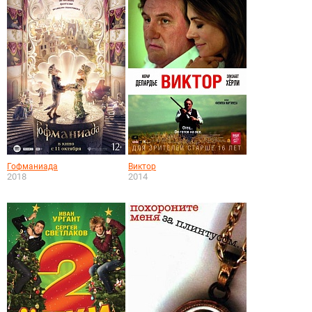
Гофманиада
Виктор
2018
2014