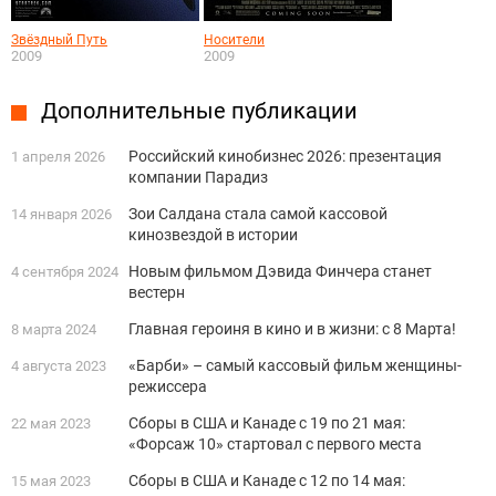
Звёздный Путь
Носители
2009
2009
Дополнительные публикации
Российский кинобизнес 2026: презентация
1 апреля 2026
компании Парадиз
Зои Салдана стала самой кассовой
14 января 2026
кинозвездой в истории
Новым фильмом Дэвида Финчера станет
4 сентября 2024
вестерн
Главная героиня в кино и в жизни: с 8 Марта!
8 марта 2024
«Барби» – самый кассовый фильм женщины-
4 августа 2023
режиссера
Сборы в США и Канаде с 19 по 21 мая:
22 мая 2023
«Форсаж 10» стартовал с первого места
Сборы в США и Канаде с 12 по 14 мая:
15 мая 2023