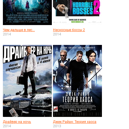
Чем дальше в лес...
Несносные боссы 2
2014
2014
Драйвер на ночь
Джек Райан: Теория хаоса
2014
2013