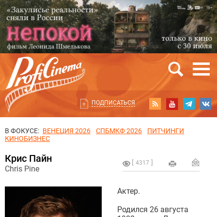
ПОДПИСАТЬСЯ
В ФОКУСЕ:
ВЕНЕЦИЯ 2026
СПБМКФ 2026
ПИТЧИНГИ
КИНОБИЗНЕС
Крис Пайн
4317
Chris Pine
Актер.
Родился 26 августа