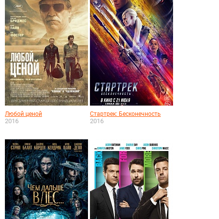
Любой ценой
Стартрек: Бесконечность
2016
2016