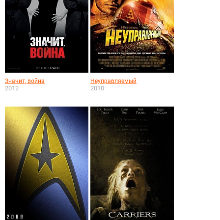
Значит, война
Неуправляемый
2012
2010