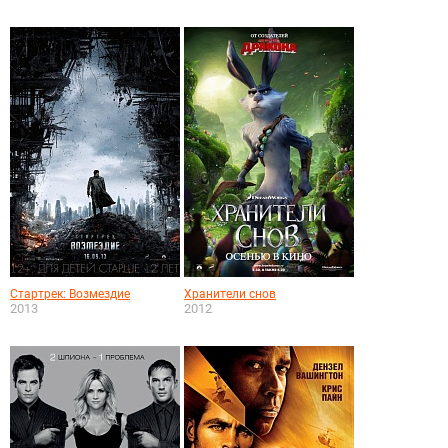
Стартрек: Возмездие
Хранители снов
2013
2012