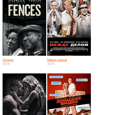
Ограды
Между делом
2016
2015