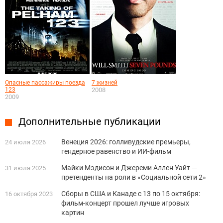
Опасные пассажиры поезда
7 жизней
123
2008
2009
Дополнительные публикации
Венеция 2026: голливудские премьеры,
24 июля 2026
гендерное равенство и ИИ-фильм
Майки Мэдисон и Джереми Аллен Уайт —
31 июля 2025
претенденты на роли в «Социальной сети 2»
Сборы в США и Канаде с 13 по 15 октября:
16 октября 2023
фильм-концерт прошел лучше игровых
картин