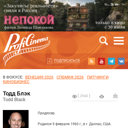
ПОДПИСАТЬСЯ
В ФОКУСЕ:
ВЕНЕЦИЯ 2026
СПБМКФ 2026
ПИТЧИНГИ
КИНОБИЗНЕС
Тодд Блэк
2940
Todd Black
Продюсер.
Родился 9 февраля 1960 г., в г. Даллас, США.