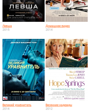
Левша
Домашнее видео
2015
2014
Великий уравнитель
Весенние надежды
2014
2012