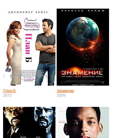
План Б
Знамение
2010
2009