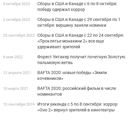
Сборы в США и Канаде с 6 по 8 октября:
9 октября 2023
победу одержал хоррор
Сборы в США и Канаде с 29 сентября по 1
2 октября 2023
октября: вершину заняли новинки
Сборы в США и Канаде с 22 по 24 сентября:
25 сентября 2023
«Проклятье монахини 2» все еще
удерживает зрителей
Форест Уитакер получит почетную Золотую
6 мая 2022
пальмовую ветвь
BAFTA 2020: новые победы «Земли
12 апреля 2021
кочевников»
BAFTA 2020: российский фильм в числе
10 марта 2021
номинантов
Итоги уикенда с 5 по 8 сентября: хоррор
10 сентября 2019
«Оно 2» вернул зрителей в кинотеатры