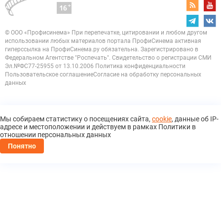
© ООО «Профисинема»
При перепечатке, цитировании и любом другом
использовании любых материалов портала
ПрофиСинема активная
гиперссылка на ПрофиСинема.ру обязательна.
Зарегистрировано в
Федеральном Агентстве "Роспечать". Свидетельство о регистрации
СМИ
Эл.№ФС77-25955 от 13.10.2006
Политика конфиденциальности
Пользовательское соглашение
Согласие на обработку персональных
данных
Мы собираем статистику о посещениях сайта,
cookie
, данные об IP-
адресе и местоположении и действуем в рамках Политики в
отношении персональных данных
Понятно