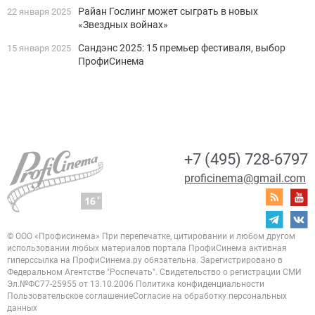
Райан Гослинг может сыграть в новых
22 января 2025
«Звездных войнах»
Сандэнс 2025: 15 премьер фестиваля, выбор
15 января 2025
ПрофиСинема
+7 (495) 728-6797
proficinema@gmail.com
© ООО «Профисинема»
При перепечатке, цитировании и любом другом
использовании любых материалов портала
ПрофиСинема активная
гиперссылка на ПрофиСинема.ру обязательна.
Зарегистрировано в
Федеральном Агентстве "Роспечать". Свидетельство о регистрации
СМИ
Эл.№ФС77-25955 от 13.10.2006
Политика конфиденциальности
Пользовательское соглашение
Согласие на обработку персональных
данных