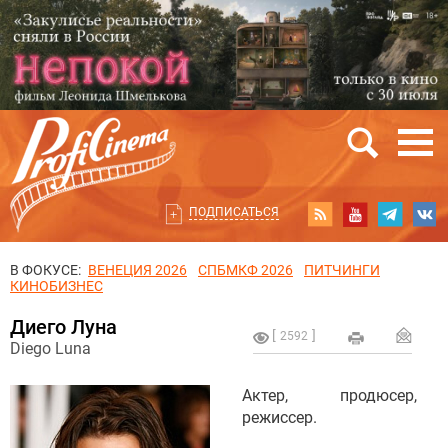
ПОДПИСАТЬСЯ
В ФОКУСЕ:
ВЕНЕЦИЯ 2026
СПБМКФ 2026
ПИТЧИНГИ
КИНОБИЗНЕС
Диего Луна
2592
Diego Luna
Актер, продюсер,
режиссер.