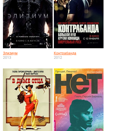
Элизиум
Контрабанда
2013
2012