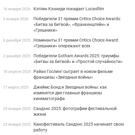
Кэтлин Кэннеди покидает Lucasfilm
16 января 2026
Победители 31 премии Critics Choice Awards:
5 января 2026
«Битва за битвой», «Франкенштейн» и
«Грешники»
Номинанты 31 премии Critics Choice Award:
6 декабря 2025
«Грешники» опережают всех
Победители Gotham Awards 2025: триумфы
2 декабря 2025
«Битвы за битвой» и «Простой случайности»
Райан Гослинг сыграет в новом фильме
18 апреля 2025
франшизы «Звездные войны»
Джеймс Бонд и Звездные войны: как
17 марта 2025
изменятся две главные франшизы
кинематографа
Сандэнс 2025: фотографии фестивальной
29 января 2025
жизни
Кинофестиваль Сандэнс 2025 начинает свою
23 января 2025
работу