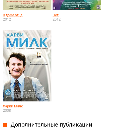
В доме отца
Нет
2012
2012
Харви Милк
2008
Дополнительные публикации