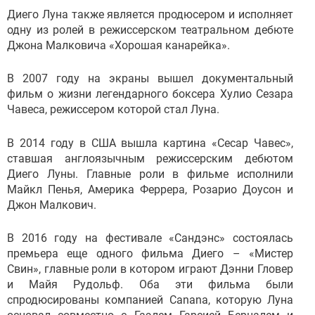
Диего Луна также является продюсером и исполняет
одну из ролей в режиссерском театральном дебюте
Джона Малковича «Хорошая канарейка».
В 2007 году на экраны вышел документальный
фильм о жизни легендарного боксера Хулио Сезара
Чавеса, режиссером которой стал Луна.
В 2014 году в США вышла картина «Сесар Чавес»,
ставшая англоязычным режиссерским дебютом
Диего Луны. Главные роли в фильме исполнили
Майкл Пенья, Америка Феррера, Розарио Доусон и
Джон Малкович.
В 2016 году на фестивале «Сандэнс» состоялась
премьера еще одного фильма Диего – «Мистер
Свин», главные роли в котором играют Дэнни Гловер
и Майя Рудольф. Оба эти фильма были
спродюсированы компанией Canana, которую Луна