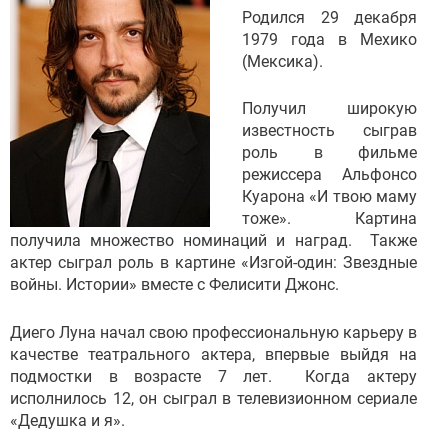
Родился 29 декабря
1979 года в Мехико
(Мексика).
Получил широкую
известность сыграв
роль в фильме
режиссера Альфонсо
Куарона «И твою маму
тоже». Картина
получила множество номинаций и наград. Также
актер сыграл роль в картине «Изгой-один: Звездные
войны. Истории» вместе с Фелисити Джонс.
Диего Луна начал свою профессиональную карьеру в
качестве театрального актера, впервые выйдя на
подмостки в возрасте 7 лет. Когда актеру
исполнилось 12, он сыграл в телевизионном сериале
«Дедушка и я».