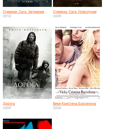
Сумерки. Сага. Затмение
Сумерки. Сага. Новолуние
2010
2009
Дорога
Вики Кристина Барселона
2009
2008