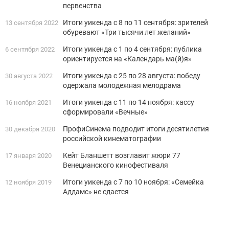
первенства
Итоги уикенда с 8 по 11 сентября: зрителей
13 сентября 2022
обуревают «Три тысячи лет желаний»
Итоги уикенда с 1 по 4 сентября: публика
6 сентября 2022
ориентируется на «Календарь ма(й)я»
Итоги уикенда с 25 по 28 августа: победу
30 августа 2022
одержала молодежная мелодрама
Итоги уикенда с 11 по 14 ноября: кассу
16 ноября 2021
сформировали «Вечные»
ПрофиСинема подводит итоги десятилетия
30 декабря 2020
российской кинематографии
Кейт Бланшетт возглавит жюри 77
17 января 2020
Венецианского кинофестиваля
Итоги уикенда с 7 по 10 ноября: «Семейка
12 ноября 2019
Аддамс» не сдается