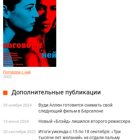
Поговори с ней
2002
Дополнительные публикации
Вуди Аллен готовится снимать свой
29 ноября 2024
следующий фильм в Барселоне
Новый «Блэйд» лишился второго режиссера
13 июня 2024
Итоги уикенда с 15 по 18 сентября: «Три
20 сентября 2022
тысячи лет желаний» не отдали пальму