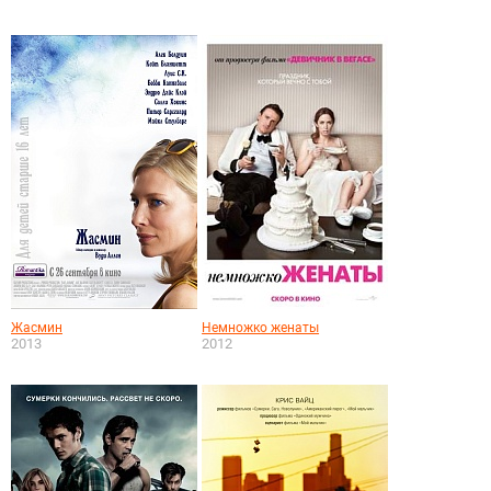
Жасмин
Немножко женаты
2013
2012