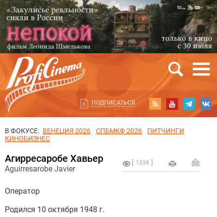
ПОДПИСАТЬСЯ
В ФОКУСЕ:
ВЕНЕЦИЯ 2026
СПБМКФ 2026
ПИТЧИНГИ
КИНОБИЗНЕС
Агирресаробе Хавьер
1338
Aguirresarobe Javier
Оператор
Родился 10 октября 1948 г.