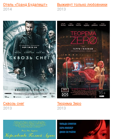
Отель «Гранд Будапешт»
Выживут только любовники
2014
2013
Сквозь снег
Теорема Зеро
2013
2013