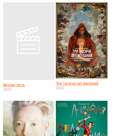
Три тысячи лет желаний
Вечная дочь
2022
2022