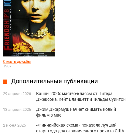
Смерть дружбы
1987
Дополнительные публикации
Канны 2026: мастер-классы от Питера
29 апреля 2026
Джексона, Кейт Бланшетт и Тильды Суинтон
Джим Джармуш начнет снимать новый
13 апреля 2026
фильм в мае
«Финикийская схема» показала лучший
2 июня 2025
старт года для ограниченного проката США