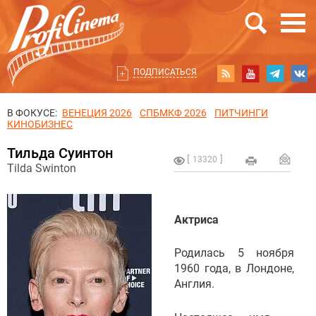
ПОДПИСАТЬСЯ
В ФОКУСЕ:
ВЕНЕЦИЯ 2026
СПБМКФ 2026
ПИТЧИНГИ
КИНОБИЗНЕС
Тильда Суинтон
13320
Tilda Swinton
Актриса
Родилась 5 ноября
1960 года, в Лондоне,
Англия.