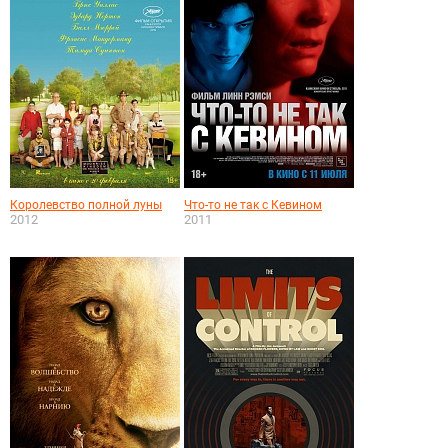
Королевство полной луны
Что-то не так с Кевином
2012
2011