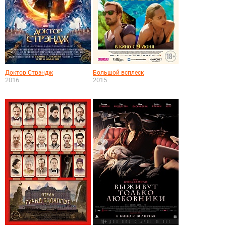
Доктор Стрэндж
Большой всплеск
2016
2015