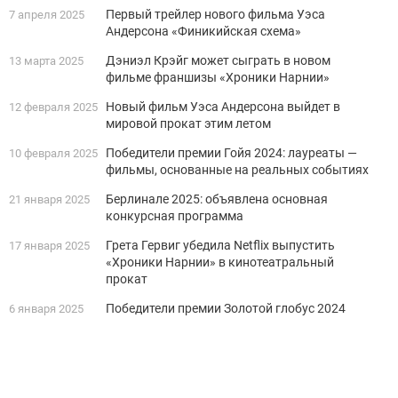
Первый трейлер нового фильма Уэса
7 апреля 2025
Андерсона «Финикийская схема»
Дэниэл Крэйг может сыграть в новом
13 марта 2025
фильме франшизы «Хроники Нарнии»
Новый фильм Уэса Андерсона выйдет в
12 февраля 2025
мировой прокат этим летом
Победители премии Гойя 2024: лауреаты —
10 февраля 2025
фильмы, основанные на реальных событиях
Берлинале 2025: объявлена основная
21 января 2025
конкурсная программа
Грета Гервиг убедила Netflix выпустить
17 января 2025
«Хроники Нарнии» в кинотеатральный
прокат
Победители премии Золотой глобус 2024
6 января 2025