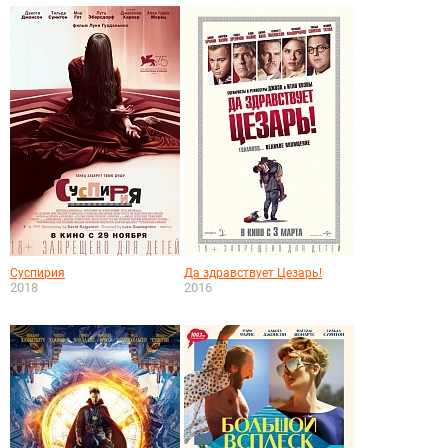
Суспирия
Да здравствует Цезарь!
2018
2016