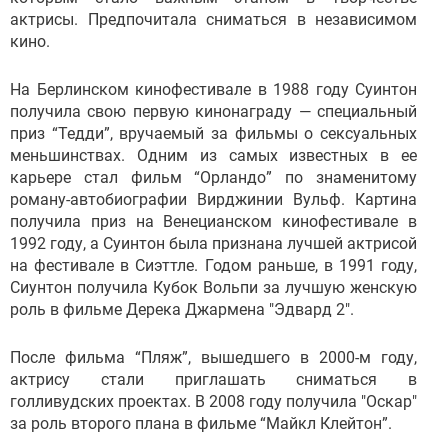
актрисы. Предпочитала сниматься в независимом
кино.
На Берлинском кинофестивале в 1988 году Суинтон
получила свою первую кинонаграду — специальный
приз “Тедди”, вручаемый за фильмы о сексуальных
меньшинствах. Одним из самых известных в ее
карьере стал фильм “Орландо” по знаменитому
роману-автобиографии Вирджинии Вульф. Картина
получила приз на Венецианском кинофестивале в
1992 году, а Суинтон была признана лучшей актрисой
на фестивале в Сиэттле. Годом раньше, в 1991 году,
Сиунтон получила Кубок Вольпи за лучшую женскую
роль в фильме Дерека Джармена "Эдвард 2".
После фильма “Пляж”, вышедшего в 2000-м году,
актрису стали приглашать сниматься в
голливудских проектах. В 2008 году получила "Оскар"
за роль второго плана в фильме “Майкл Клейтон”.